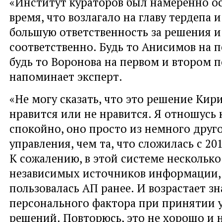
«Институт кураторов был намеренно ос
время, что возлагало на главу тердепа 
большую ответственность за решения и 
соответственно. Будь то Анисимов на п
будь то Воронова на первом и втором п
напоминает эксперт.
«Не могу сказать, что это решение Кир
нравится или не нравится. Я отношусь 
спокойно, оно просто из немного дру
управления, чем та, что сложилась с 201
К сожалению, в этой системе несколько
независимых источников информации
пользовалась АП ранее. И возрастает з
персонального фактора при принятии 
решений. Повторюсь, это не хорошо и 