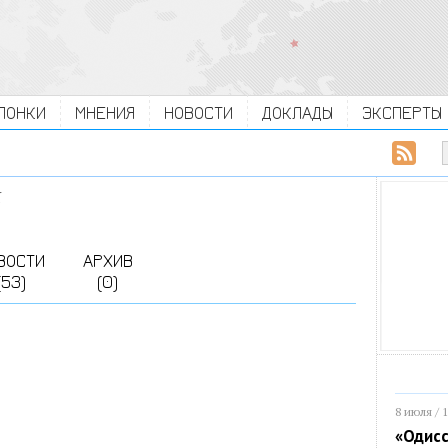
ЛОНКИ
МНЕНИЯ
НОВОСТИ
ДОКЛАДЫ
ЭКСПЕРТЫ
К
ВОСТИ
АРХИВ
(53)
(0)
8 июля / 
«Одисс