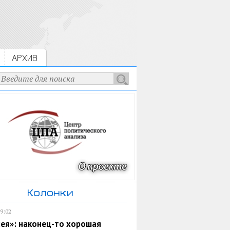
АРХИВ
Колонки
19:02
ея»: наконец-то хорошая