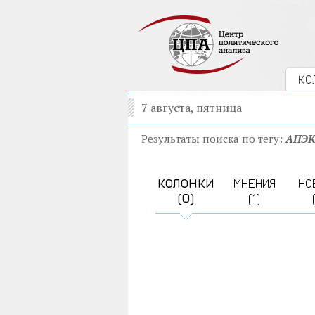
КО
7 августа, пятница
Результаты поиска по тегу:
АПЭ
КОЛОНКИ
МНЕНИЯ
НО
(0)
(1)