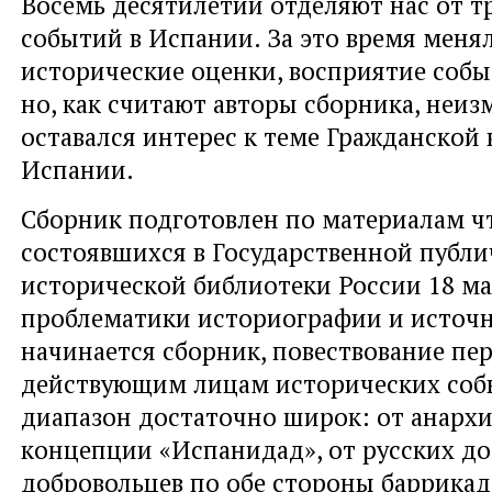
Восемь десятилетий отделяют нас от т
событий в Испании. За это время меня
исторические оценки, восприятие соб
но, как считают авторы сборника, неи
оставался интерес к теме Гражданской 
Испании.
Сборник подготовлен по материалам ч
состоявшихся в Государственной публ
исторической библиотеки России 18 мая
проблематики историографии и источн
начинается сборник, повествование пе
действующим лицам исторических собы
диапазон достаточно широк: от анархи
концепции «Испанидад», от русских д
добровольцев по обе стороны баррика