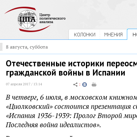
КОЛОНКИ
МНЕНИЯ
Н
8 августа, суббота
Отечественные историки переос
гражданской войны в Испании
07 апреля 2017 / 13:14
В четверг, 6 июля, в московском книжно
«Циолковский» состоится презентация с
«Испания 1936-1939: Пролог Второй мир
Последняя война идеалистов».