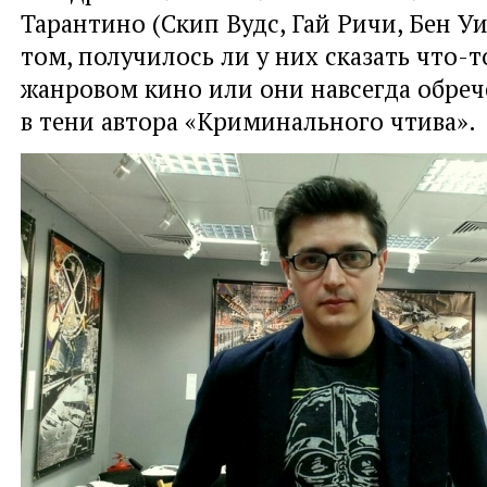
Тарантино (Скип Вудс, Гай Ричи, Бен Уи
том, получилось ли у них сказать что-т
жанровом кино или они навсегда обреч
в тени автора «Криминального чтива».