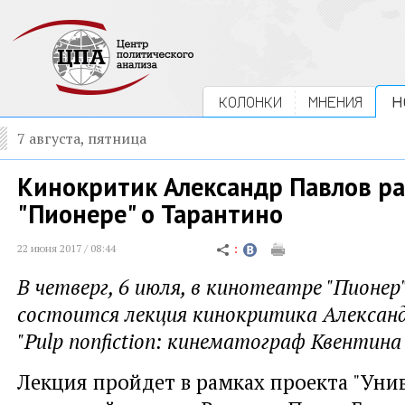
КОЛОНКИ
МНЕНИЯ
Н
7 августа, пятница
Кинокритик Александр Павлов ра
"Пионере" о Тарантино
22 июня 2017 / 08:44
В четверг, 6 июля, в кинотеатре "Пионер
состоится лекция кинокритика Алексан
"Pulp nonfiction: кинематограф Квентин
Лекция пройдет в рамках проекта "Уни