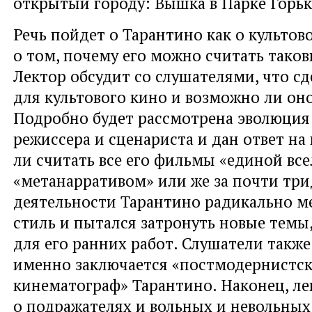
открытый городу: Вышка в Парке Горьк
Речь пойдет о Тарантино как о культов
о том, почему его можно считать таков
Лектор обсудит со слушателями, что с
для культового кино и возможно ли оно
Подробно будет рассмотрена эволюция
режиссера и сценариста и дан ответ на
ли считать все его фильмы «единой все
«метанарративом» или же за почти три
деятельности Тарантино радикально м
стиль и пытался затронуть новые темы
для его ранних работ. Слушатели также
именно заключается «постмодернистс
кинематограф» Тарантино. Наконец, ле
о подражателях и вольных и невольных