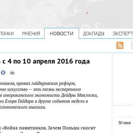
ЛОНКИ
МНЕНИЯ
НОВОСТИ
ДОКЛАДЫ
ЭКСПЕР
с 4 по 10 апреля 2016 года
тников, провал гайдаровских реформ,
ное искусство — эти темы экспертного
ию американского экономиста Дейдры Маклоски,
и Егора Гайдара и другие события недели в
олитического анализа.
30 июл
 «Война памятников. Зачем Польша сносит