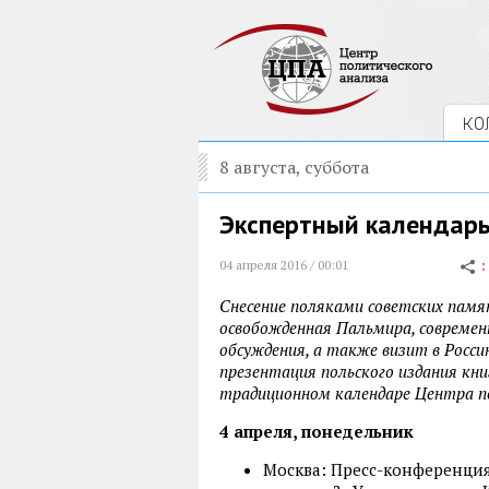
КО
8 августа, суббота
Экспертный календарь 
04 апреля 2016 / 00:01
Снесение поляками советских памя
освобожденная Пальмира, современ
обсуждения, а также визит в Росс
презентация польского издания книг
традиционном календаре Центра п
4 апреля, понедельник
Москва: Пресс-конференция