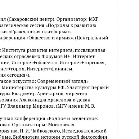
ия (Сахаровский центр). Организатор: МХГ.
атегическая сессия «Подходы к развитию
ртия «Гражданская платформа».
онференция «Общество и армия». (Центральный
 Института развития интернета, посвященная
еских отраслевых Форумов И+: Интернет
ние, Интернет+общество, Интернет+торговля,
нет+город, Интернет+финансы,
ия сегодня»).
такое искусство: Современный взгляд».
 Министерства культуры РФ. Участвуют первый
туры Владимир Аристархов, директор
зования Александра Аракелова и декан
ГУ Владимир Миронов. (МГУ имени М. В.
учная конференция «Родное и вселенское:
нова». Организаторы: Московская
рия им. П. И. Чайковского, Исследовательский
 Риме, Библиотека истории русской философии