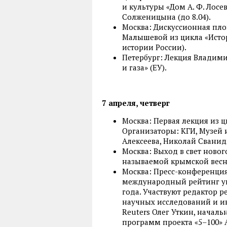
и культуры «Дом А. Ф. Лосе
Солженицына (до 8.04).
Москва: Дискуссионная пло
Малышевой из цикла «Исто
истории России).
Петербург: Лекция Владим
и газа» (ЕУ).
7 апреля, четверг
Москва: Первая лекция из
Организаторы: КГИ, Музей 
Алексеева, Николай Сванид
Москва: Выход в свет ново
называемой крымской весн
Москва: Пресс-конференция
международный рейтинг уни
года. Участвуют редактор 
научных исследований и и
Reuters Олег Уткин, начал
программ проекта «5–100» 