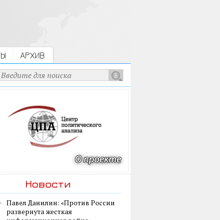
ТЫ
АРХИВ
Новости
Павел Данилин: «Против России
развернута жесткая