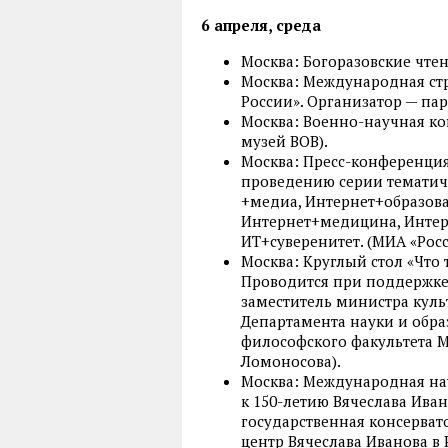
6 апреля, среда
Москва: Богоразовские чтен
Москва: Международная стр
России». Организатор — па
Москва: Военно-научная к
музей ВОВ).
Москва: Пресс-конференция
проведению серии тематич
+медиа, Интернет+образова
Интернет+медицина, Интер
ИТ+суверенитет. (МИА «Росс
Москва: Круглый стол «Что 
Проводится при поддержке
заместитель министра куль
Департамента науки и обра
философского факультета М
Ломоносова).
Москва: Международная на
к 150-летию Вячеслава Ива
государственная консервато
центр Вячеслава Иванова в