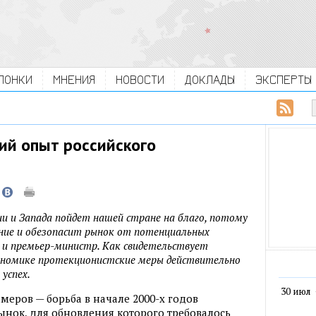
ЛОНКИ
МНЕНИЯ
НОВОСТИ
ДОКЛАДЫ
ЭКСПЕРТЫ
ий опыт российского
и и Запада пойдет нашей стране на благо, потому
ие и обезопасит рынок от потенциальных
 и премьер-министр. Как свидетельствует
кономике протекционистские меры действительно
успех.
30 июл
еров — борьба в начале 2000-х годов
рынок
,
для обновления которого требовалось