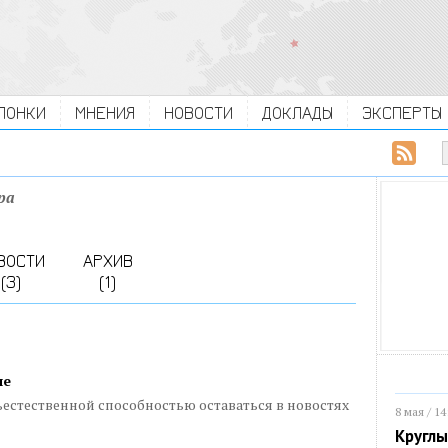
ЛОНКИ
МНЕНИЯ
НОВОСТИ
ДОКЛАДЫ
ЭКСПЕРТЫ
ра
ВОСТИ
АРХИВ
(3)
(1)
ле
ъестественной способностью оставаться в новостях
8 мая / 14
Круглы