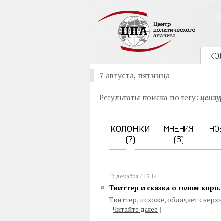
КО
7 августа, пятница
Результаты поиска по тегу:
цензу
КОЛОНКИ
МНЕНИЯ
НО
(7)
(6)
12 декабря / 15:14
Твиттер и сказка о голом коро
Твиттер, похоже, обладает сверх
{
Читайте далее
}