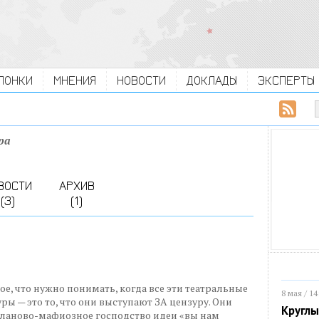
ЛОНКИ
МНЕНИЯ
НОВОСТИ
ДОКЛАДЫ
ЭКСПЕРТЫ
ра
ВОСТИ
АРХИВ
(3)
(1)
ное, что нужно понимать, когда все эти театральные
8 мая / 14
ы — это то, что они выступают ЗА цензуру. Они
Круглы
кланово-мафиозное господство идеи «вы нам