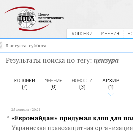
КОЛОНКИ
МНЕНИЯ
Н
8 августа, суббота
Результаты поиска по тегу:
цензура
КОЛОНКИ
МНЕНИЯ
НОВОСТИ
АРХИВ
(7)
(6)
(3)
(1)
25 февраля / 20:21
«Евромайдан» придумал кляп для по
Украинская правозащитная организация 