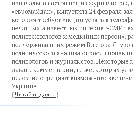
изначально состоящая из журналистов,
«евромайдан», выпустила 24 февраля зая
котором требует «не допускать в телеэф
печатных и известных интернет-СМИ те
политтехнологов и медийных персон», р
поддерживавших режим Виктора Януков
политического анализа опросил попавши
политологов и журналистов. Некоторые и
давать комментарии, те же, которых удал
целом не отрицают возможного введени
Украине.
{
Читайте далее
}