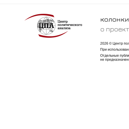
колонки
о проек
2026 © Центр по
При использован
Отдельные публи
не предназначен