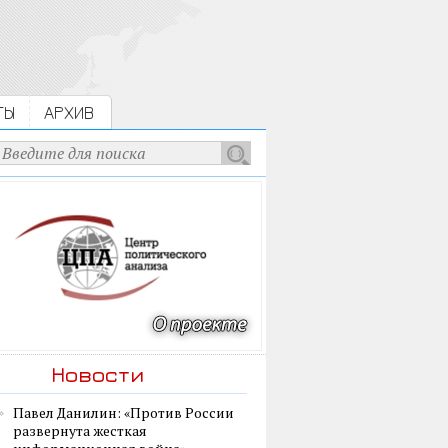
ТЫ
АРХИВ
Новости
Павел Данилин: «Против России
развернута жесткая