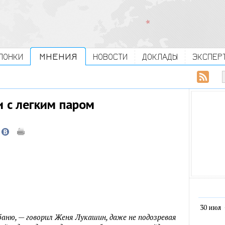
ЛОНКИ
МНЕНИЯ
НОВОСТИ
ДОКЛАДЫ
ЭКСПЕР
и с легким паром
30 июл
баню, — говорил Женя Лукашин, даже не подозревая