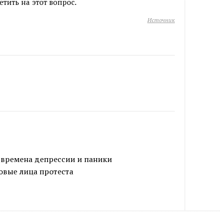
тить на этот вопрос.
Источник
 времена депрессии и паники
овые лица протеста