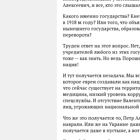
Алексеевич, и все, кто это слыша
Какого именно государства? Кие
в 1918 м году? Или того, что объ
нынешнего государства, образов
переворота?
Труден ответ на этот вопрос. Нет
учредителей любого из этих госу
тоже — как знать. Но ведь Порош
нация!
И тут получается незадача. Мы вс
которое евреи создавали как нац
что сейчас существует на терри
медицина, низкий уровень корр
спецслужбы. И отсутствие Вален
лиц, угрожающих национальной 
Что же это получается-то, Петр А
наврали. Или же на Украине даже
получается даже в пустыне, а вот 