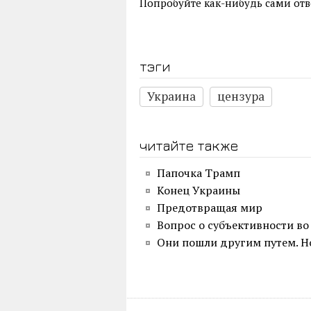
Попробуйте как-нибудь сами отве
тэги
Украина
цензура
читайте также
Папочка Трамп
Конец Украины
Предотвращая мир
Вопрос о субъективности во
Они пошли другим путем. Н