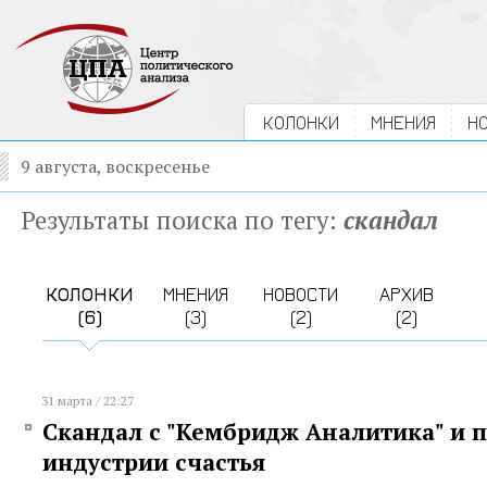
КОЛОНКИ
МНЕНИЯ
Н
9 августа, воскресенье
Результаты поиска по тегу:
скандал
КОЛОНКИ
МНЕНИЯ
НОВОСТИ
АРХИВ
(6)
(3)
(2)
(2)
31 марта / 22:27
Скандал с "Кембридж Аналитика" и 
индустрии счастья