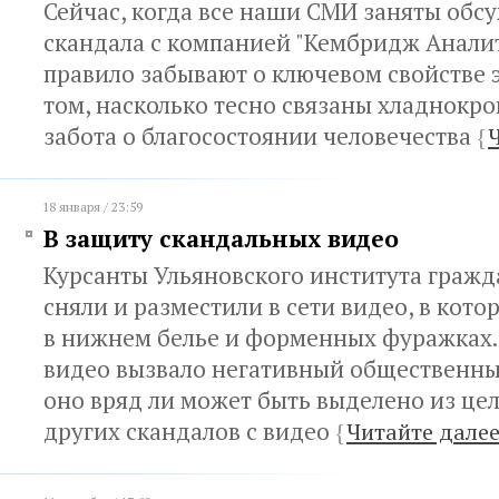
Сейчас, когда все наши СМИ заняты об
скандала с компанией "Кембридж Аналит
правило забывают о ключевом свойстве 
том, насколько тесно связаны хладнокро
забота о благосостоянии человечества
{
18 января / 23:59
В защиту скандальных видео
Курсанты Ульяновского института граж
сняли и разместили в сети видео, в кот
в нижнем белье и форменных фуражках.
видео вызвало негативный общественны
оно вряд ли может быть выделено из це
других скандалов с видео
{
Читайте дале