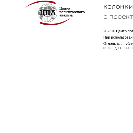
колонки
о проек
2026 © Центр по
При использован
Отдельные публи
не предназначен