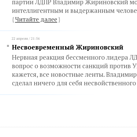
партии ЛДПР Владимир Жириновский мо
интеллигентным и выдержанным челов
{
Читайте далее
}
22 апреля / 21:54
Несвоевременный Жириновский
Нервная реакция бессменного лидера ЛД
вопрос о возможности санкций против У
кажется, все новостные ленты. Владими
сделал ничего для себя несвойственног