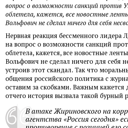
вопрос о возможности санкций против 
облетела, кажется, все новостные лент
Вольфович не сделал ничего для себя несв
Нервная реакция бессменного лидера Л
на вопрос о возможности санкций про
облетела, кажется, все новостные лент
Вольфович не сделал ничего для себя н
устроив этот скандал. Так что моральн
общения российского политика с журн
оставим за скобками. Важным кажется 
отчего история вызвала такой бурный 
В атаке Жириновского на кор
агентства «Россия сегодня» ес
противоречие с позицией его 