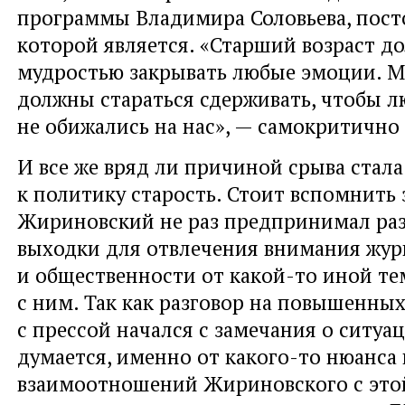
программы Владимира Соловьева, пос
которой является. «Старший возраст д
мудростью закрывать любые эмоции. М
должны стараться сдерживать, чтобы 
не обижались на нас», — самокритично
И все же вряд ли причиной срыва стал
к политику старость. Стоит вспомнить 
Жириновский не раз предпринимал раз
выходки для отвлечения внимания жур
и общественности от какой-то иной те
с ним. Так как разговор на повышенных
с прессой начался с замечания о ситуа
думается, именно от какого-то нюанса
взаимоотношений Жириновского с этой