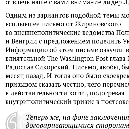
отвлечь наше с вами внимание лидер 
Одним из вариантов подобной темы мо
всплывшее письмо от Жириновского
во внешнеполитические ведомства По
и Венгрии с предложением поделить У
Информацию об этом письме озвучил в
влиятельной The Washington Post глав
Радослав Сикорский. Письмо, якобы, б
месяц назад. И тогда оно было своевр
призывом сказать честно, чего перечи
в действительности хотят, подогревая
внутриполитический кризис в постсове
Теперь же, на фоне заключени
договаривающимися сторонам