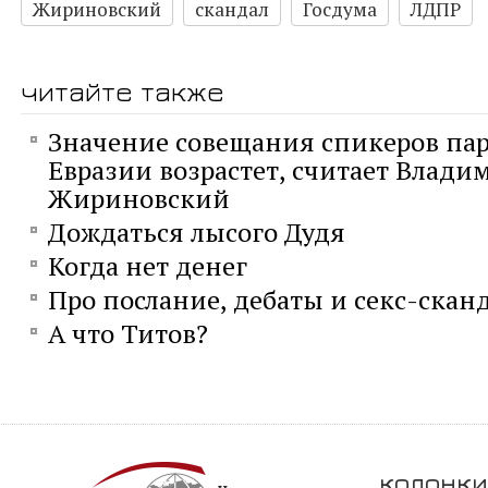
Жириновский
скандал
Госдума
ЛДПР
читайте также
Значение совещания спикеров па
Евразии возрастет, считает Влади
Жириновский
Дождаться лысого Дудя
Когда нет денег
Про послание, дебаты и секс-скан
А что Титов?
колонки