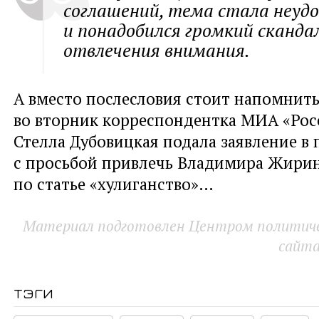
соглашений, тема стала неудо
и понадобился громкий сканда
отвлечения внимания.
А вместо послесловия стоит напомнить
во вторник корреспондентка МИА «Рос
Стелла Дубовицкая подала заявление в
с просьбой привлечь Владимира Жири
по статье «хулиганство»…
Материал подготовлен Центром политичес
сайт
тэги