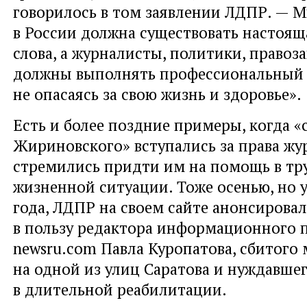
говорилось в том заявлении ЛДПР. — 
в России должна существовать настоящ
слова, а журналисты, политики, право
должны выполнять профессиональный 
не опасаясь за свою жизнь и здоровье».
Есть и более поздние примеры, когда 
Жириновского» вступались за права жу
стремились придти им на помощь в тр
жизненной ситуации. Тоже осенью, но 
года, ЛДПР на своем сайте анонсировал
в пользу редактора информационного 
newsru.com Павла Куропатова, сбитого
на одной из улиц Саратова и нуждавше
в длительной реабилитации.