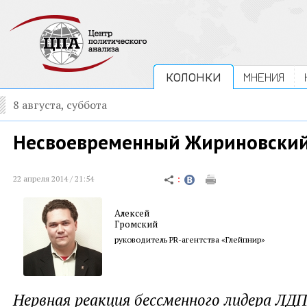
КОЛОНКИ
МНЕНИЯ
8 августа, суббота
Несвоевременный Жириновски
22 апреля 2014 / 21:54
Алексей
Громский
руководитель PR-агентства «Глейпнир»
Нервная реакция бессменного лидера ЛДП