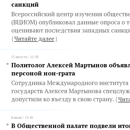
санкций
Всероссийский центр изучения обществ
(ВЦИОМ) опубликовал данные опроса о т
оценивают последствия западных санкци
{
Читайте далее
}
13 августа / 12:58
Политолог Алексей Мартынов объяв
персоной нон-грата
Сотрудника Международного института
государств Алексея Мартынова спецслу
допустили ко въезду в свою страну.
{
Чит
8 июля / 13:30
В Общественной палате подвели ито