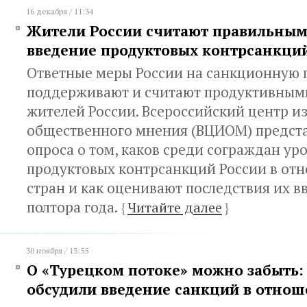
16 декабря / 11:34
Жители России считают правильны
введение продуктовых контрсанкци
Ответные меры России на санкционную 
поддерживают и считают продуктивным
жителей России. Всероссийский центр и
общественного мнения (ВЦИОМ) предст
опроса о том, каков среди сограждан у
продуктовых контрсанкций России в от
стран и как оценивают последствия их в
полтора года.
{
Читайте далее
}
30 ноября / 13:55
О «Турецком потоке» можно забыть:
обсудили введение санкций в отно