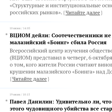
«Структурные и институциональные ос
российских рынков».
{
Читайте далее
}
10 июня / 14:05
ВЦИОМ дейли: Соотечественники не в
малазийский «Боинг» сбила Россия
Всероссийский центр изучения обществ
(ВЦИОМ) представил в четверг, 6 октябр
о том, кого жители России считают вин
крушении малазийского «Боинга» над Д
{
Читайте далее
}
19 июля / 10:15
Павел Данилин: Удивительно ли, что
этого чудовищного убийства все ста