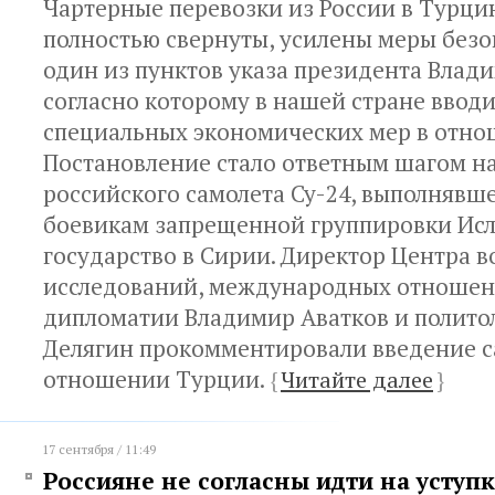
Чартерные перевозки из России в Турци
полностью свернуты, усилены меры безо
один из пунктов указа президента Влад
согласно которому в нашей стране ввод
специальных экономических мер в отно
Постановление стало ответным шагом на
российского самолета Су-24, выполнявш
боевикам запрещенной группировки Ис
государство в Сирии. Директор Центра 
исследований, международных отношен
дипломатии Владимир Аватков и полито
Делягин прокомментировали введение с
отношении Турции.
{
Читайте далее
}
17 сентября / 11:49
Россияне не согласны идти на уступ