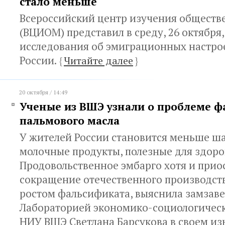
стало меньше
Всероссийский центр изучения обществ
(ВЦИОМ) представил в среду, 26 октября
исследования об эмиграционных настро
России.
{
Читайте далее
}
20 октября / 14:49
Ученые из ВШЭ узнали о проблеме ф
пальмового масла
У жителей России становится меньше ш
молочные продукты, полезные для здоро
Продовольственное эмбарго хотя и прио
сокращение отечественного производств
ростом фальсификата, выяснила замзав
Лабораторией экономико-социологичес
НИУ ВШЭ Светлана Барсукова в своем и