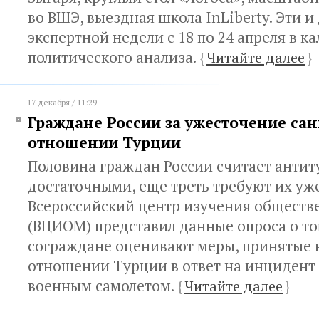
во ВШЭ, выездная школа InLiberty. Эти и
экспертной недели с 18 по 24 апреля в к
политического анализа.
{
Читайте далее
}
17 декабря / 11:29
Граждане России за ужесточение сан
отношении Турции
Половина граждан России считает анти
достаточными, еще треть требуют их уж
Всероссийский центр изучения обществ
(ВЦИОМ) представил данные опроса о то
сограждане оценивают меры, принятые 
отношении Турции в ответ на инцидент
военным самолетом.
{
Читайте далее
}