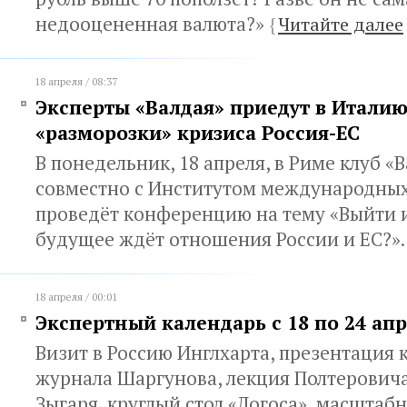
недооцененная валюта?»
{
Читайте далее
18 апреля / 08:37
Эксперты «Валдая» приедут в Италию
«разморозки» кризиса Россия-ЕС
В понедельник, 18 апреля, в Риме клуб «
совместно с Институтом международны
проведёт конференцию на тему «Выйти и
будущее ждёт отношения России и ЕС?»
18 апреля / 00:01
Экспертный календарь с 18 по 24 апр
Визит в Россию Инглхарта, презентация 
журнала Шаргунова, лекция Полтеровича
Зыгаря, круглый стол «Логоса», масшта