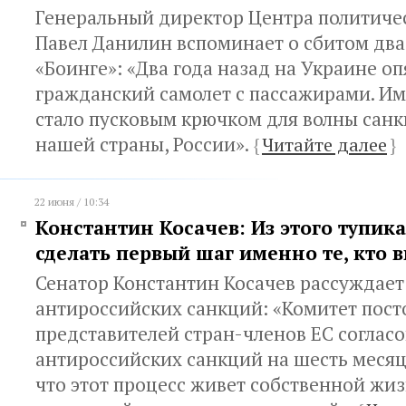
Генеральный директор Центра политиче
Павел Данилин вспоминает о сбитом два
«Боинге»: «Два года назад на Украине оп
гражданский самолет с пассажирами. Им
стало пусковым крючком для волны сан
нашей страны, России».
{
Читайте далее
}
22 июня / 10:34
Константин Косачев: Из этого тупик
сделать первый шаг именно те, кто 
Сенатор Константин Косачев рассуждает
антироссийских санкций: «Комитет пос
представителей стран-членов ЕС соглас
антироссийских санкций на шесть меся
что этот процесс живет собственной жи