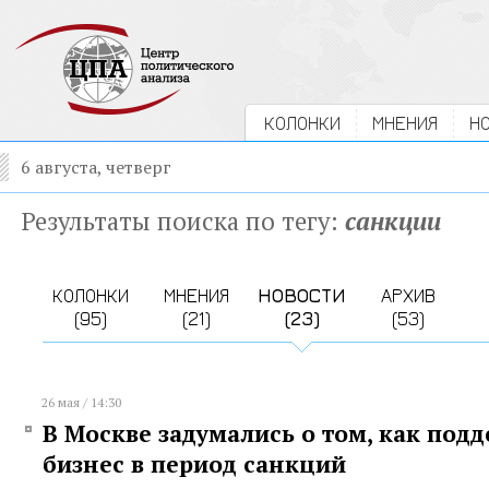
КОЛОНКИ
МНЕНИЯ
Н
6 августа, четверг
Результаты поиска по тегу:
санкции
КОЛОНКИ
МНЕНИЯ
НОВОСТИ
АРХИВ
(95)
(21)
(23)
(53)
26 мая / 14:30
В Москве задумались о том, как под
бизнес в период санкций