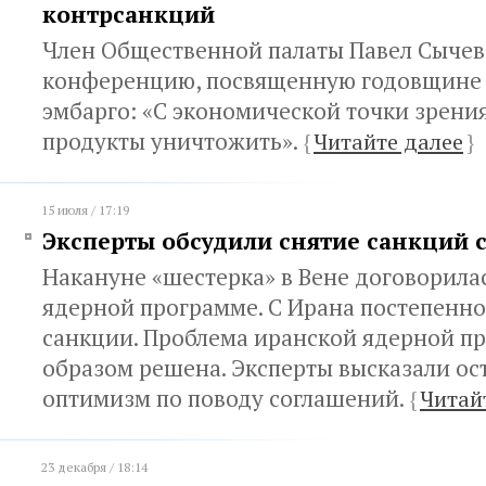
контрсанкций
Член Общественной палаты Павел Сычев 
конференцию, посвященную годовщине 
эмбарго: «С экономической точки зрени
продукты уничтожить».
{
Читайте далее
}
15 июля / 17:19
Эксперты обсудили снятие санкций 
Накануне «шестерка» в Вене договорила
ядерной программе. С Ирана постепенно
санкции. Проблема иранской ядерной п
образом решена. Эксперты высказали о
оптимизм по поводу соглашений.
{
Читай
23 декабря / 18:14