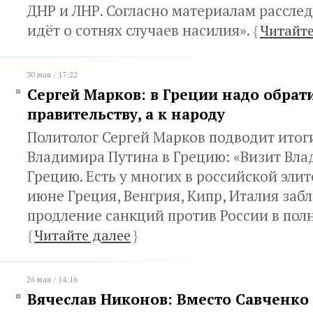
ДНР и ЛНР. Согласно материалам расслед
идёт о сотнях случаев насилия».
{
Читайте
30 мая / 17:22
Сергей Марков: в Греции надо обрати
правительству, а к народу
Политолог Сергей Марков подводит итог
Владимира Путина в Грецию: «Визит Вла
Грецию. Есть у многих в российской элит
июне Греция, Венгрия, Кипр, Италия заб
продление санкций против России в пол
{
Читайте далее
}
26 мая / 14:16
Вячеслав Никонов: Вместо Савченко