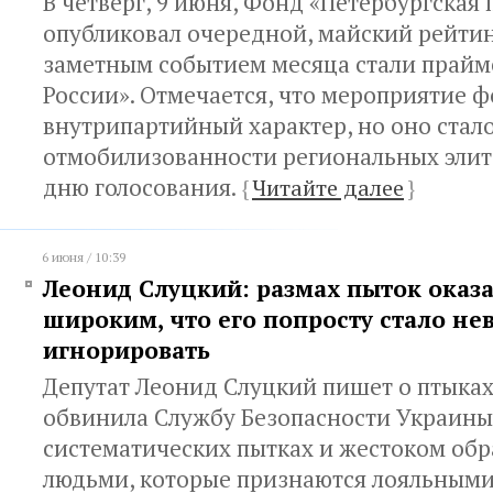
В четверг, 9 июня, Фонд «Петербургская
опубликовал очередной, майский рейти
заметным событием месяца стали прайм
России». Отмечается, что мероприятие 
внутрипартийный характер, но оно стал
отмобилизованности региональных элит
дню голосования.
{
Читайте далее
}
6 июня / 10:39
Леонид Слуцкий: размах пыток оказа
широким, что его попросту стало н
игнорировать
Депутат Леонид Слуцкий пишет о птыка
обвинила Службу Безопасности Украины
систематических пытках и жестоком об
людьми, которые признаются лояльным