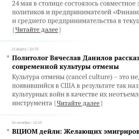
24 мая в столице состоялось совместное
политиков и предпринимателей «Финан
и среднего предпринимательства в теку
{
Читайте далее
}
21 марта / 20:53
Политолог Вячеслав Данилов рассказ
современной культуры отмены
Культура отмены (cancel culture) – это 
появившийся в США в результате так на
культурных войн в качестве их неотъем
инструмента
{
Читайте далее
}
26 октября / 12:10
ВЦИОМ дейли: Желающих эмигрирова