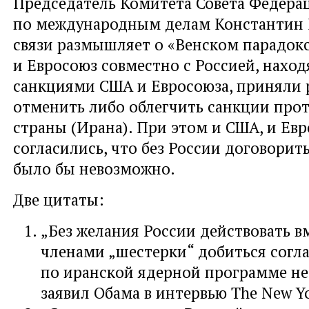
Председатель Комитета Совета Федера
по международным делам Константин К
связи размышляет о «Венском парадок
и Евросоюз совместно с Россией, нахо
санкциями США и Евросоюза, приняли
отменить либо облегчить санкции прот
страны (Ирана). При этом и США, и Ев
согласились, что без России договорит
было бы невозможно.
Две цитаты:
„Без желания России действовать в
членами „шестерки“ добиться согл
по иранской ядерной программе не 
заявил Обама в интервью The New Yo