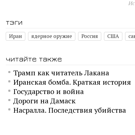
Ис
тэги
Иран
ядерное оружие
Россия
США
са
читайте также
Трамп как читатель Лакана
Иранская бомба. Краткая история
Государство и война
Дороги на Дамаск
Насралла. Последствия убийства