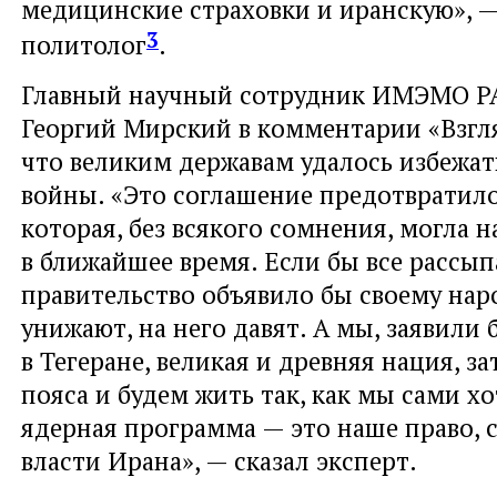
медицинские страховки и иранскую», —
3
политолог
.
Главный научный сотрудник ИМЭМО РА
Георгий Мирский в комментарии «Взгля
что великим державам удалось избежа
войны. «Это соглашение предотвратило
которая, без всякого сомнения, могла н
в ближайшее время. Если бы все рассып
правительство объявило бы своему нар
унижают, на него давят. А мы, заявили 
в Тегеране, великая и древняя нация, з
пояса и будем жить так, как мы сами х
ядерная программа — это наше право, 
власти Ирана», — сказал эксперт.