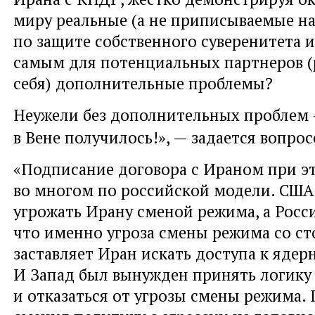
миру реальные (а не приписываемые н
по защите собственного суверенитета и
самым для потенциальных партнеров (р
себя) дополнительные проблемы?
Неужели без дополнительных проблем 
в Вене получилось!», — задается вопро
«Подписание договора с Ираном при 
во многом по российской модели. США
угрожать Ирану сменой режима, а Росси
что именно угроза смены режима со с
заставляет Иран искать доступа к яде
И Запад был вынужден принять логику
и отказаться от угрозы смены режима. 