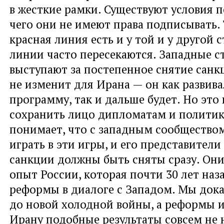
в жесткие рамки. Существуют условия п
чего они не имеют права подписывать.
красная линия есть и у той и у другой 
линии часто пересекаются. Западные с
выступают за постепенное снятие санк
не изменит для Ирана — он как развив
программу, так и дальше будет. Но это
сохранить лицо дипломатам и политик
понимает, что с западным сообщество
играть в эти игры, и его представители
санкции должны быть сняты сразу. Он
опыт России, которая почти 30 лет наз
реформы в диалоге с Западом. Мы док
до новой холодной войны, а реформы и
Ирану подобные результаты совсем не 