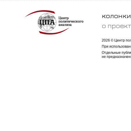
колонки
о проек
2026 © Центр по
При использован
Отдельные публи
не предназначен