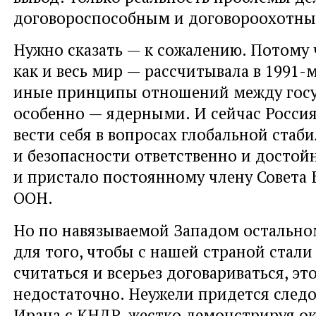
договороспособным и договороохотны
Нужно сказать — к сожалению. Потому 
как и весь мир — рассчитывала в 1991-
иные принципы отношений между госу
особенно — ядерными. И сейчас Росси
вести себя в вопросах глобальной стаб
и безопасности ответственно и достойн
и пристало постоянному члену Совета 
ООН.
Но по навязываемой Западом остально
для того, чтобы с нашей страной стали
считаться и всерьез договариваться, эт
недостаточно. Неужели придется след
Ирана с КНДР, жестко демонстрируя 