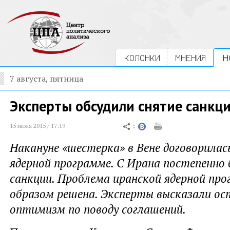
КОЛОНКИ
МНЕНИЯ
Н
7 августа, пятница
Эксперты обсудили снятие санкци
15 июля 2015 / 17:19
Накануне «шестерка» в Вене договорилас
ядерной программе. С Ирана постепенно
санкции. Проблема иранской ядерной пр
образом решена. Эксперты высказали о
оптимизм по поводу соглашений.