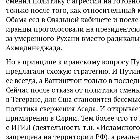
сменил политику с агрессии на готовно
только после того, как относительный
Обама сел в Овальной кабинете и после 
иранцы проголосовали на президентск
за умеренного Рухани вместо радикаль
Ахмадинеджада.
Но в принципе к иранскому вопросу Пу
предлагали схожую стратегию. И Путин
ее всегда, а Вашингтон только в последн
Сейчас после отказа от политики смен
в Тегеране, для Сша становится бессм
политика свержения Асада. И открывае
примирения в Сирии. Тем более что то
с ИГИЛ (деятельность т.н. «Исламского
запрещена на территории РФ), а реальн