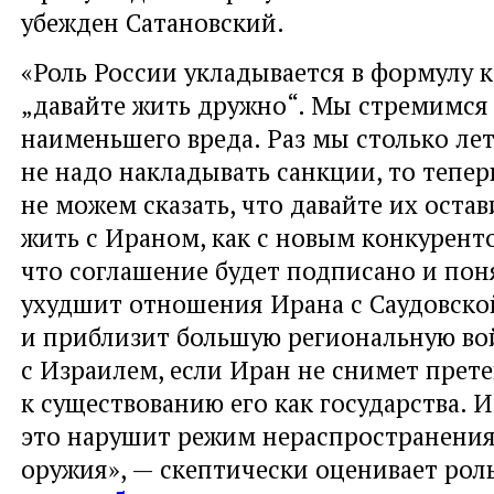
убежден Сатановский.
«Роль России укладывается в формулу к
„давайте жить дружно“. Мы стремимся
наименьшего вреда. Раз мы столько лет
не надо накладывать санкции, то тепер
не можем сказать, что давайте их оста
жить с Ираном, как с новым конкурент
что соглашение будет подписано и поня
ухудшит отношения Ирана с Саудовско
и приблизит большую региональную вой
с Израилем, если Иран не снимет прет
к существованию его как государства. И
это нарушит режим нераспространения
оружия», — скептически оценивает рол