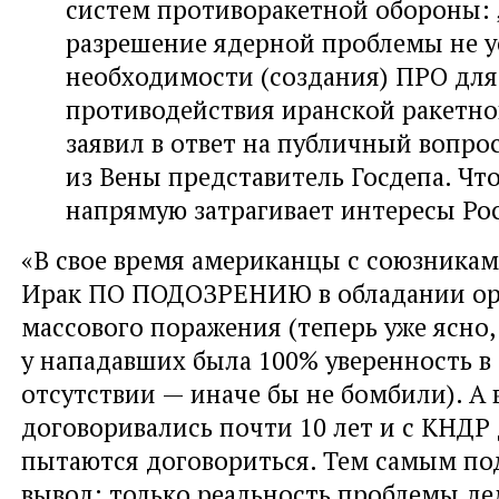
систем противоракетной обороны:
разрешение ядерной проблемы не у
необходимости (создания) ПРО для
противодействия иранской ракетной
заявил в ответ на публичный вопро
из Вены представитель Госдепа. Чт
напрямую затрагивает интересы Ро
«В свое время американцы с союзника
Ирак ПО ПОДОЗРЕНИЮ в обладании о
массового поражения (теперь уже ясно,
у нападавших была 100% уверенность в 
отсутствии — иначе бы не бомбили). А 
договоривались почти 10 лет и с КНДР 
пытаются договориться. Тем самым по
вывод: только реальность проблемы де