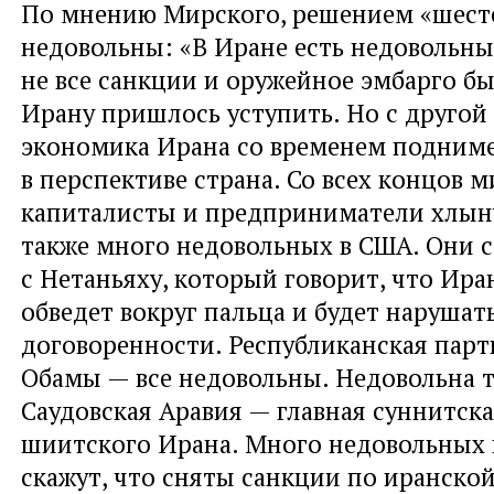
По мнению Мирского, решением «шест
недовольны: «В Иране есть недовольны
не все санкции и оружейное эмбарго бы
Ирану пришлось уступить. Но с другой
экономика Ирана со временем поднимет
в перспективе страна. Со всех концов м
капиталисты и предприниматели хлыну
также много недовольных в США. Они 
с Нетаньяху, который говорит, что Ира
обведет вокруг пальца и будет нарушат
договоренности. Республиканская парт
Обамы — все недовольны. Недовольна 
Саудовская Аравия — главная суннитская
шиитского Ирана. Много недовольных 
скажут, что сняты санкции по иранской