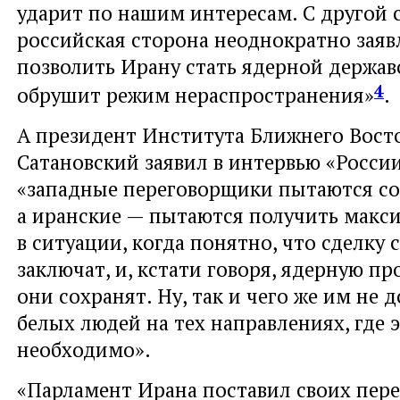
ударит по нашим интересам. С другой 
российская сторона неоднократно заявл
позволить Ирану стать ядерной державо
4
обрушит режим нераспространения»
.
А президент Института Ближнего Вост
Сатановский заявил в интервью «России
«западные переговорщики пытаются со
а иранские — пытаются получить макс
в ситуации, когда понятно, что сделку 
заключат, и, кстати говоря, ядерную п
они сохранят. Ну, так и чего же им не
белых людей на тех направлениях, где 
необходимо».
«Парламент Ирана поставил своих пер