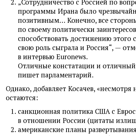
„Сотрудничество с Россией по вопр
программы Ирана было чрезвычай
позитивным… Конечно, все сторон
по своему политически заинтересо
способствовать достижению этого 
свою роль сыграла и Россия“, — от
в интервью Euronews.
Отличные констатации и отличный 
пишет парламентарий.
Однако, добавляет Косачев, «несмотря н
остаются:
санкционная политика США с Евро
в отношении России (цитаты излиш
американские планы развертывания