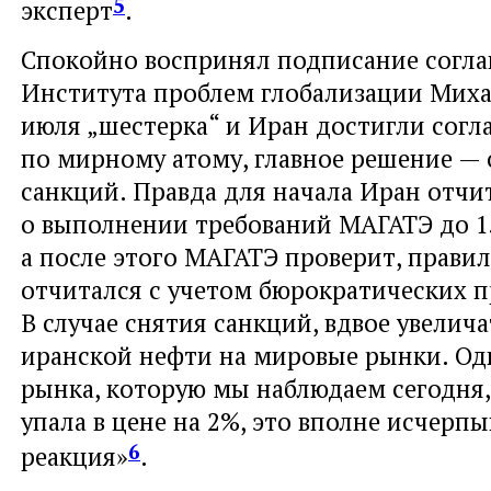
5
эксперт
.
Спокойно воспринял подписание согла
Института проблем глобализации Миха
июля „шестерка“ и Иран достигли сог
по мирному атому, главное решение —
санкций. Правда для начала Иран отчи
о выполнении требований МАГАТЭ до 15
а после этого МАГАТЭ проверит, прави
отчитался с учетом бюрократических п
В случае снятия санкций, вдвое увелич
иранской нефти на мировые рынки. Од
рынка, которую мы наблюдаем сегодня,
упала в цене на 2%, это вполне исчерп
6
реакция»
.