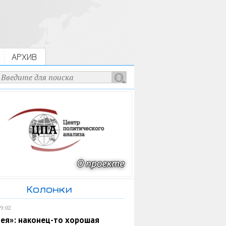
АРХИВ
Колонки
19:02
ея»: наконец-то хорошая