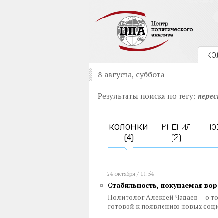
КО
8 августа, суббота
Результаты поиска по тегу:
пере
КОЛОНКИ
МНЕНИЯ
НО
(4)
(2)
24 октября / 11:54
Стабильность, покупаемая вор
Политолог Алексей Чадаев — о т
готовой к появлению новых соц