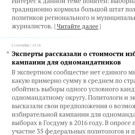
Интерес к данной теме понятен: выборн
традиционно кормила большой штат пол
политиков регионального и муниципаль
журналистов.
{
Читайте далее
}
2 сентября / 15:16
Эксперты рассказали о стоимости и
кампании для одномандатников
В экспертном сообществе нет единого мн
какую примерно сумму в среднем по стр
обойтись выборы одного условного канд
одномандатному округу. Политологи и э
высказали свои предположения о возмо
избирательной кампании для одноманд
выборах в Госдуму в 2016 году. В опросе
участие 35 федеральных политологов и п