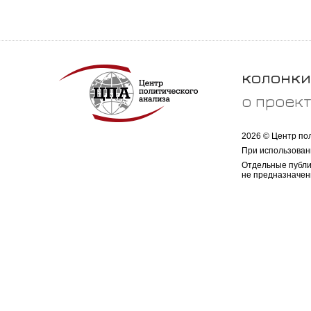
колонки
о проек
2026 © Центр по
При использован
Отдельные публи
не предназначен