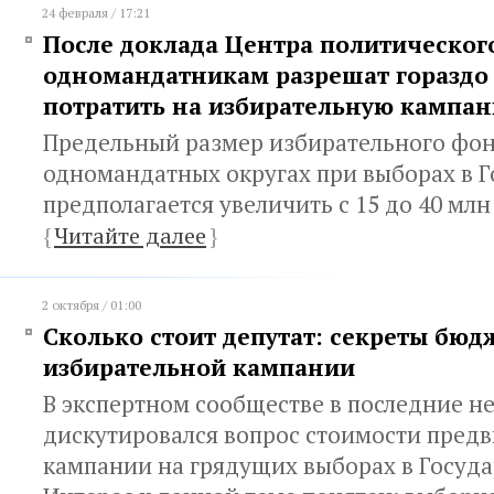
24 февраля / 17:21
После доклада Центра политического
одномандатникам разрешат гораздо
потратить на избирательную кампа
Предельный размер избирательного фон
одномандатных округах при выборах в 
предполагается увеличить с 15 до 40 млн
{
Читайте далее
}
2 октября / 01:00
Сколько стоит депутат: секреты бюд
избирательной кампании
В экспертном сообществе в последние н
дискутировался вопрос стоимости пред
кампании на грядущих выборах в Госуда