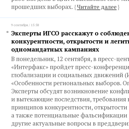
прошедших выборах.
{
Читайте далее
}
9 сентября / 15:58
Эксперты ИГСО расскажут о соблюд
конкурентности, открытости и леги
одномандатных кампаниях
В понедельник, 12 сентября, в пресс-цен
«Интерфакс» пройдет пресс-конференци
глобализации и социальных движений (И
«Особенности региональных выборов. Оп
Эксперты обсудят возникновение конфл
и вытекающие последствия, требования
принципов конкурентности, открытости 
а также потенциальные фальсификации 
другие актуальные вопросы в преддвери