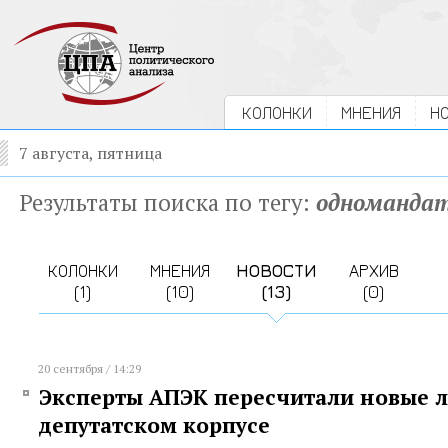
КОЛОНКИ
МНЕНИЯ
Н
7 августа, пятница
Результаты поиска по тегу:
одноманда
КОЛОНКИ
МНЕНИЯ
НОВОСТИ
АРХИВ
(1)
(10)
(13)
(0)
20 сентября / 14:29
Эксперты АПЭК пересчитали новые л
депутатском корпусе