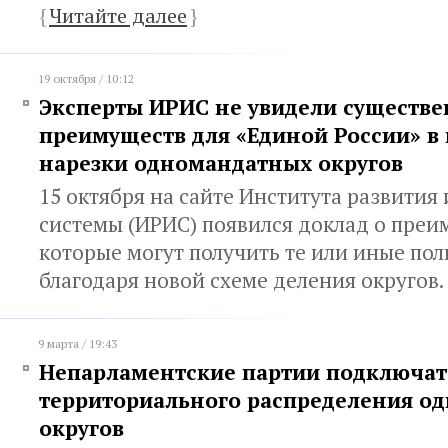
{
Читайте далее
}
19 октября / 10:12
Эксперты ИРИС не увидели существ
преимуществ для «Единой России» в
нарезки одномандатных округов
15 октября на сайте Института развития
системы (ИРИС) появился доклад о преи
которые могут получить те или иные по
благодаря новой схеме деления округов.
9 марта / 19:43
Непарламентские партии подключат
территориального распределения о
округов