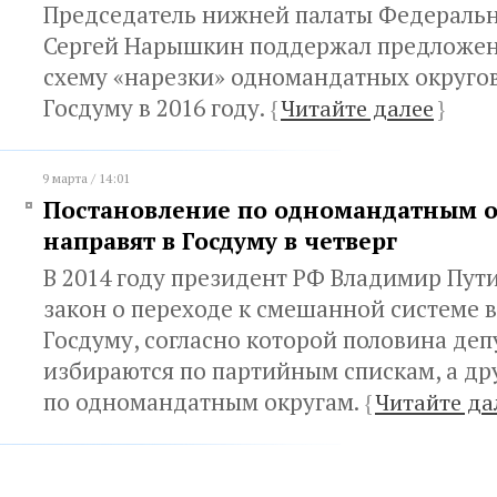
Председатель нижней палаты Федераль
Сергей Нарышкин поддержал предложен
схему «нарезки» одномандатных округов
Госдуму в 2016 году.
{
Читайте далее
}
9 марта / 14:01
Постановление по одномандатным 
направят в Госдуму в четверг
В 2014 году президент РФ Владимир Пут
закон о переходе к смешанной системе 
Госдуму, согласно которой половина деп
избираются по партийным спискам, а др
по одномандатным округам.
{
Читайте да