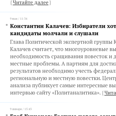
{
Читайте далее
}
9 мая / 11:34
Константин Калачев: Избиратели хот
кандидаты молчали и слушали
Глава Политической экспертной группы 
Калачев считает, что многоуровневые в
необходимость сращивания повесток и д
местные проблемы. А партиям для дост
результатов необходимо учесть федерал
региональную и местную повестки. Цент
анализа публикует самые интересные вы
интервью сайту «Политаналитика».
{
Чита
9 января / 15:43