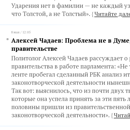
Ударения нет в фамилии — не каждый уз
что Толстой, а не Толстый».
{
Читайте дал
8 мая / 12:05
Алексей Чадаев: Проблема не в Думе,
правительстве
Политолог Алексей Чадаев рассуждает о
правительства в работе парламента: «Не 
ленте пробегал сделанный РБК анализ и
законотворческой деятельности нынешн
Так вот: выяснилось, что из почти двух т
которые она успела принять за эти пять л
половины пришли из правительственной
законотворческой деятельности».
{
Читай