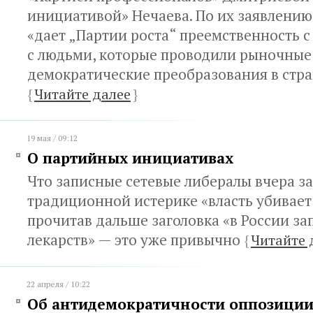
инициативой» Нечаева. По их заявлению
«дает „Партии роста“ преемственность с
с людьми, которые проводили рыночные
демократические преобразования в стра
{
Читайте далее
}
19 мая / 09:12
О партийных инициативах
Что записные сетевые либералы вчера з
традиционной истерике «власть убивает 
прочитав дальше заголовка «в России за
лекарств» — это уже привычно
{
Читайте 
22 апреля / 10:22
Об антидемократичности оппозици