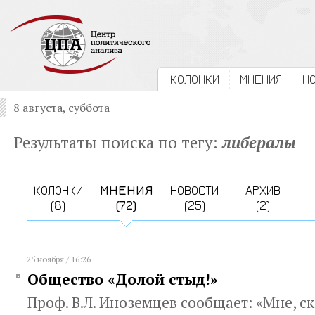
КОЛОНКИ
МНЕНИЯ
Н
8 августа, суббота
Результаты поиска по тегу:
либералы
КОЛОНКИ
МНЕНИЯ
НОВОСТИ
АРХИВ
(8)
(72)
(25)
(2)
25 ноября / 16:26
Общество «Долой стыд!»
Проф. В.Л. Иноземцев сообщает: «Мне, с