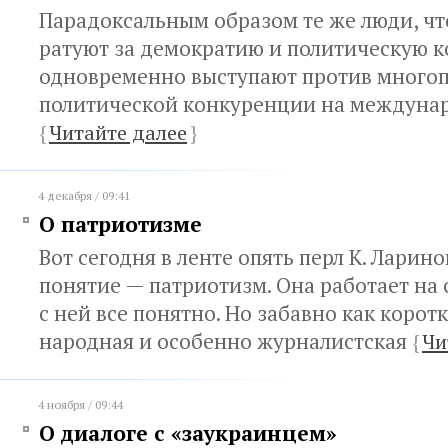
Парадоксальным образом те же люди, чт
ратуют за демократию и политическую 
одновременно выступают против многоп
политической конкуренции на междуна
{
Читайте далее
}
4 декабря / 09:41
О патриотизме
Вот сегодня в ленте опять перл К. Ларин
понятие — патриотизм. Она работает на
с ней все понятно. Но забавно как корот
народная и особенно журналистская
{
Чи
4 ноября / 09:44
О диалоге с «заукраинцем»