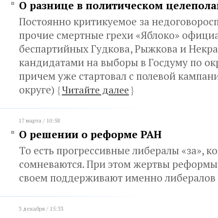
О разнице в политическом целепол
Постоянно критикуемое за недоговорос
прочие смертные грехи «Яблоко» офици
беспартийных Гудкова, Рыжкова и Некра
кандидатами на выборы в Госдуму по ок
причем уже стартовал с полевой кампан
округе)
{
Читайте далее
}
17 марта / 10:58
О решении о реформе РАН
То есть прогрессивные либералы «за», к
сомневаются. При этом жертвы реформы
своем поддерживают именно либералов
3 декабря / 15:33