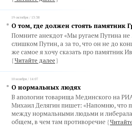
19 октября / 13:38
О том, где должен стоять памятник 
Помните анекдот «Мы ругаем Путина не з
слишком Путин, а за то, что он не до кон
же самое я хочу сказать про памятник И
{
Читайте далее
}
10 ноября / 14:07
О нормальных людях
В апологии товарища Мединского на РИ
Михаил Делягин пишет: «Напомню, что 
между нормальными людьми и либерала
общем, в чем там противоречие
{
Читайте