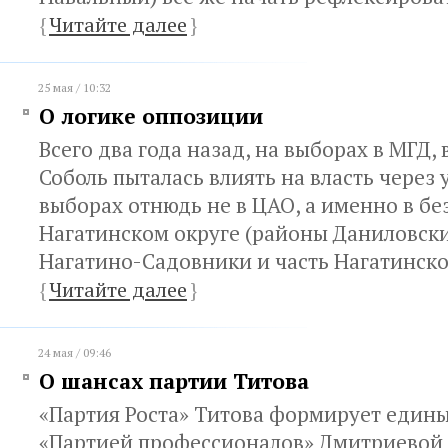
{
Читайте далее
}
25 мая / 10:32
О логике оппозиции
Всего два года назад, на выборах в МГД, 
Соболь пыталась влиять на власть через 
выборах отнюдь не в ЦАО, а именно в б
Нагатинском округе (районы Даниловски
Нагатино-Садовники и часть Нагатинско
{
Читайте далее
}
24 мая / 09:46
О шансах партии Титова
«Партия Роста» Титова формирует едины
«Партией профессионалов» Дмитриевой