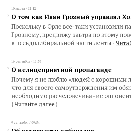
10 марта / 12:12
О том как Иван Грозный управлял Хо
Поскольку в Орле все-таки установили 
Грозному, предвижу завтра по этому по
в псевдолибиральной части ленты
{
Чита
16 сентября / 11:53
О нелицеприятной пропаганде
Почему я не люблю «людей с хорошими 
что для своего самоутверждения им обя
необходимо расчеловечивание оппонен
{
Читайте далее
}
9 сентября / 09:54
Об активности либералов