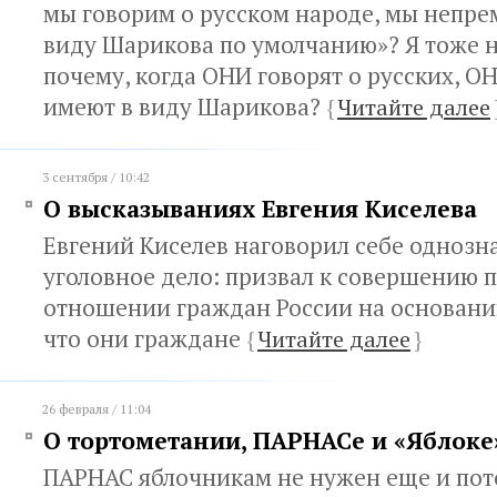
мы говорим о русском народе, мы непре
виду Шарикова по умолчанию»? Я тоже 
почему, когда ОНИ говорят о русских, 
имеют в виду Шарикова?
{
Читайте далее
3 сентября / 10:42
О высказываниях Евгения Киселева
Евгений Киселев наговорил себе однозн
уголовное дело: призвал к совершению 
отношении граждан России на основании
что они граждане
{
Читайте далее
}
26 февраля / 11:04
О тортометании, ПАРНАСе и «Яблоке
ПАРНАС яблочникам не нужен еще и пото