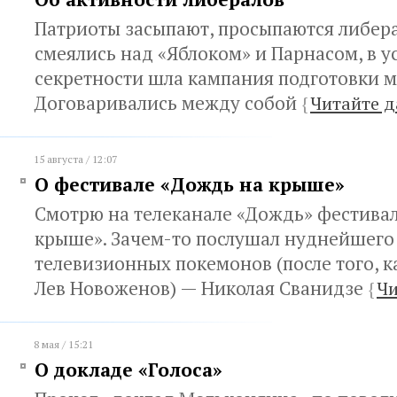
Патриоты засыпают, просыпаются либера
смеялись над «Яблоком» и Парнасом, в у
секретности шла кампания подготовки 
Договаривались между собой
{
Читайте д
15 августа / 12:07
О фестивале «Дождь на крыше»
Смотрю на телеканале «Дождь» фестивал
крыше». Зачем-то послушал нуднейшего
телевизионных покемонов (после того, к
Лев Новоженов) — Николая Сванидзе
{
Чи
8 мая / 15:21
О докладе «Голоса»