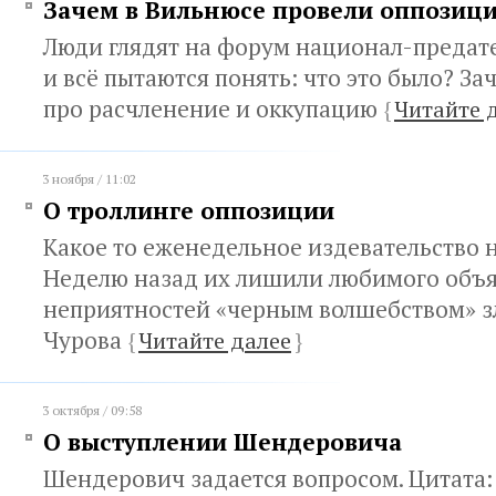
Зачем в Вильнюсе провели оппозиц
Люди глядят на форум национал-предат
и всё пытаются понять: что это было? Зач
про расчленение и оккупацию
{
Читайте 
3 ноября / 11:02
О троллинге оппозиции
Какое то еженедельное издевательство 
Неделю назад их лишили любимого объя
неприятностей «черным волшебством» з
Чурова
{
Читайте далее
}
3 октября / 09:58
О выступлении Шендеровича
Шендерович задается вопросом. Цитата: