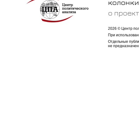
колонки
о проек
2026 © Центр по
При использован
Отдельные публи
не предназначен