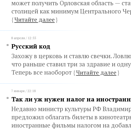
может получить Орловская область — ста
столицей как минимум Центрального Ч
{
Читайте далее
}
8 апреля / 12:55
Русский код
Захожу в церковь и ставлю свечки. Ловлю
что раньше ставил три за здравие и одну
Теперь все наоборот
{
Читайте далее
}
7 января / 22:18
Так ли уж нужен налог на иностран
Недавно министр культуры РФ Владими
предложил облагать билеты в кинотеатр
иностранные фильмы налогом на добав