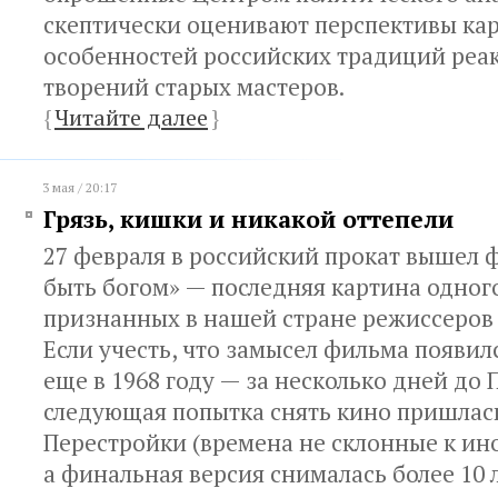
скептически оценивают перспективы ка
особенностей российских традиций реа
творений старых мастеров.
{
Читайте далее
}
3 мая / 20:17
Грязь, кишки и никакой оттепели
27 февраля в российский прокат вышел 
быть богом» — последняя картина одног
признанных в нашей стране режиссеров 
Если учесть, что замысел фильма появил
еще в 1968 году — за несколько дней до
следующая попытка снять кино пришлас
Перестройки (времена не склонные к ин
а финальная версия снималась более 10 