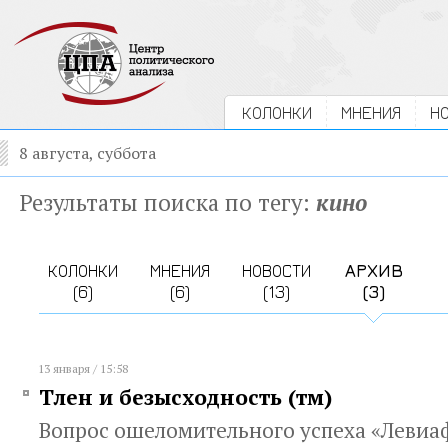
КОЛОНКИ
МНЕНИЯ
Н
8 августа, суббота
Результаты поиска по тегу:
кино
КОЛОНКИ
МНЕНИЯ
НОВОСТИ
АРХИВ
(6)
(6)
(13)
(3)
13 января / 15:58
Тлен и безысходность (тм)
Вопрос ошеломительного успеха «Левиа