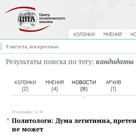
КОЛОНКИ
МНЕНИЯ
Н
9 августа, воскресенье
Результаты поиска по тегу:
кандидаты
КОЛОНКИ
МНЕНИЯ
НОВОСТИ
АРХИВ
(2)
(4)
(8)
(1)
19 сентября / 11:53
Политологи: Дума легитимна, претен
не может