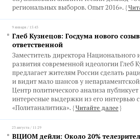
региональных выборов. Опыт 2016».
{
Чит
9 января / 15:43
Глеб Кузнецов: Госдума нового созыв
ответственной
Заместитель директора Национального 
развития современной идеологии Глеб 
предлагает жителям России сделать ра
и видит мало шансов у непарламентской
Центр политического анализа публикует
интересные выдержки из его интервью с
«Политаналитика».
{
Читайте далее
}
23 августа / 11:29
ВЦИОМ дейли: Около 20% телезрител