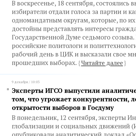
В воскресенье, 18 сентября, состоялись 
избиратели отдали голоса за партии и к
одномандатным округам, которые, по и
достойны представлять интересы гражд
Государственной Думе седьмого созыва.
российские политологи и политтехнолог
рабочий день в ЦИК и высказали свое м
прошедших выборах.
{
Читайте далее
}
9 декабря / 10:03
Эксперты ИГСО выпустили аналитиче
том, что угрожает конкурентности, 
открытости выборов в Госдуму
В понедельник, 12 сентября, эксперты И
глобализации и социальных движений (
опубликовали аналитический доклад «О