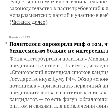
существенно смягчилось избирательное
законодательство в части требований к 
непарламентских партий к участию в выб
{
Читайте далее
}
8 ноября / 13:19
Политологи опровергли миф о том, ч
бизнесменам больше не интересны
Фонд «Петербургская политика» Михаил
представил в четверг, 11 августа, иссле
«Спонсорский потенциал списков кандид
Государственную Думу РФ». Обзор «спон
потенциала» призван дать первичный а
представительства в партийных списках
кандидатов — то есть фигур, обладающ
опытом и связями для привлечения фин