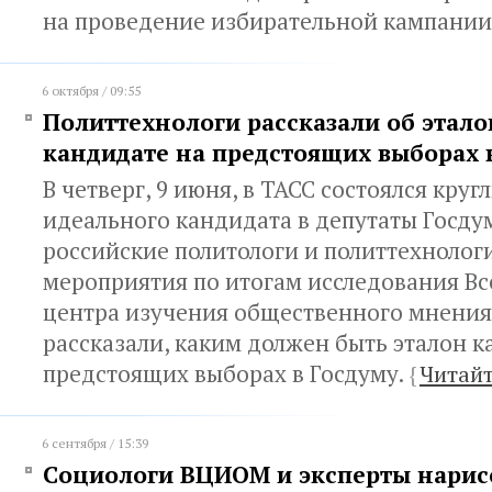
на проведение избирательной кампании
6 октября / 09:55
Политтехнологи рассказали об этал
кандидате на предстоящих выборах 
В четверг, 9 июня, в ТАСС состоялся круг
идеального кандидата в депутаты Госду
российские политологи и политтехнологи
мероприятия по итогам исследования Вс
центра изучения общественного мнени
рассказали, каким должен быть эталон к
предстоящих выборах в Госдуму.
{
Читайт
6 сентября / 15:39
Социологи ВЦИОМ и эксперты нарис