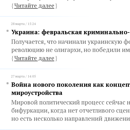
{
Читайте далее
}
28 марта / 15:24
Украина: февральская криминально
Получается, что начинали украинскую ф
революцию не олигархи, но победили и
{
Читайте далее
}
27 марта / 14:05
Война нового поколения как концеп
мироустройства
Мировой политический процесс сейчас н
бифуркации, когда нет отчетливого сце
но есть несколько направлений движен