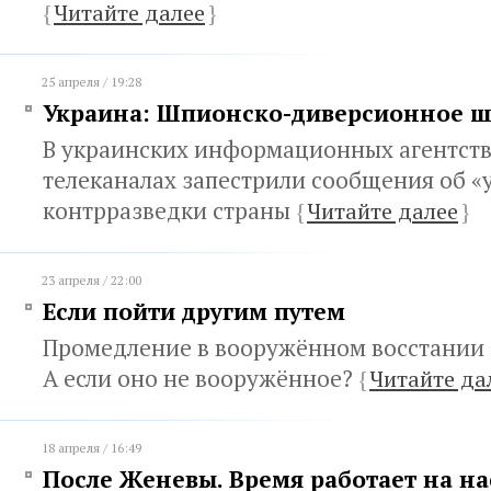
{
Читайте далее
}
25 апреля / 19:28
Украина: Шпионско-диверсионное ш
В украинских информационных агентств
телеканалах запестрили сообщения об «
контрразведки страны
{
Читайте далее
}
23 апреля / 22:00
Если пойти другим путем
Промедление в вооружённом восстании 
А если оно не вооружённое?
{
Читайте да
18 апреля / 16:49
После Женевы. Время работает на на