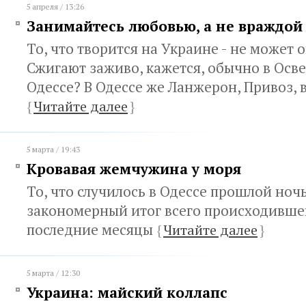
5 апреля / 13:26
Занимайтесь любовью, а не враждой
То, что творится на Украине - не может 
Сжигают заживо, кажется, обычно в Осве
Одессе? В Одессе же Ланжерон, Привоз, 
{
Читайте далее
}
5 марта / 19:43
Кровавая жемчужина у моря
То, что случилось в Одессе прошлой ноч
закономерный итог всего происходившег
последние месяцы
{
Читайте далее
}
5 марта / 12:30
Украина: майский коллапс