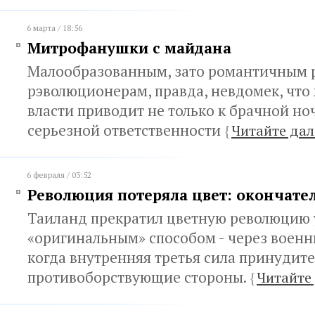
6 марта / 18:56
Митрофанушки с майдана
Малообразованным, зато романтичным 
рэволюционерам, правда, невдомек, что
власти приводит не только к брачной ноч
серьезной ответственности
{
Читайте дал
6 февраля / 03:52
Революция потеряла цвет: окончате
Таиланд прекратил цветную революцию 
«оригинальным» способом - через военн
когда внутренняя третья сила принудите
противоборствующие стороны.
{
Читайте