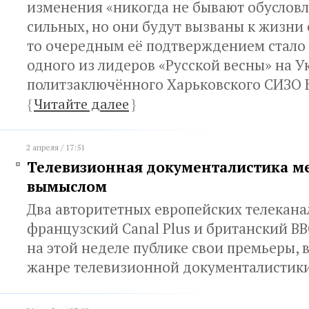
изменения «никогда не бывают обуслов
сильных, но они будут вызваны к жизни 
то очередным её подтверждением стало
одного из лидеров «Русской весны» на У
политзаключённого Харьковского СИЗО
{
Читайте далее
}
2 апреля / 17:51
Телевизионная документалистика м
вымыслом
Два авторитетных европейских телекана
французский Canal Plus и британский В
на этой неделе публике свои премьеры,
жанре телевизионной документалистик