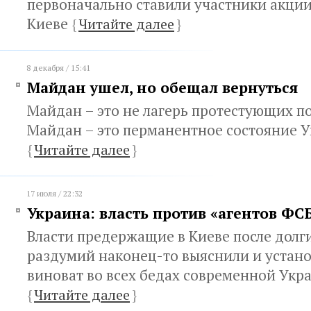
первоначально ставили участники акции
Киеве
{
Читайте далее
}
8 декабря / 15:41
Майдан ушел, но обещал вернуться
Майдан – это не лагерь протестующих п
Майдан – это перманентное состояние 
{
Читайте далее
}
17 июля / 22:32
Украина: власть против «агентов ФС
Власти предержащие в Киеве после долг
раздумий наконец-то выяснили и устано
виноват во всех бедах современной Укр
{
Читайте далее
}