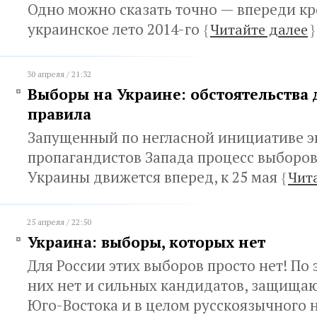
Одно можно сказать точно — впереди кр
украинское лето 2014-го
{
Читайте далее
}
30 апреля / 21:32
Выборы на Украине: обстоятельства
правила
Запущенный по негласной инициативе э
пропагандистов Запада процесс выборо
Украины движется вперед, к 25 мая
{
Чит
25 апреля / 22:50
Украина: выборы, которых нет
Для России этих выборов просто нет! По
них нет и сильных кандидатов, защища
Юго-Востока и в целом русскоязычного 