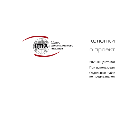
колонки
о проек
2026 © Центр по
При использован
Отдельные публи
не предназначен