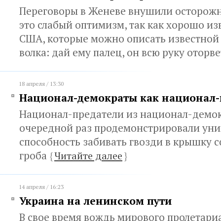
Переговоры в Женеве внушили осторож
это слабый оптимизм, так как хорошо и
США, которые можно описать известной
волка: дай ему палец, он всю руку оторв
18 апреля / 13:30
Национал-демократы как национал-
Национал-предатели из национал-демок
очередной раз продемонстрировали ун
способность забивать гвозди в крышку 
гроба
{
Читайте далее
}
14 апреля / 16:23
Украина на ленинском пути
В свое время вождь мирового пролетариа