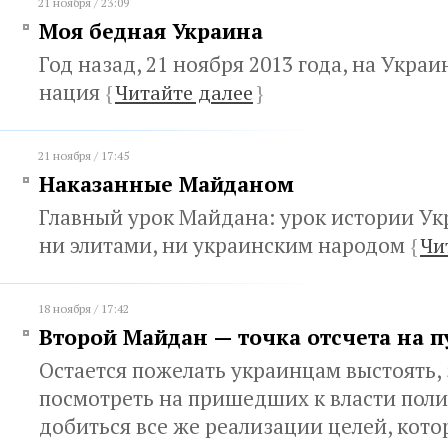
21 ноября / 23:09
Моя бедная Украина
Год назад, 21 ноября 2013 года, на Укра
нация
{
Читайте далее
}
21 ноября / 17:45
Наказанные Майданом
Главный урок Майдана: урок истории У
ни элитами, ни украинским народом
{
Чи
18 ноября / 17:42
Второй Майдан — точка отсчета на пу
Остается пожелать украинцам выстоять,
посмотреть на пришедших к власти поли
добиться все же реализации целей, кото