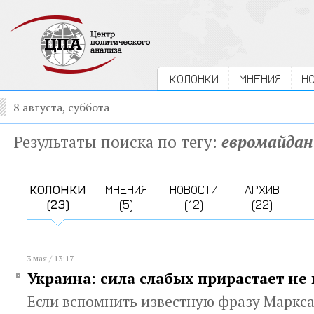
КОЛОНКИ
МНЕНИЯ
Н
8 августа, суббота
Результаты поиска по тегу:
евромайдан
КОЛОНКИ
МНЕНИЯ
НОВОСТИ
АРХИВ
(23)
(5)
(12)
(22)
3 мая / 13:17
Украина: сила слабых прирастает не
Если вспомнить известную фразу Маркса