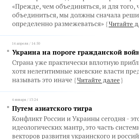
«Прежде, чем объединяться, и для того,
объединиться, мы должны сначала реши
определенно размежеваться»
{
Читайте д
14 апреля / 14:50
Украина на пороге гражданской вой
Страна уже практически вплотную прибл
хотя нелегитимные киевские власти пр
называть это иначе
{
Читайте далее
}
4 января / 13:24
Путем азиатского тигра
Конфликт России и Украины сегодня - эт
идеологических мантр, это часть систе
векторов развития украинского и росси