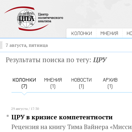
КОЛОНКИ
МНЕНИЯ
Н
7 августа, пятница
Результаты поиска по тегу:
ЦРУ
КОЛОНКИ
МНЕНИЯ
НОВОСТИ
АРХИВ
(7)
(1)
(1)
(1)
29 августа / 17:30
ЦРУ в кризисе компетентности
Рецензия на книгу Тима Вайнера «Миссия