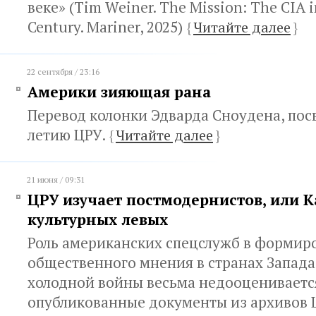
веке» (Tim Weiner. The Mission: The CIA i
Century. Mariner, 2025)
{
Читайте далее
}
22 сентября / 23:16
Америки зияющая рана
Перевод колонки Эдварда Сноудена, пос
летию ЦРУ.
{
Читайте далее
}
21 июня / 09:31
ЦРУ изучает постмодернистов, или К
культурных левых
Роль американских спецслужб в формир
общественного мнения в странах Запада
холодной войны весьма недооцениваетс
опубликованные документы из архивов 