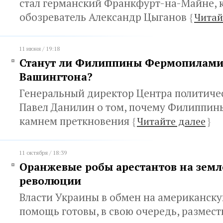
стал германский Франкфурт-на-Майне, к
обозреватель Александр Цыганов
{
Читай
11 июня / 19:18
Станут ли Филиппины Фермопилами
Вашингтона?
Генеральный директор Центра политиче
Павел Данилин о том, почему Филиппин
камнем преткновения
{
Читайте далее
}
11 октября / 18:39
Оранжевые робы арестантов на зем
революции
Власти Украины в обмен на американск
помощь готовы, в свою очередь, размест