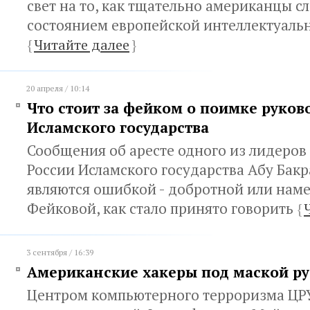
свет на то, как тщательно американцы с
состоянием европейской интеллектуаль
{
Читайте далее
}
20 апреля / 10:14
Что стоит за фейком о поимке руков
Исламского государства
Сообщения об аресте одного из лидеров
России Исламского государства Абу Бакр
являются ошибкой - добротной или нам
Фейковой, как стало принято говорить
{
3 сентября / 16:39
Американские хакеры под маской ру
Центром компьютерного терроризма ЦРУ