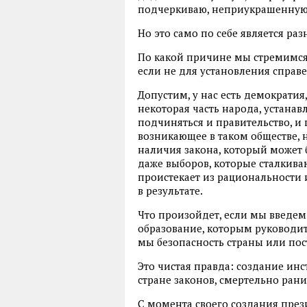
подчеркиваю, неприукрашенную
Но это само по себе является ра
По какой причине мы стремимся с
если не для установления справ
Допустим, у нас есть демократия
некоторая часть народа, устана
подчиняться и правительство, и 
возникающее в таком обществе, 
наличия закона, который может 
даже выборов, которые сталкива
проистекает из рациональности 
в результате.
Что произойдет, если мы введем
образование, которым руководит
мы безопасность страны или пос
Это чистая правда: создание инс
стране законов, смертельно ран
С момента своего создания пре