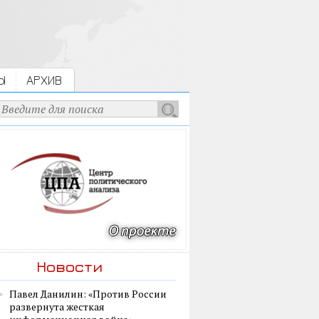
Ы
АРХИВ
Новости
Павел Данилин: «Против России
развернута жесткая