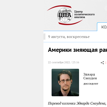
КО
9 августа, воскресенье
Америки зияющая ра
22 сентября 2022 / 23:16
Эдвард
Сноуден
диссидент
Перевод колонки Эдварда Сноудена,