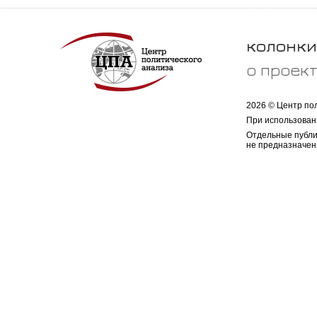
колонки
о проек
2026 © Центр по
При использован
Отдельные публи
не предназначен