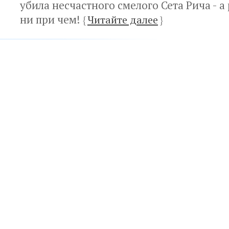
убила несчастного смелого Сета Рича - а
ни при чем!
{
Читайте далее
}