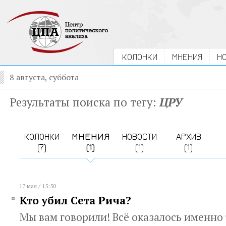
КОЛОНКИ
МНЕНИЯ
Н
8 августа, суббота
Результаты поиска по тегу:
ЦРУ
КОЛОНКИ
МНЕНИЯ
НОВОСТИ
АРХИВ
(7)
(1)
(1)
(1)
17 мая / 15:50
Кто убил Сета Рича?
Мы вам говорили! Всё оказалось именно 