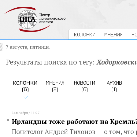
КОЛОНКИ
МНЕНИЯ
Н
7 августа, пятница
Результаты поиска по тегу:
Ходорковск
КОЛОНКИ
МНЕНИЯ
НОВОСТИ
АРХИВ
(6)
(9)
(6)
(1)
24 ноября / 11:27
Ирландцы тоже работают на Кремль
Политолог Андрей Тихонов — о том, что