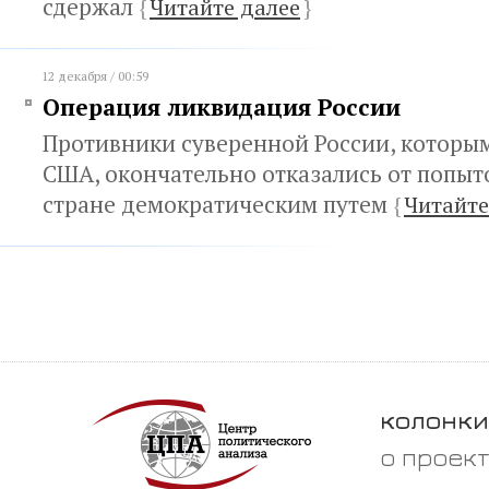
сдержал
{
Читайте далее
}
12 декабря / 00:59
Операция ликвидация России
Противники суверенной России, котор
США, окончательно отказались от попыт
стране демократическим путем
{
Читайте
колонки
о проек