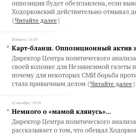
оппозиция будет обезглавлена, если выя
Ходорковский действительно отмывал д
{
Читайте далее
}
28 марта / 16:29
Карт-бланш. Оппозиционный актив 
Директор Центра политического анализа
своей колонке для Независимой газеты п
почему для некоторых СМИ борьба прот
стала привычным делом
{
Читайте далее
}
12 октября / 13:35
Немного о «мамой клянусь»...
Директор Центра политического анализ
рассказывает о том, что обещал Ходорко