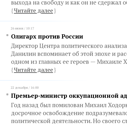
выхода на свободу и как он не сдержал 
{
Читайте далее
}
26 июня / 10:17
Олигарх против России
Директор Центра политического анализа
Данилин вспоминает об этой эпохе и рас
одном из главных ее героев — Михаиле 
{
Читайте далее
}
22 декабря / 16:00
Премьер-министр оккупационной а
Год назад был помилован Михаил Ходорк
досрочное освобождение подразумевало
политической деятельности. Но своего с