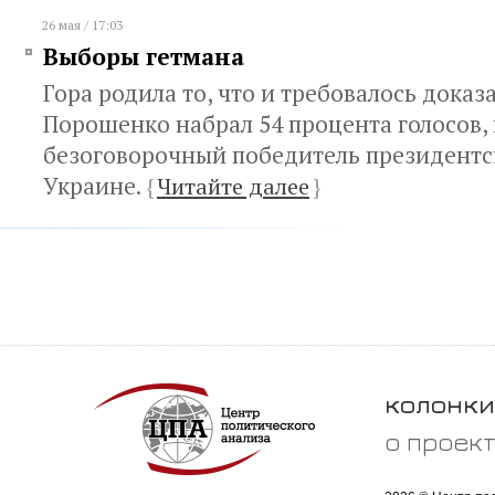
26 мая / 17:03
Выборы гетмана
Гора родила то, что и требовалось доказа
Порошенко набрал 54 процента голосов, 
безоговорочный победитель президентс
Украине.
{
Читайте далее
}
колонки
о проек