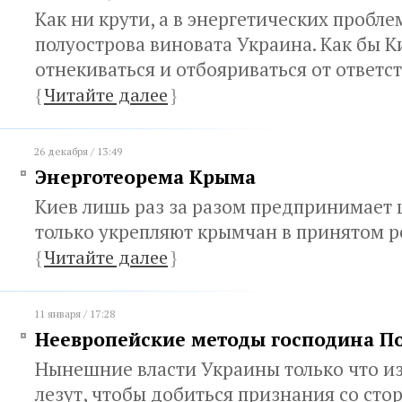
Как ни крути, а в энергетических пробл
полуострова виновата Украина. Как бы К
отнекиваться и отбояриваться от ответс
{
Читайте далее
}
26 декабря / 13:49
Энерготеорема Крыма
Киев лишь раз за разом предпринимает 
только укрепляют крымчан в принятом 
{
Читайте далее
}
11 января / 17:28
Неевропейские методы господина 
Нынешние власти Украины только что из
лезут, чтобы добиться признания со ст