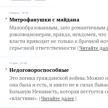
6 марта / 18:56
Митрофанушки с майдана
Малообразованным, зато романтичным 
рэволюционерам, правда, невдомек, что
власти приводит не только к брачной ноч
серьезной ответственности
{
Читайте дал
27 мая / 20:40
Недоговороспособные
Это логика гражданской войны. Можно о
она была и есть, и никто не в силах быва
Большую Ненависть, которая пестуется 
«властями».
{
Читайте далее
}