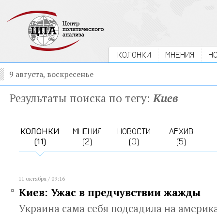
КОЛОНКИ
МНЕНИЯ
Н
9 августа, воскресенье
Результаты поиска по тегу:
Киев
КОЛОНКИ
МНЕНИЯ
НОВОСТИ
АРХИВ
(11)
(2)
(0)
(5)
11 октября / 09:16
Киев: Ужас в предчувствии жажды
Украина сама себя подсадила на америк