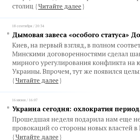
столиц
{
Читайте далее
}
18 сентября / 20:34
Дымовая завеса «особого статуса» Д
Киев, на первый взгляд, в полном соотве
Минскими договоренностями сделал шаг
мирного урегулирования конфликта на 
Украины. Впрочем, тут же появился цел
{
Читайте далее
}
16 июня / 16:07
Украина сегодня: охлократия период
Прошедшая неделя подарила нам еще н
провокаций со стороны новых властей в
{
Читайте далее
}