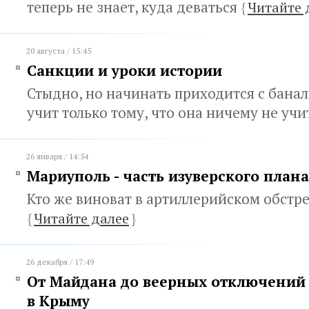
теперь не знает, куда деваться
{
Читайте 
20 августа / 15:45
Санкции и уроки истории
Стыдно, но начинать приходится с банал
учит только тому, что она ничему не уч
26 января / 14:54
Мариуполь - часть изуверского план
Кто же виноват в артиллерийском обстр
{
Читайте далее
}
26 декабря / 17:49
От Майдана до веерных отключений 
в Крыму