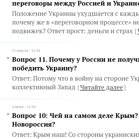
переговоры между Россией и Украин
Положение Украины ухудшается с кажды
почему же в «переговорном процессе» н
подвижек? Ответ прост: деньги и страх
{
13 апреля / 12:04
Вопрос 11. Почему у России не полу
победить Украину?
Ответ: Потому что в войну на стороне У
коллективный Запад
{
Читайте далее
}
4 июня / 14:44
Вопрос 10: Чей на самом деле Крым?
Новороссия?
Ответ: Крым наш! Со стороны украински