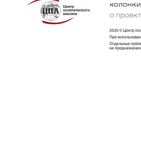
колонки
о проек
2026 © Центр по
При использован
Отдельные публи
не предназначен