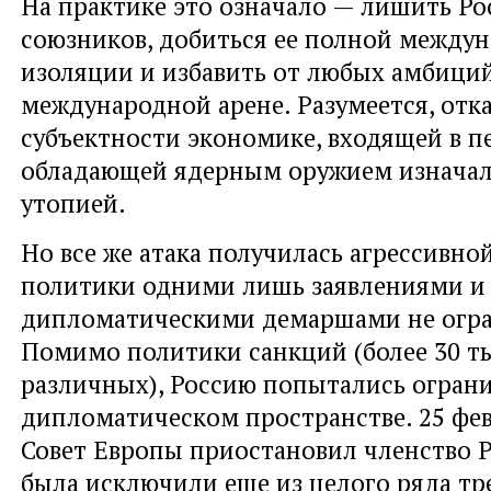
На практике это означало — лишить Р
союзников, добиться ее полной между
изоляции и избавить от любых амбици
международной арене. Разумеется, отка
субъектности экономике, входящей в п
обладающей ядерным оружием изначал
утопией.
Но все же атака получилась агрессивно
политики одними лишь заявлениями и
дипломатическими демаршами не огра
Помимо политики санкций (более 30 т
различных), Россию попытались ограни
дипломатическом пространстве. 25 фев
Совет Европы приостановил членство 
была исключили еще из целого ряда т