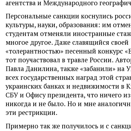
агентства и Международного географич
Персональные санкции коснулись росс
культуры, науки, образования: им отме
студентам отменяли иностранные стаж
многое другое. Даже славящийся своей
«толерантностью» песенный конкурс «Е
тот поучаствовал в травле России. Авто
Павла Данилина, также «забанили» на 
всех государственных наград этой стран
украинских банках и недвижимости в К
СБУ и Офису президента, что ничего из
никогда и не было. Но и мне аналогичн
эти рестрикции.
Примерно так же получилось и с санк