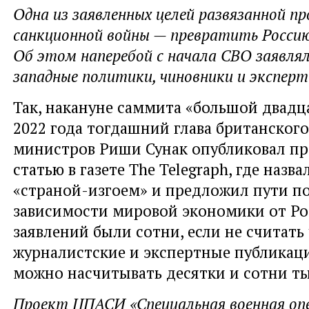
Одна из заявленных целей развязанной п
санкционной войны — превратить Россию
Об этом наперебой с начала СВО заявля
западные политики, чиновники и эксперт
Так, накануне саммита «большой двадц
2022 года тогдашний глава британского
министров Риши Сунак опубликовал п
статью в газете The Telegraph, где назв
«страной-изгоем» и предложил пути п
зависимости мировой экономики от Ро
заявлений были сотни, если не считать
журналистские и экспертные публикаци
можно насчитывать десятки и сотни ты
Проект ЦПАСИ «Специальная военная опе