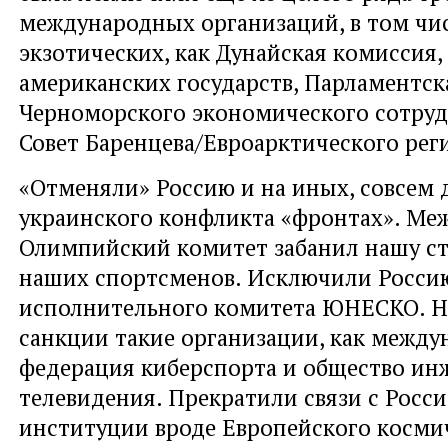
международных организаций, в том чис
экзотических, как Дунайская комиссия,
американских государств, Парламентск
Черноморского экономического сотруд
Совет Баренцева/Евроарктического рег
«Отменяли» Россию и на иных, совсем 
украинского конфликта «фронтах». М
Олимпийский комитет забанил нашу ст
наших спортсменов. Исключили Росси
исполнительного комитета ЮНЕСКО. Н
санкции такие организации, как между
федерация киберспорта и общество ин
телевидения. Прекратили связи с Росс
институции вроде Европейского косми