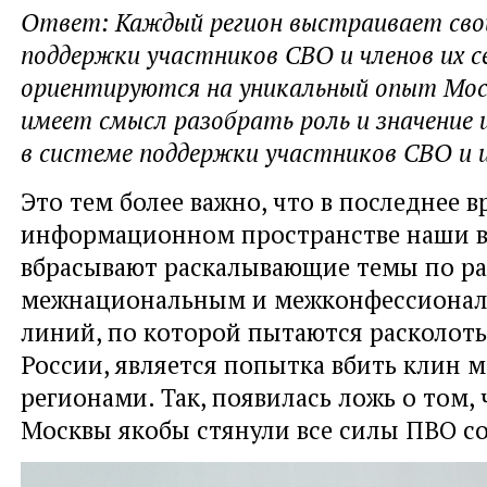
Ответ: Каждый регион выстраивает сво
поддержки участников СВО и членов их се
ориентируются на уникальный опыт Мо
имеет смысл разобрать роль и значение
в системе поддержки участников СВО и и
Это тем более важно, что в последнее в
информационном пространстве наши в
вбрасывают раскалывающие темы по р
межнациональным и межконфессионал
линий, по которой пытаются расколоть
России, является попытка вбить клин 
регионами. Так, появилась ложь о том,
Москвы якобы стянули все силы ПВО со