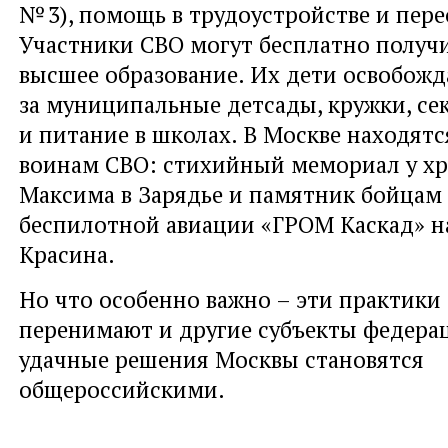
№ 3), помощь в трудоустройстве и пер
Участники СВО могут бесплатно получи
высшее образование. Их дети освобожд
за муниципальные детсады, кружки, се
и питание в школах. В Москве находят
воинам СВО: стихийный мемориал у хр
Максима в Зарядье и памятник бойцам
беспилотной авиации «ГРОМ Каскад» н
Красина.
Но что особенно важно – эти практики
перенимают и другие субъекты федера
удачные решения Москвы становятся
общероссийскими.