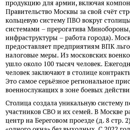
продукцию для армии, включая компон
Правительство Москвы за свой счёт ст
кольцевую систему ПВО вокруг столиц
системами – прерогатива Минобороны,
инфраструктуры – работа города). Мос
предоставляет предприятиям ВПК льг
налоговые меры. Из московских военк
ушло около 100 тысяч человек. Ежегод
человек заключают в столице контракт
Это самое серьёзное региональное при
военнослужащих в зоне боевых действи
Столица создала уникальную систему 
участников СВО и их семей. В Москве 
центр на Береговом проезде (д. 8 стр. 2
«одного окна» без выходных. С 2022 го