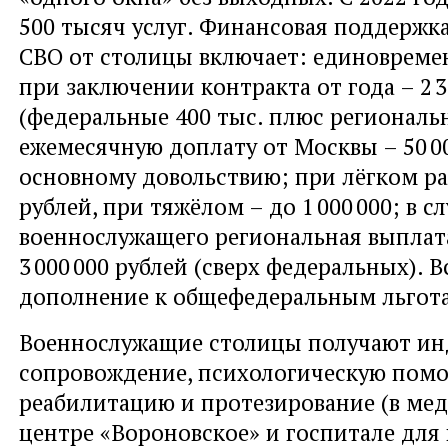
500 тысяч услуг. Финансовая поддержк
СВО от столицы включает: единовреме
при заключении контракта от года – 2 3
(федеральные 400 тыс. плюс региональны
ежемесячную доплату от Москвы – 50 00
основному довольствию; при лёгком ра
рублей, при тяжёлом – до 1 000 000; в с
военнослужащего региональная выплата
3 000 000 рублей (сверх федеральных). В
дополнение к общефедеральным льгот
Военнослужащие столицы получают ин
сопровождение, психологическую помо
реабилитацию и протезирование (в ме
центре «Вороновское» и госпитале для