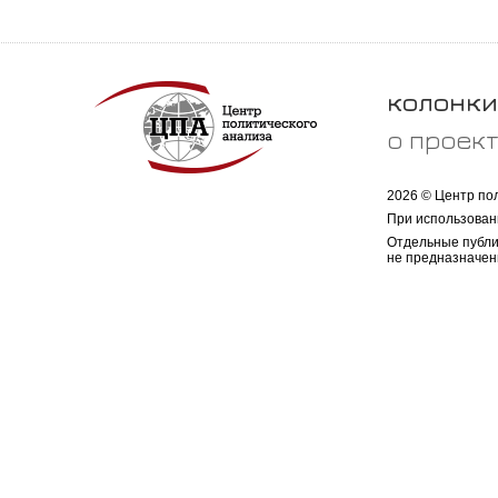
колонки
о проек
2026 © Центр по
При использован
Отдельные публи
не предназначен