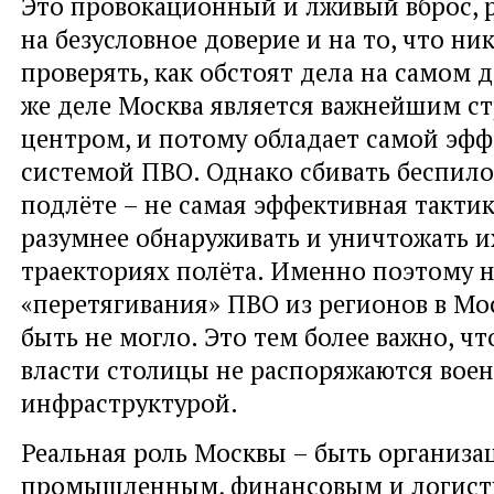
Это провокационный и лживый вброс, 
на безусловное доверие и на то, что ни
проверять, как обстоят дела на самом 
же деле Москва является важнейшим с
центром, и потому обладает самой эф
системой ПВО. Однако сбивать беспил
подлёте – не самая эффективная тактик
разумнее обнаруживать и уничтожать и
траекториях полёта. Именно поэтому 
«перетягивания» ПВО из регионов в Мо
быть не могло. Это тем более важно, ч
власти столицы не распоряжаются вое
инфраструктурой.
Реальная роль Москвы – быть организ
промышленным, финансовым и логист