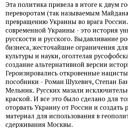
Эта политика привела в итоге к двум 
переворотам (так называемым Майдана
превращению Украины во врага России.
современной Украины - это история у
русскости и русского. Выдавливание р
бизнеса, жесточайшие ограничения для
культуры и науки, оголтелая русофобск
создание альтернативной версии истор
Героизировались откровенные нацисты
пособники - Роман Шухевич, Степан Ба
Мельник. Русских мазали исключитель
краской. И все это было сделано для то
оторвать Украину от России и создать
материал для использования в геополи
сдерживания Москвы.