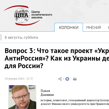
КОЛОНКИ
МНЕНИЯ
8 августа, суббота
Вопрос 3: Что такое проект «Ук
АнтиРоссия»? Как из Украины де
для России?
18 января 2026 / 12:37
Павел
Данилин
историк, политолог, генеральный директор Центр
доцент Финансового университета при Правител