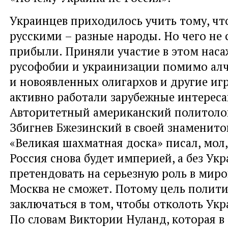
Украинцев приходилось учить тому, чт
русскими – разные народы. Но чего не
прибыли. Приняли участие в этом наса
русофобии и украинизации помимо ал
и новоявленных олигархов и другие иг
активно работали зарубежные интереса
Авторитетный американский политолог
Збигнев Бжезинский в своей знаменито
«Великая шахматная доска» писал, мол,
Россия снова будет империей, а без Ук
претендовать на серьезную роль в миро
Москва не сможет. Потому цель полит
заключаться в том, чтобы отколоть Укр
По словам Виктории Нуланд, которая в 