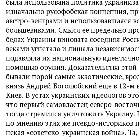
была использована политика украиниз
изначально русофобская концепция, п
австро-венграми и использовавшаяся в
большевиками. Смысл ее предельно про
бедах Украины виновата соседняя Росси
веками угнетала и лишала независимос
подавляла их национальную идентичнос
помощью оружия. Доказательства этой
бывали порой самые экзотические, врод
князь Андрей Боголюбский еще в 12-м в
Киев. В устах украинских идеологов это 
что первый самовластец северо-восточ
тогда стремился уничтожить Украину. В
по мнению этих же псевдо-историков 
некая «советско-украинская война». Та