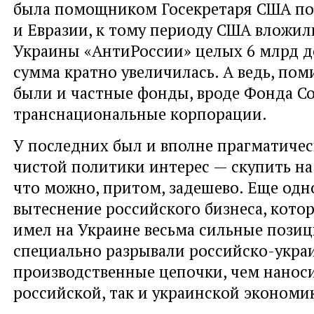
была помощником Госекретаря США по
и Евразии, к тому периоду США вложили
Украины «АнтиРоссии» целых 6 млрд до
сумма кратно увеличилась. А ведь, пом
были и частные фонды, вроде Фонда Со
транснациональные корпорации.
У последних был и вполне прагматичес
чистой политики интерес — скупить на
что можно, притом, задешево. Еще од
вытеснение российского бизнеса, кото
имел на Украине весьма сильные позиц
специально разрывали российско-укра
производственные цепочки, чем наноси
российской, так и украинской экономи