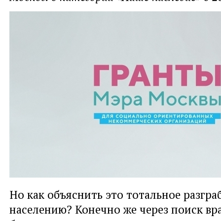
Но как объяснить это тотальное разгра
населению? Конечно же через поиск вра