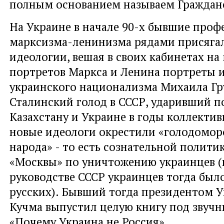
полным основанием называем Граждан
На Украине в начале 90-х бывшие проф
марксизма-ленинизма рядами присяга
идеологии, вешая в своих кабинетах на
портретов Маркса и Ленина портреты 
украинского национализма Михаила Гр
Сталинский голод в СССР, ударивший п
Казахстану и Украине в годы коллекти
новые идеологи окрестили «голодомор
народа» - то есть сознательной полити
«Москвы» по уничтожению украинцев (
руководстве СССР украинцев тогда был
русских). Бывший тогда президентом 
Кучма выпустил целую книгу под звуч
«Почему Украина не Россия».