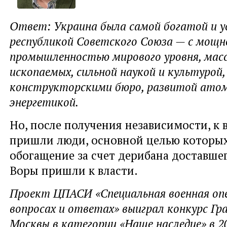
Ответ: Украина была самой богатой и 
республикой Советского Союза — с мощн
промышленностью мирового уровня, масс
ископаемых, сильной наукой и культурой
конструкторскими бюро, развитой атом
энергетикой.
Но, после получения независимости, к 
пришли люди, основной целью которых
обогащение за счет дерибана доставшег
Воры пришли к власти.
Проект ЦПАСИ «Специальная военная опе
вопросах и ответах» выиграл конкурс Г
Москвы в категории «Наше наследие» в 20