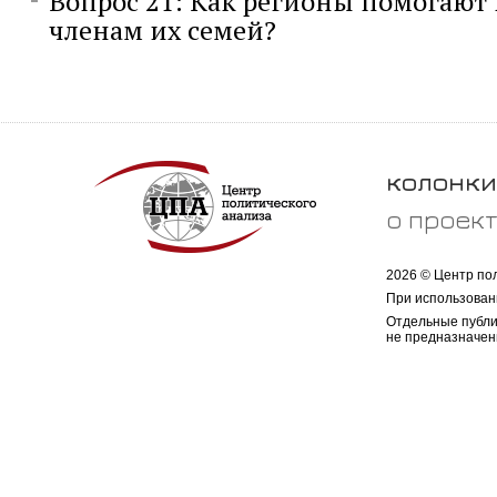
Вопрос 21: Как регионы помогают
членам их семей?
колонки
о проек
2026 © Центр по
При использован
Отдельные публи
не предназначен