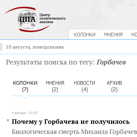
КОЛОНКИ
МНЕНИЯ
Н
10 августа, понедельник
Результаты поиска по тегу:
Горбачев
КОЛОНКИ
МНЕНИЯ
НОВОСТИ
АРХИВ
(7)
(2)
(4)
(2)
9 января / 15:03
Почему у Горбачева не получилось
Биологическая смерть Михаила Горбачева