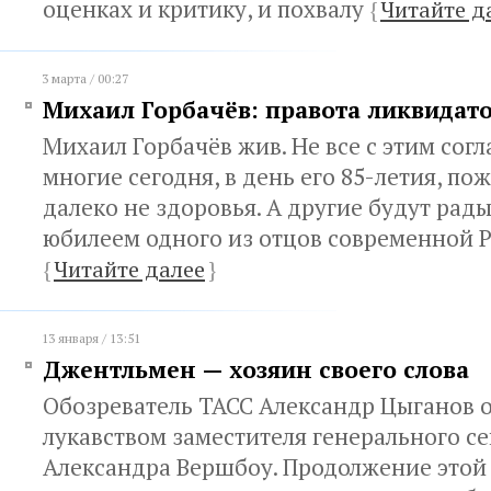
оценках и критику, и похвалу
{
Читайте д
3 марта / 00:27
Михаил Горбачёв: правота ликвидат
Михаил Горбачёв жив. Не все с этим согл
многие сегодня, в день его 85-летия, по
далеко не здоровья. А другие будут рады
юбилеем одного из отцов современной 
{
Читайте далее
}
13 января / 13:51
Джентльмен — хозяин своего слова
Обозреватель ТАСС Александр Цыганов о 
лукавством заместителя генерального с
Александра Вершбоу. Продолжение этой 