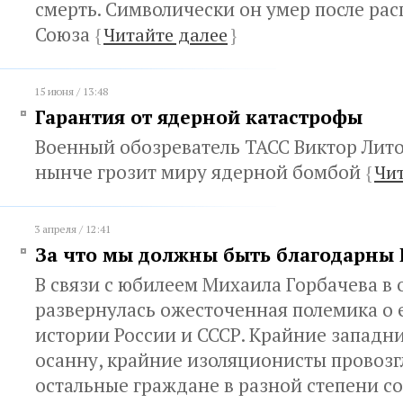
смерть. Символически он умер после рас
Союза
{
Читайте далее
}
15 июня / 13:48
Гарантия от ядерной катастрофы
Военный обозреватель ТАСС Виктор Лито
нынче грозит миру ядерной бомбой
{
Чит
3 апреля / 12:41
За что мы должны быть благодарны 
В связи с юбилеем Михаила Горбачева в
развернулась ожесточенная полемика о е
истории России и СССР. Крайние западн
осанну, крайние изоляционисты провоз
остальные граждане в разной степени с