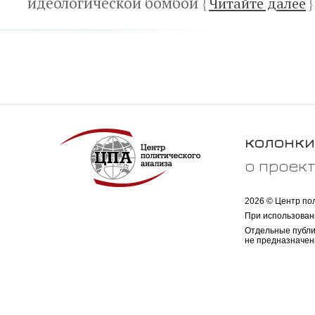
идеологической бомбой
{
Читайте далее
}
колонки
о проек
2026 © Центр по
При использован
Отдельные публи
не предназначен