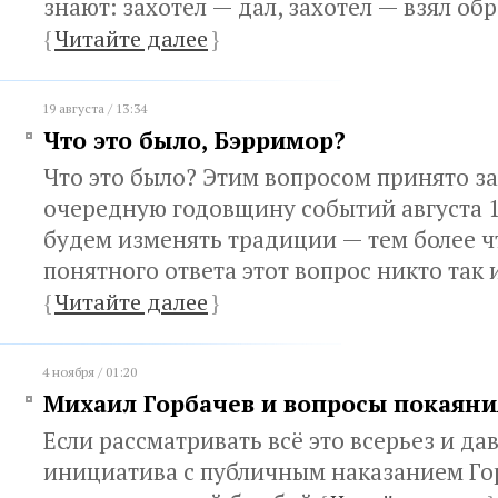
знают: захотел — дал, захотел — взял об
{
Читайте далее
}
19 августа / 13:34
Что это было, Бэрримор?
Что это было? Этим вопросом принято за
очередную годовщину событий августа 1
будем изменять традиции — тем более ч
понятного ответа этот вопрос никто так 
{
Читайте далее
}
4 ноября / 01:20
Михаил Горбачев и вопросы покаяни
Если рассматривать всё это всерьез и дав
инициатива с публичным наказанием Го