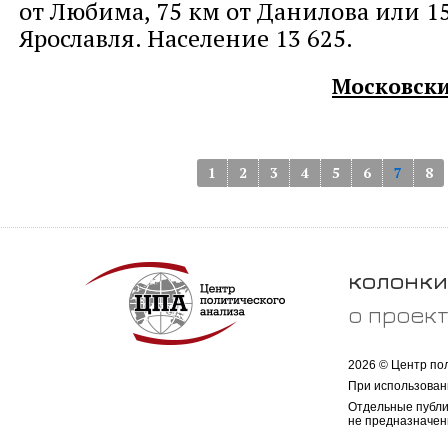
от Любима, 75 км от Данилова или 1
Ярославля. Население 13 625.
Московски
1
2
3
4
5
6
7
8
колонки
о проек
2026 © Центр по
При использован
Отдельные публи
не предназначен