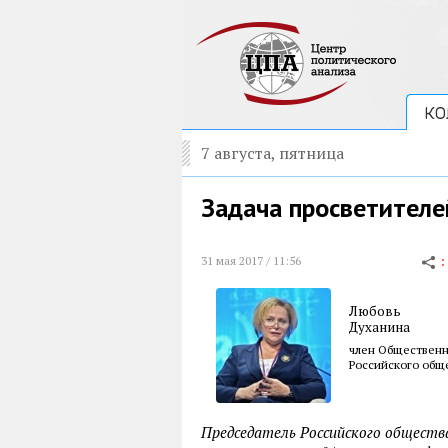
КО
7 августа, пятница
Задача просветителе
31 мая 2017 / 11:56
Любовь
Духанина
член Общественн
Российского общ
Председатель Российского общества