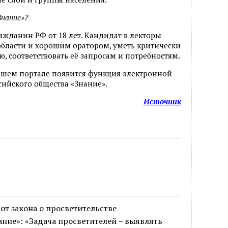
Знание»?
ажданин РФ от 18 лет. Кандидат в лекторы
области и хорошим оратором, уметь критически
, соответствовать её запросам и потребностям.
нашем портале появится функция электронной
сийского общества «Знание».
Источник
от закона о просветительстве
ние»: «Задача просветителей – выявлять