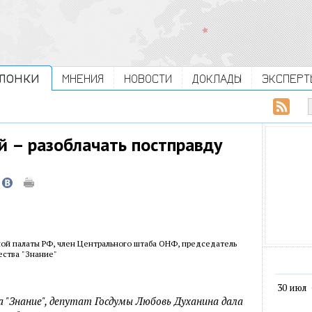
ЛОНКИ
МНЕНИЯ
НОВОСТИ
ДОКЛАДЫ
ЭКСПЕРТ
й – разоблачать постправду
ой палаты РФ, член Центрального штаба ОНФ, председатель
ества "Знание"
30 июл
 "Знание", депутат Госдумы Любовь Духанина дала