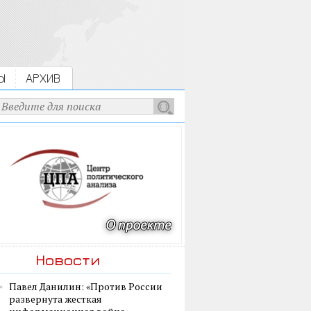
Ы
АРХИВ
Новости
Павел Данилин: «Против России
развернута жесткая