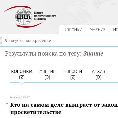
КОЛОНКИ
МНЕНИЯ
Н
9 августа, воскресенье
Результаты поиска по тегу:
Знание
КОЛОНКИ
МНЕНИЯ
НОВОСТИ
АРХИВ
(2)
(0)
(2)
(0)
6 июля / 15:22
Кто на самом деле выиграет от закон
просветительстве