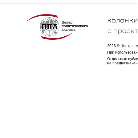
колонки
о проек
2026 © Центр по
При использован
Отдельные публи
не предназначен