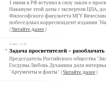
1 июня в РФ вступил в силу закон о прос
Накануне этой даты с экспертом ЦПА, д
Философского факультета МГУ Вячесла
побеседовал корреспондент издания "Н
{
Читайте далее
}
31 мая / 11:56
Задача просветителей – разоблачать
Председатель Российского общества "Зна
Госдумы Любовь Духанина дала интервью
"Аргументы и факты"
{
Читайте далее
}