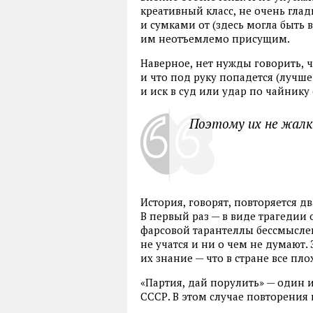
креативный класс
,
не очень глад
и сумками от
(
здесь могла быть 
им неотъемлемо присущим.
Наверное
,
нет нужды говорить
,
ч
и что под руку попадется
(
лучше
и иск в суд или удар по чайнику 
Поэтому их не жалк
История
,
говорят
,
повторяется дв
В первый раз — в виде трагедии 
фарсовой тарантеллы бессмысле
не учатся и ни о чем не думают.
их знание — что в стране все пло
«Партия
,
дай порулить» — один и
СССР. В этом случае повторения 