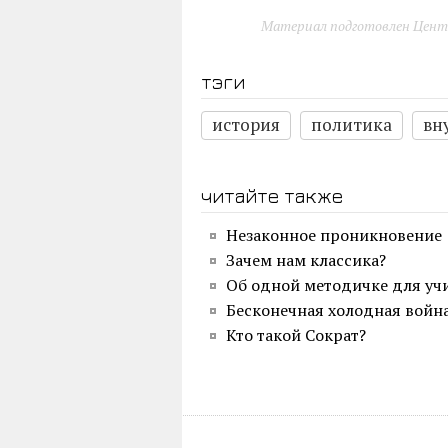
Материал подготовлен Цент
тэги
история
политика
вн
читайте также
Незаконное проникновение
Зачем нам классика?
Об одной методичке для уч
Бесконечная холодная войн
Кто такой Сократ?