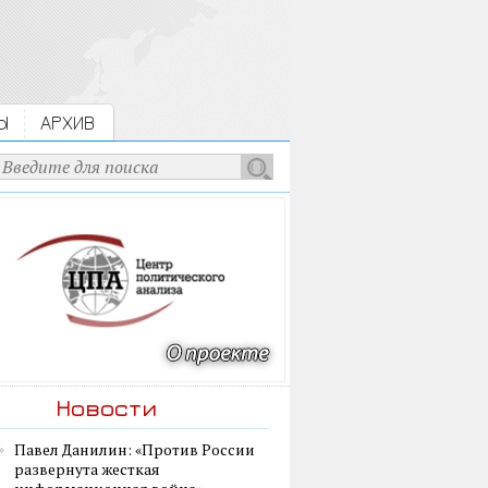
Ы
АРХИВ
Новости
Павел Данилин: «Против России
развернута жесткая