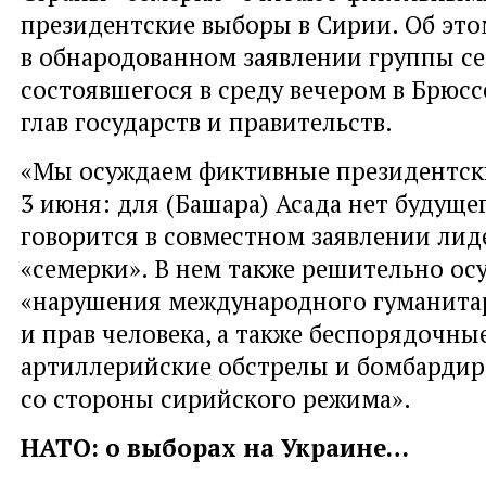
президентские выборы в Сирии. Об это
в обнародованном заявлении группы с
состоявшегося в среду вечером в Брюсс
глав государств и правительств.
«Мы осуждаем фиктивные президентск
3 июня: для (Башара) Асада нет будуще
говорится в совместном заявлении лид
«семерки». В нем также решительно ос
«нарушения международного гуманита
и прав человека, а также беспорядочны
артиллерийские обстрелы и бомбардиро
со стороны сирийского режима».
НАТО: о выборах на Украине…