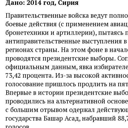
Дано: 2014 год, Сирия
Правительственные войска ведут пол
боевые действия (с применением авиац
бронетехники и артиллерии), пытаясь 
антиправительственные выступления в
регионах страны. На этом фоне в нача
проводятся президентские выборы. Со
официальным данным, явка избирателе
73,42 процента. Из-за высокой активно
голосование пришлось продлить на пят
Впервые в истории президентские выб
проводились на альтернативной основе
с большим отрывом одержал действую
государства Башар Асад, набравший 88,
голосов.