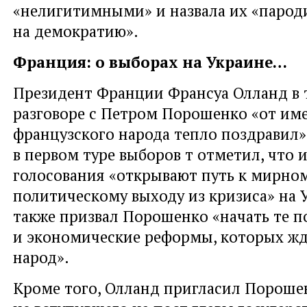
«нелигитимными» и назвала их «парод
на демократию».
Франция: о выборах на Украине…
Президент Франции Франсуа Олланд в
разговоре с Петром Порошенко «от им
французского народа тепло поздравил»
в первом туре выборов т отметил, что 
голосования «открывают путь к мирном
политическому выходу из кризиса» на 
также призвал Порошенко «начать те п
и экономические реформы, которых жд
народ».
Кроме того, Олланд пригласил Пороше