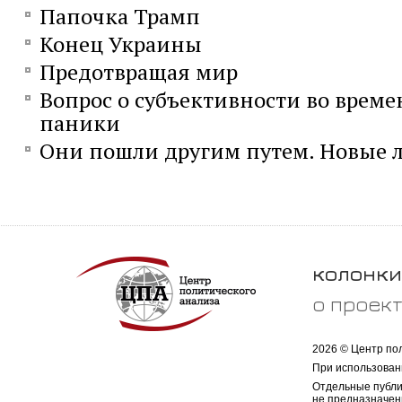
Папочка Трамп
Конец Украины
Предотвращая мир
Вопрос о субъективности во време
паники
Они пошли другим путем. Новые л
колонки
о проек
2026 © Центр по
При использован
Отдельные публи
не предназначен