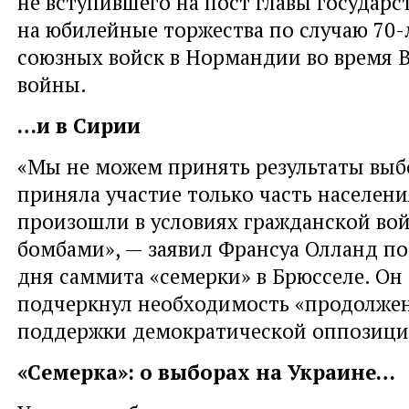
не вступившего на пост главы государст
на юбилейные торжества по случаю 70-
союзных войск в Нормандии во время 
войны.
…и в Сирии
«Мы не можем принять результаты выб
приняла участие только часть населен
произошли в условиях гражданской во
бомбами», — заявил Франсуа Олланд по
дня саммита «семерки» в Брюсселе. Он
подчеркнул необходимость «продолжен
поддержки демократической оппозици
«Семерка»: о выборах на Украине…