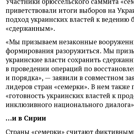
Участники брюссельского саммита «се
приветствовали итоги выборов на Укра
подход украинских властей к ведению 
«сдержанным».
«Мы призываем незаконные вооружен
формирования разоружиться. Мы приз
украинские власти сохранить сдержан
в проведении операций по восстановл
и порядка», — заявили в совместном за
лидеров стран «семерки». В нем также 
«готовность украинских властей к про
инклюзивного национального диалога»
…и в Сирии
Страны «семерки» считают фиктивным