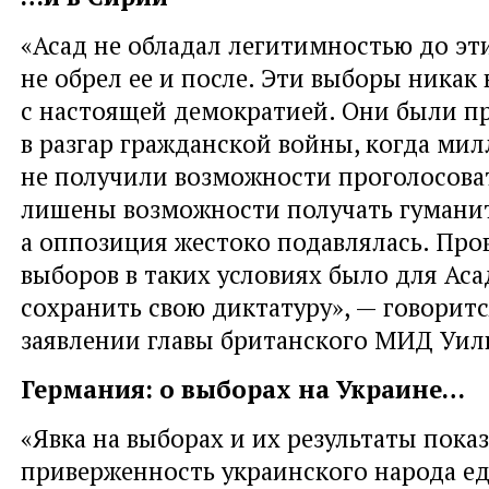
«Асад не обладал легитимностью до эт
не обрел ее и после. Эти выборы никак 
с настоящей демократией. Они были п
в разгар гражданской войны, когда ми
не получили возможности проголосова
лишены возможности получать гумани
а оппозиция жестоко подавлялась. Про
выборов в таких условиях было для Ас
сохранить свою диктатуру», — говорит
заявлении главы британского МИД Уил
Германия: о выборах на Украине…
«Явка на выборах и их результаты пока
приверженность украинского народа ед