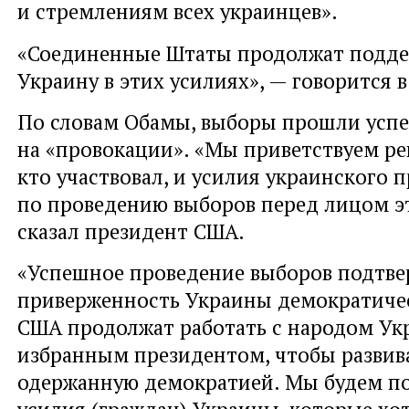
и стремлениям всех украинцев».
«Соединенные Штаты продолжат подде
Украину в этих усилиях», — говорится 
По словам Обамы, выборы прошли успе
на «провокации». «Мы приветствуем ре
кто участвовал, и усилия украинского 
по проведению выборов перед лицом эт
сказал президент США.
«Успешное проведение выборов подтве
приверженность Украины демократичес
США продолжат работать с народом Ук
избранным президентом, чтобы развива
одержанную демократией. Мы будем п
усилия (граждан) Украины, которые хо