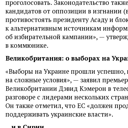
проголосовать. Законодательство такж
кандидатов от оппозиции в изгнании 
противостоять президенту Асаду и бло
к альтернативным источникам инфор
об избирательной кампании», — утверж
в коммюнике.
Великобритания: о выборах на Укр
«Выборы на Украине прошли успешно,
на сложные условия», — заявил премье
Великобритании Дэвид Кэмерон в тел
разговоре с лидерами нескольких стран
Он также отметил, что ЕС «должен про
поддерживать украинские власти».
…и в Сирии