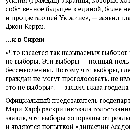
собственное будущее в единой, более 
и процветающей Украине», — заявил гл
Джон Керри.
…и в Сирии
«Что касается так называемых выборов 
не выборы. Эти выборы — полный ноль
бессмысленны. Потому что выборы, г
граждан не могут проголосовать, не и
это не выборы», — заявил глава госдеп
Официальный представитель госдепар
Мари Харф раскритиковала голосование
заявив, что выборы «оторваны от реал
и являются попыткой «династии Асадо