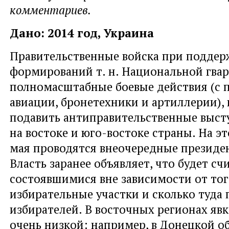
комментариев.
Дано: 2014 год, Украина
Правительственные войска при поддер
формирований т. н. Национальной гвар
полномасштабные боевые действия (с
авиации, бронетехники и артиллерии),
подавить антиправительственные выст
на востоке и юго-востоке страны. На э
мая проводятся внеочередные президе
Власть заранее объявляет, что будет с
состоявшимися вне зависимости от тог
избирательные участки и сколько туда
избирателей. В восточных регионах явк
очень низкой: например, в Донецкой о