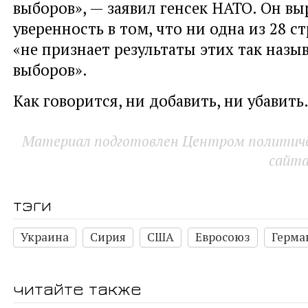
выборов», — заявил генсек НАТО. Он вы
уверенность в том, что ни одна из 28 с
«не признает результаты этих так наз
выборов».
Как говорится, ни добавить, ни убавить
Материал подготовлен Центром политичес
сайт
тэги
Украина
Сирия
США
Евросоюз
Герма
читайте также