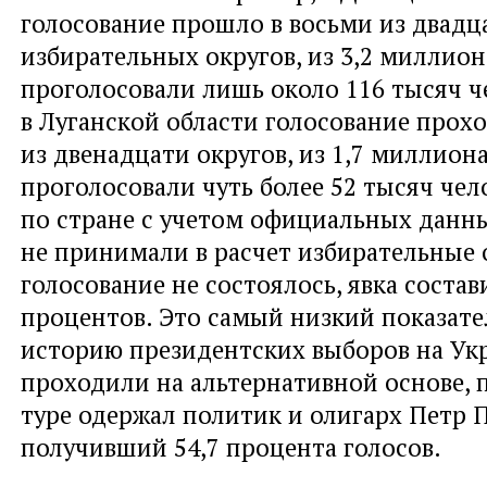
голосование прошло в восьми из двадц
избирательных округов, из 3,2 миллио
проголосовали лишь около 116 тысяч ч
в Луганской области голосование прохо
из двенадцати округов, из 1,7 миллион
проголосовали чуть более 52 тысяч чел
по стране с учетом официальных данн
не принимали в расчет избирательные о
голосование не состоялось, явка состав
процентов. Это самый низкий показате
историю президентских выборов на Ук
проходили на альтернативной основе, 
туре одержал политик и олигарх Петр 
получивший 54,7 процента голосов.