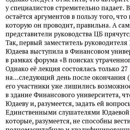
у специалистов стремительно падает. 
остаётся аргументов в пользу того, что
которую он проводит, правильна. А са
представители руководства ЦБ прячутс
Так, первый заместитель руководителя 
Юдаева выступила в Финансовом униве
в рамках форума «В поисках утраченног
Однако её лекция состоялась только 27 
на…следующий день после окончания (!
его участники уже лишились возможно
в здание Финансового университета, ч
Юдаеву и, разумеется, задать ей вопрос
Единственными слушателями Юдаевой 
которые, разумеется, не способны вести
полномасштабную и квалифицированну