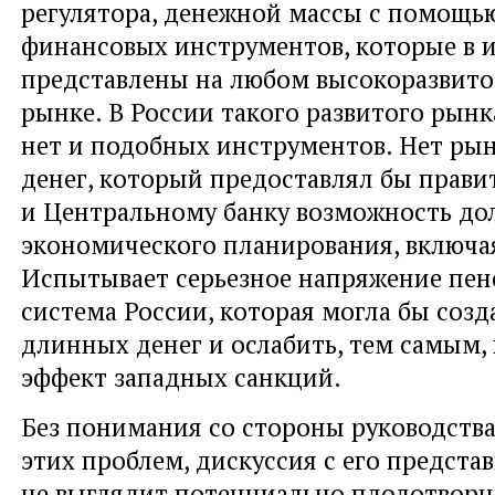
регулятора, денежной массы с помощь
финансовых инструментов, которые в 
представлены на любом высокоразвит
рынке. В России такого развитого рынк
нет и подобных инструментов. Нет ры
денег, который предоставлял бы прави
и Центральному банку возможность до
экономического планирования, включа
Испытывает серьезное напряжение пе
система России, которая могла бы созд
длинных денег и ослабить, тем самым,
эффект западных санкций.
Без понимания со стороны руководства
этих проблем, дискуссия с его предста
не выглядит потенциально плодотворн