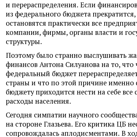
и перераспределения. Если финансиро
из федерального бюджета прекратится,
остановятся практически все предприят
компании, фирмы, органы власти и го
структуры.
Поэтому было странно выслушивать ж
финансов Антона Силуанова на то, что 
федеральный бюджет перераспределяе
страны и что по этой причине именно
бюджету приходится нести на себе все
расходы населения.
Сегодня симпатии научного сообществ
на стороне Глазьева. Его критика ЦБ н
сопровождалась аплодисментами. В хо