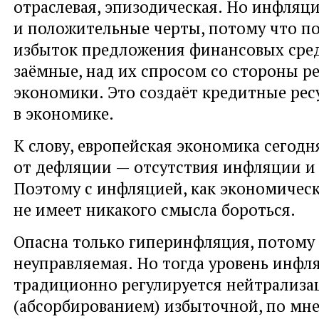
отраслевая, эпизодическая. Но инфляц
и положительные черты, потому что п
избыток предложения финансовых сред
заёмные, над их спросом со стороны р
экономики. Это создаёт кредитные рес
в экономике.
К слову, европейская экономика сегодн
от дефляции — отсутствия инфляции и 
Поэтому с инфляцией, как экономичес
не имеет никакого смысла бороться.
Опасна только гиперинфляция, потому 
неуправляемая. Но тогда уровень инфл
традиционно регулируется нейтрализа
(абсорбированием) избыточной, по мн