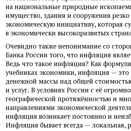
на национальные природные ископаемы
имущество, здания и сооружения резко
экономическую инициативу, которая с
в экономически высокоразвитых страна
Очевидно также непонимание со сторо
Банка России того, что инфляция являе
Ведь что такое инфляция? Как формули
учебниках экономики, инфляция — это
денежной массы над общей стоимостью
и услуг. В условиях России с её огромн
географической протяжённостью и мн
направлениями экономической деятел
инфляция возникает постоянно и неиз
Инфляция бывает всегда — локальная, 