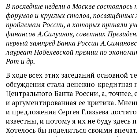
В последние недели в Москве состоялось 
форумов и круглых столов, посвящённых
проблемам России, в которых приняли у
финансов А.Силуанов, советник Президен
первый зампред Банка России А.Симановс
лауреат Нобелевской премии по экономи
Рот и др.
В ходе всех этих заседаний основной т
обсуждения стала денежно-кредитная 
Центрального Банка России, а, точнее,
и аргументированная ее критика. Мнен
и предложения Сергея Глазьева достат
известны, и потому я их не буду здесь 
Хотелось бы поделиться своими впеча