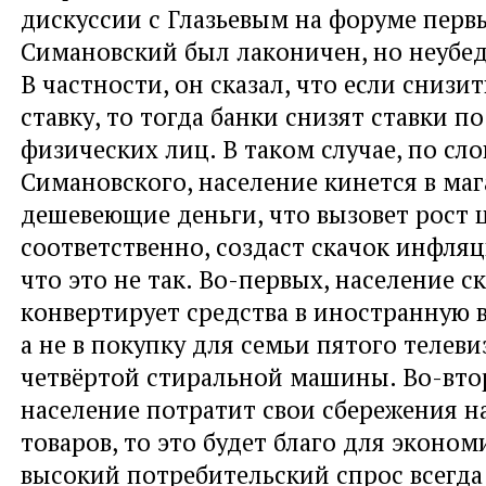
дискуссии с Глазьевым на форуме пер
Симановский был лаконичен, но неубед
В частности, он сказал, что если снизи
ставку, то тогда банки снизят ставки п
физических лиц. В таком случае, по сл
Симановского, население кинется в ма
дешевеющие деньги, что вызовет рост ц
соответственно, создаст скачок инфляц
что это не так. Во-первых, население с
конвертирует средства в иностранную 
а не в покупку для семьи пятого телеви
четвёртой стиральной машины. Во-вто
население потратит свои сбережения н
товаров, то это будет благо для эконом
высокий потребительский спрос всегда