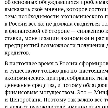
об основных обсуждавшихся проблемах,
высказать своё мнение, которое состоит
тема необходимости экономического 
в России всё же не должна сводиться т
к финансовой её стороне — снижению 
ставки, монетизации экономики и рас
предприятий возможности получения 
кредитов.
В настоящее время в России сформиро
и существуют только два по-настояще
экономических центра, собравших гига
денежные средства, и потому обладаю
финансовым могуществом. Это — Мин
и Центробанк. Поэтому так важно всё т
и делают руководители именно этих о