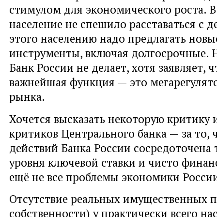
стимулом для экономического роста. В
население не спешило расставаться с д
этого населению надо предлагать нов
инструменты, включая долгосрочные. Н
Банк России не делает, хотя заявляет, ч
важнейшая функция — это мегарегулят
рынка.
Хочется высказать некоторую критику и
критиков Центрального банка — за то, 
действий Банка России сосредоточена 
уровня ключевой ставки и чисто финан
ещё не все проблемы экономики Росси
Отсутствие реальных имущественных п
собственности) у практически всего на