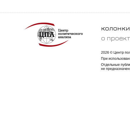
колонки
о проек
2026 © Центр по
При использован
Отдельные публи
не предназначен