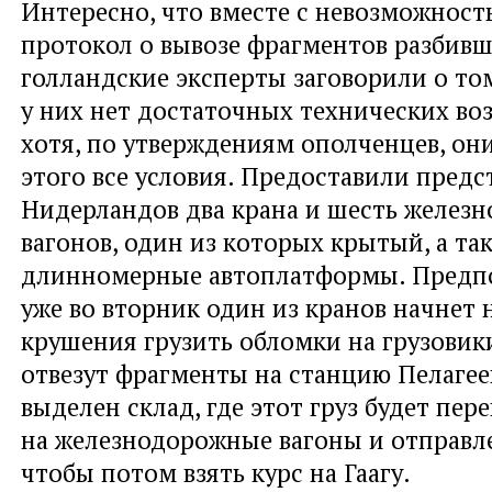
Интересно, что вместе с невозможност
протокол о вывозе фрагментов разбивш
голландские эксперты заговорили о том
у них нет достаточных технических во
хотя, по утверждениям ополченцев, он
этого все условия. Предоставили пред
Нидерландов два крана и шесть желез
вагонов, один из которых крытый, а та
длинномерные автоплатформы. Предпо
уже во вторник один из кранов начнет 
крушения грузить обломки на грузовик
отвезут фрагменты на станцию Пелагее
выделен склад, где этот груз будет пер
на железнодорожные вагоны и отправле
чтобы потом взять курс на Гаагу.