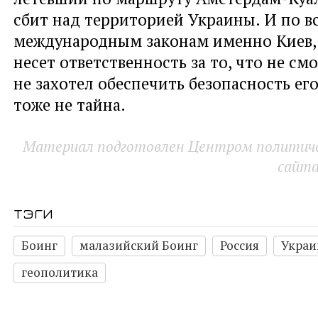
сбит над территорией Украины. И по в
международным законам именно Киев, 
несет ответственность за то, что не см
не захотел обеспечить безопасность его
тоже не тайна.
Материал подготовлен Центром политичес
сайт
тэги
Боинг
малазийский Боинг
Россия
Украи
геополитика