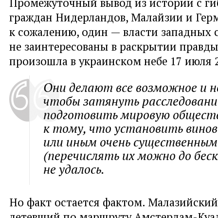
Промежуточный вывод из истории с ги
граждан Нидерландов, Малайзии и Гер
к сожалению, один — власти западных 
не заинтересованы в раскрытии правды
произошла в украинском небе 17 июля 2
Они делают все возможное и н
чтобы затянуть расследовани
подготовить мировую общест
к тому, что установить вино
или иным очень существенны
(перечислять их можно до бес
не удалось.
Но факт остается фактом. Малазийский
летевший по маршруту Амстердам-Куа