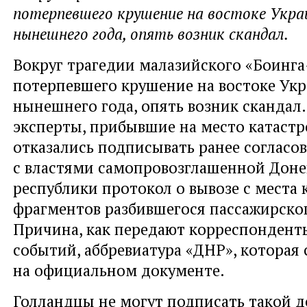
потерпевшего крушение на востоке Укра
нынешнего года, опять возник скандал.
Вокруг трагедии малазийского «Боинга
потерпевшего крушение на востоке Ук
нынешнего года, опять возник скандал
эксперты, прибывшие на место катастр
отказались подписывать ранее соглас
с властями самопровозглашенной Дон
республики протокол о вывозе с места
фрагментов разбившегося пассажирског
Причина, как передают корреспонденты
событий, аббревиатура «ДНР», которая 
на официальном документе.
Голландцы не могут подписать такой 