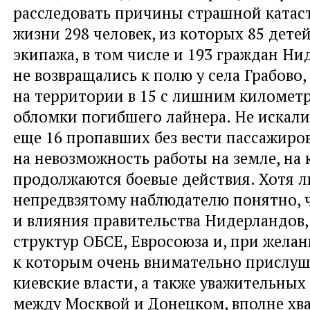
расследовать причины страшной катас
жизни 298 человек, из которых 85 детей
экипажа, в том числе и 193 граждан Ни
не возвращались к полю у села Грабово,
на территории в 15 с лишним километ
обломки погибшего лайнера. Не искали
еще 16 пропавших без вести пассажиро
на невозможность работы на земле, на
продолжаются боевые действия. Хотя 
непредвзятому наблюдателю понятно, 
и влияния правительства Нидерландов,
структур ОБСЕ, Евросоюза и, при желан
к которым очень внимательно прислу
киевские власти, а также уважительны
между Москвой и Донецком, вполне хв