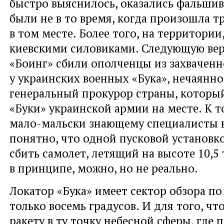
быстро выяснилось, оказались фальши
были не в то время, когда произошла тр
в том месте. Более того, на территории
киевскими силовиками. Следующую вер
«Боинг» сбили ополченцы из захваченн
у украинских военных «Бука», нечаянно
генеральный прокурор страны, который 
«Буки» украинской армии на месте. К т
мало-мальски знающему специалисты 
понятно, что одной пусковой установк
сбить самолет, летящий на высоте 10,5
в принципе, можно, но не реально.
Локатор «Бука» имеет сектор обзора по
только восемь градусов. И для того, чт
ракету в ту точку небесной сферы, где 