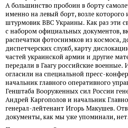
А большинство пробоин в борту самол
именно на левый борт, возле которого 
штурмовик ВВС Украины. Как раз эти с
с набором официальных документов, 
распечатки фотоснимков из космоса, 
диспетчерских служб, карту дислокаци
частей украинской армии и другие ма
передали в Гаагу российские военные.
огласили на специальной пресс-конфе
начальник главного оперативного упра
Генштаба Вооруженных сил России ген
Андрей Каргополов и начальник Главно
генерал-лейтенант Игорь Макушев. Отв
документы, как мы уже упоминали, нет