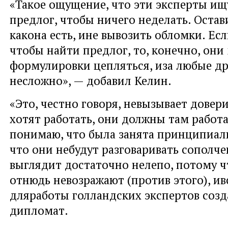
«Такое ощущение, что эти эксперты ищ
предлог, чтобы ничего неделать. Остав
какона есть, ине вывозить обломки. Есл
чтобы найти предлог, то, конечно, они
формулировки цепляться, иза любые др
несложно», — добавил Келин.
«Это, честно говоря, невызывает довер
хотят работать, они должны там работа
понимаю, что была занята принципиал
что они небудут разговаривать сополч
выглядит достаточно нелепо, потому ч
отнюдь невозражают (против этого), ив
дляработы голландских экспертов созд
дипломат.