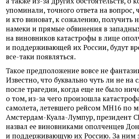
а также из-за других обстоятельств, о 
упоминали, точного ответа на вопрос, 
и кто виноват, к сожалению, получить н
намеки и прямые обвинения в западн
на виновников катастрофы в лице опол
и поддерживающей их России, будут вр
все-таки появляться.
Такое предположение вовсе не фантазии
Известно, что буквально чуть ли не на
после трагедии, когда еще не было нич
о том, из-за чего произошла катастроф
самолета, летевшего рейсом МН16 по 
Амстердам-Куала-Лумпур, президент С
назвал ее виновниками ополченцев Дон
и поддерживающую их Россию. За ним 