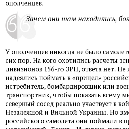
ополченцев.
Зачем они там находились, бо
У ополченцев никогда не было самолето
сих пор. На кого охотились расчеты з
дивизионов 156-го ЗРП, ответа нет. Не
надеялись поймать в «прицел» россий
истребитель, бомбардировщик или во
транспортник, чтобы показать всему ми
северный сосед реально участвует в во
Незалежной и Вильной Украины. Но вм
российского самолета они поймали в 