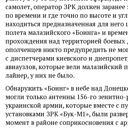
самолет, оператор ЗРК должен заранее з
по времени и где точно по высоте и угл
находиться предназначенная для него ц
полета малазийского «Боинга» и време
прохождения над территорией боевых 
ополченцев никто предупредить не мог
с диспетчерами киевского и днепропет
авиаузлов, которые вели малазийский 
лайнер, у них не было.
Обнаружить «Боинг» в небе над Донецк
могли только антенны 156-го зенитно-
украинской армии, которые вместе с п
установками ЗРК «Бук-М1», были разве
момент в районе соприкосновения с а