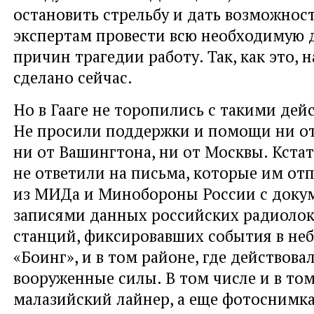
остановить стрельбу и дать возможнос
экспертам провести всю необходимую 
причин трагедии работу. Так, как это, 
сделано сейчас.
Но в Гааге не торопились с такими дей
Не просили поддержки и помощи ни от
ни от Вашингтона, ни от Москвы. Кстат
не ответили на письма, которые им от
из МИДа и Минобороны России с доку
записями данных российских радиоло
станций, фиксировавших события в небе
«Боинг», и в том районе, где действова
вооруженные силы. В том числе и в том
малазийский лайнер, а еще фотоснимка