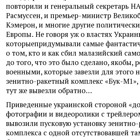
повторили и генеральный секретарь Н
Расмуссен, и премьер-министр Велико
Кэмерон, и многие другие политически
Европы. Не говоря уж о властях Украин
которыепридумывали самые фантастич
о том, кто и как сбил малазийский сам
до того, что это было сделано, якобы,
военными, которые завезли для этого 
зенитно-ракетный комплекс «Бук-М1», 
тут же вывезли обратно…
Приведенные украинской стороной «до
фотографии и видеоролики с трейлеро
вывозили пусковую установку зенитно-
комплекса с одной отсутствовавшей там