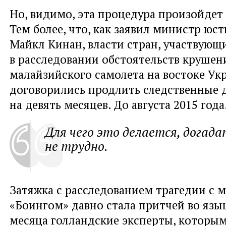
Но, видимо, эта процедура произойдет 
Тем более, что, как заявил министр юс
Майкл Кинан, власти стран, участвующ
в расследовании обстоятельств крушен
малайзийского самолета на востоке Ук
договорились продлить следственные 
на девять месяцев. До августа 2015 года
Для чего это делается, догада
не трудно.
Затяжка с расследованием трагедии с 
«Боингом» давно стала притчей во язы
месяца голландские эксперты, которы