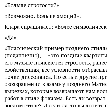
«Больше строгости?»
«Возможно. Больше эмоций».
Клара спрашивает: «Более символическ
«Да».
«Классический пример позднего стиля»
(педантично), — «это поздние квартеты
его музыке появляется строгость, ранее
свойственная, все условности отбрасыв
точки диссонанса. Но есть и другие пр
«возвращении к азам» у позднего Матисс
вырезках, которые возвращают нам вос
работ в стиле фовизма. Есть ли возврат
зрелом стиле? И если да, то вы хотите