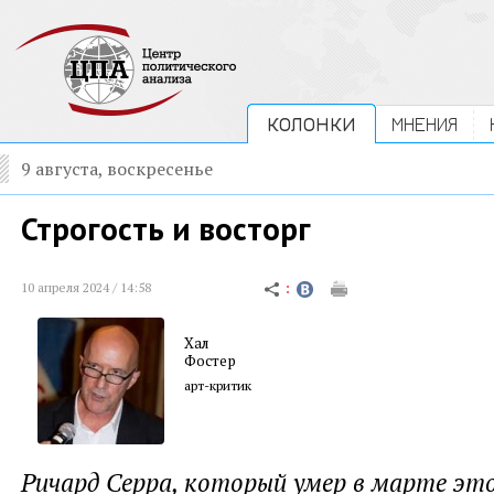
КОЛОНКИ
МНЕНИЯ
9 августа, воскресенье
Строгость и восторг
10 апреля 2024 / 14:58
Хал
Фостер
арт-критик
Ричард Серра, который умер в марте это