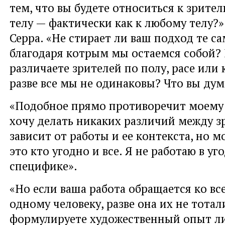
тем, что вы будете относиться к зрител
телу — фактически как к любому телу?
Серра. «Не стирает ли ваш подход те с
благодаря котрым мы остаемся собой? 
различаете зрителей по полу, расе или 
разве все мы не одинаковы? Что вы дум
«Подобное прямо противоречит моему 
хочу делать никаких различий между з
зависит от работы и ее контекста, но м
это кто угодно и все. Я не работаю в уг
специфике».
«Но если ваша работа обращается ко вс
одному человеку, разве она их не тотал
формулируете художественный опыт л