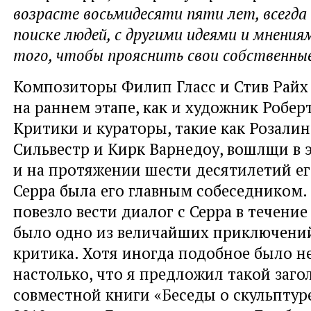
возрасте восьмидесяти пяти лет, всегда 
поиске людей, с другими идеями и мнения
того, чтобы прояснить свои собственные
Композиторы Филип Гласс и Стив Райх 
на раннем этапе, как и художник Робер
Критики и кураторы, такие как Розалин
Сильвестр и Кирк Варнедоу, вошлщи в э
и на протяжении шести десятилетий ег
Серра была его главным собеседником.
повезло вести диалог с Серра в течение
было одно из величайших приключений
критика. Хотя иногда подобное было н
настолько, что я предложил такой заго
совместной книги «Беседы о скульптур