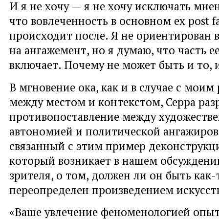
И я не хочу — я не хочу исключать мнен
что вовлеченность в основном ex post f
происходит после. Я не ориентирован в
на ангажемент, но я думаю, что часть е
включает. Почему не может быть и то, 
В мгновение ока, как и в случае с моим
между местом и контекстом, Серра раз
противопоставление между художеств
автономией и политической ангажиров
связанный с этим пример деконструкци
который возникает в нашем обсуждени
зрителя, о том, должен ли он быть как-
переопределен произведением искусст
«Ваше увлечение феноменологией опыт