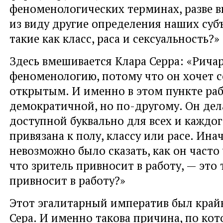
феноменологических терминах, разве в
из виду другие определения наших суб
такие как класс, раса и сексуальность?»
Здесь вмешивается Клара Серра: «Рича
феноменологию, потому что он хочет 
открытым. И именно в этом пункте раб
демократичной, но по-другому. Он дел
доступной буквально для всех и каждог
привязана к полу, классу или расе. Ина
невозможно было сказать, как он часто 
что зритель привносит в работу, — это 
привносит в работу?»
Этот эгалитарный императив был край
Сера. И именно такова причина, по ко