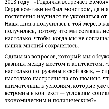
2018 году - «Годзилла встречает Бэмби»
Серра все-таки не был монстром, да и я
постепенно научился не уклоняться от 
Наша книга получилась в той мере, в ка
получилась, потому что мы соглашалис
настолько, чтобы, когда мы не соглаша
наших мнений сохранялось.
Одним из вопросов, который мы обсуж
разница между местом и контекстом. «
настолько погружены в свой язык, — сп
настолько настроены на его нюансы, ч
внимательны к условиям, которые уже 
встроены в контекст — условиям социа
экономическим и политическим?»