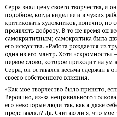
Серра знал цену своего творчества, и о
подобное, когда видел ее и в чужих раб
критиковать художников, конечно, но о
проявлять доброту. В то же время он вс
самокритичным; самокритика была дв
его искусства. «Работа рождается из тру
одна из его мантр. Хотя «скромность» 
первое слово, которое приходит на ум
Серра, он оставался весьма сдержан в 
своего собственного влияния.
«Как мое творчество было принято, ес
Вероятно, из-за неправильного толкова
его некоторые люди так, как я даже себ
представлял? Да. Считаю ли я, что мое