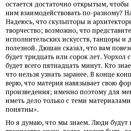
остается достаточно открытым, чтобы
ним взаимодействовать по-разному? На
Надеюсь, что скульпторы и архитекто
творчество; возможно, что представит
исполнительских искусств, танцоры и д
полезной. Дюшан сказал, что вам повезет
будет тридцать или сорок лет. Уорхол ск
будет всего пятнадцать минут. Кто знае
что нельзя узнать заранее. В конце конц
верю, что материя навязывает свою фо
произведения; именно поэтому для мен
иметь дело только с теми материалами
понятны».
Но я думаю, что мы знаем. Люди будут 
творчество очень долго, может быть, до