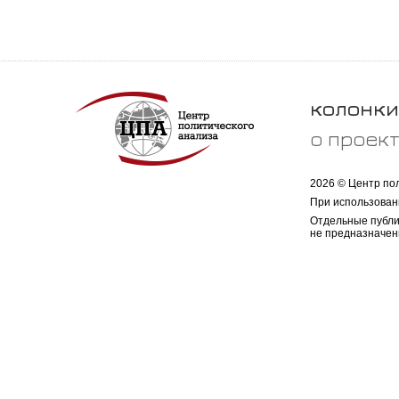
колонки
о проек
2026 © Центр по
При использован
Отдельные публи
не предназначен