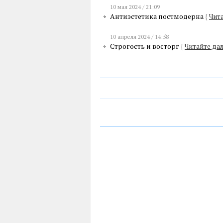
10 мая 2024 / 21:09
Антиэстетика постмодерна
{
Чита
10 апреля 2024 / 14:58
Строгость и восторг
{
Читайте дал