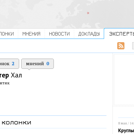
ЛОНКИ
МНЕНИЯ
НОВОСТИ
ДОКЛАДЫ
ЭКСПЕРТ
онок
2
мнений
0
тер
Хал
ритик
колонки
8 мая / 14
Круглы