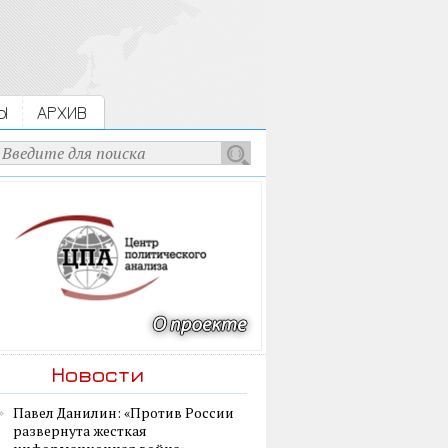
Ы
АРХИВ
Новости
Павел Данилин: «Против России
развернута жесткая