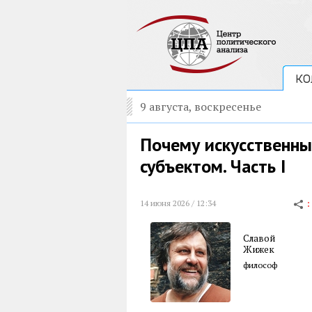
КО
9 августа, воскресенье
Почему искусственны
субъектом. Часть I
14 июня 2026 / 12:34
Славой
Жижек
философ