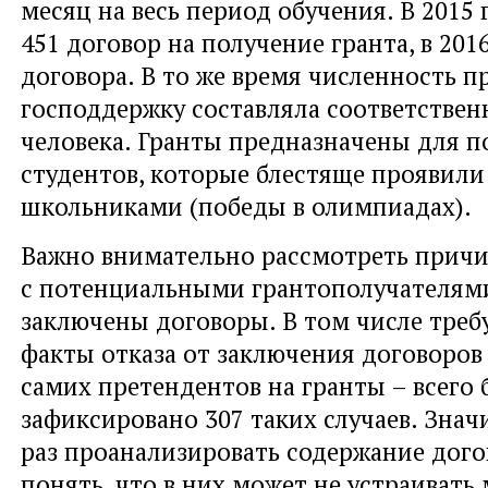
месяц на весь период обучения. В 2015 
451 договор на получение гранта, в 2016
договора. В то же время численность п
господдержку составляла соответственн
человека. Гранты предназначены для 
студентов, которые блестяще проявили 
школьниками (победы в олимпиадах).
Важно внимательно рассмотреть прич
с потенциальными грантополучателям
заключены договоры. В том числе треб
факты отказа от заключения договоров
самих претендентов на гранты – всего
зафиксировано 307 таких случаев. Знач
раз проанализировать содержание дого
понять, что в них может не устраивать