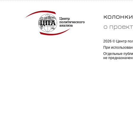
колонки
о проек
2026 © Центр по
При использован
Отдельные публи
не предназначен