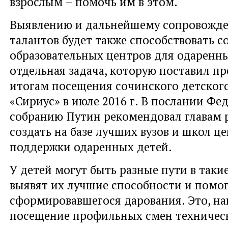
взрослым – помочь им в этом.
Выявлению и дальнейшему сопровожд
талантов будет также способствовать с
образовательных центров для одаренны
отдельная задача, которую поставил п
итогам посещения сочинского детског
«Сириус» в июле 2016 г. В послании Фе
собранию Путин рекомендовал главам 
создать на базе лучших вузов и школ ц
поддержки одаренных детей.
У детей могут быть разные пути в такие
выявят их лучшие способности и помог
сформировавшегося дарования. Это, на
посещение профильных смен техничес