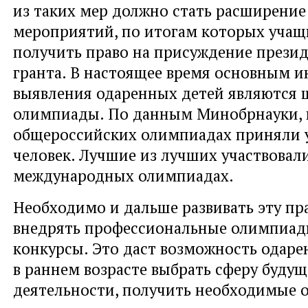
из таких мер должно стать расширение
мероприятий, по итогам которых уча
получить право на присуждение прези
гранта. В настоящее время основным 
выявления одаренных детей являются
олимпиады. По данным Минобрнауки, в 
общероссийских олимпиадах приняли у
человек. Лучшие из лучших участвовали
международных олимпиадах.
Необходимо и дальше развивать эту пр
внедрять профессиональные олимпиад
конкурсы. Это даст возможность одар
в раннем возрасте выбрать сферу буду
деятельности, получить необходимые 