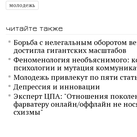
молодежь
читайте также
Борьба с нелегальным оборотом ве
достигла гигантских масштабов
Феноменология необъяснимого: к
психологии и мутация коммуника
Молодежь привлекут по пяти стат
Депрессия и инновации
Эксперт ЦПА: "Отношения поколе
фарватеру онлайн/оффлайн не нос
схизмы"