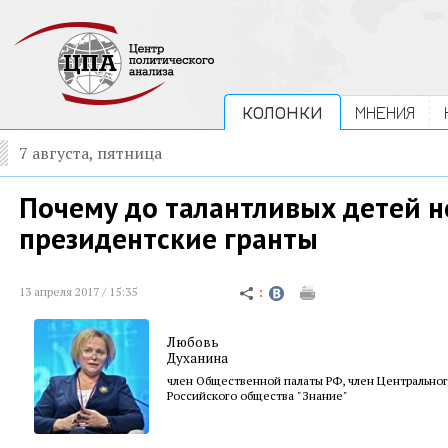
КОЛОНКИ
МНЕНИЯ
7 августа, пятница
Почему до талантливых детей н
президентские гранты
13 апреля 2017 / 15:35
Любовь
Духанина
член Общественной палаты РФ, член Центрально
Российского общества "Знание"