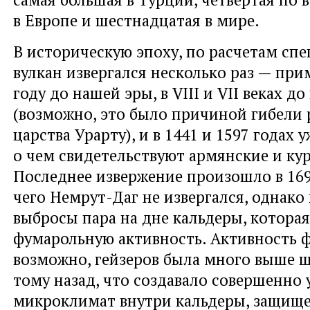
в Европе и шестнадцатая в мире.
В историческую эпоху, по расчетам спе
вулкан извергался несколько раз — при
году до нашей эры, в VIII и VII веках д
(возможно, это было причиной гибели 
царства Урарту), и в 1441 и 1597 годах 
о чем свидетельствуют армянские и ку
Последнее извержение произошло в 169
чего Немрут-Даг не извергался, однако
выбросы пара на дне кальдеры, которая
фумарольную активность. Активность ф
возможно, гейзеров была много выше ш
тому назад, что создавало совершенно
микроклимат внутри кальдеры, защищ