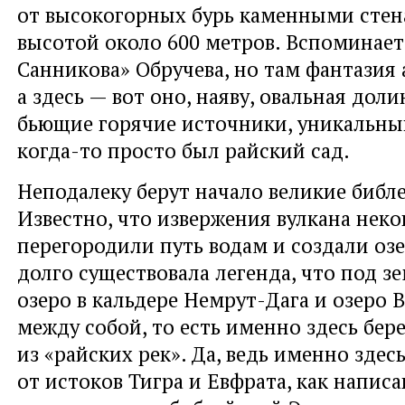
от высокогорных бурь каменными стен
высотой около 600 метров. Вспоминает
Санникова» Обручева, но там фантазия 
а здесь — вот оно, наяву, овальная доли
бьющие горячие источники, уникальны
когда-то просто был райский сад.
Неподалеку берут начало великие библе
Известно, что извержения вулкана неко
перегородили путь водам и создали озе
долго существовала легенда, что под зе
озеро в кальдере Немрут-Дага и озеро 
между собой, то есть именно здесь бер
из «райских рек». Да, ведь именно здес
от истоков Тигра и Евфрата, как написа