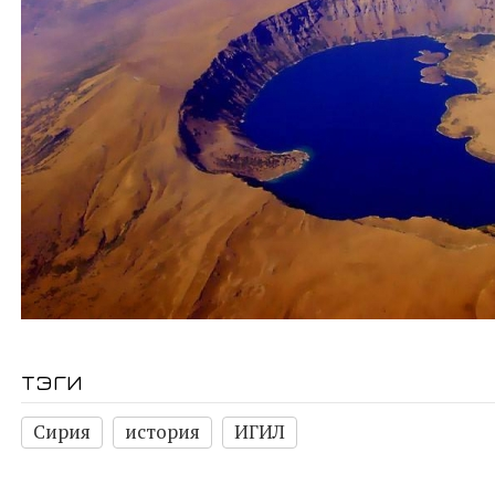
тэги
Сирия
история
ИГИЛ