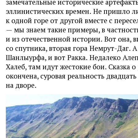
замечательные исторические артефакт
эллинистических времен. Не пришло л
к одной горе от другой вместе с перес
— мы знаем такие примеры, в частност
и из отечественной истории. Вот она, 
со спутника, вторая гора Немрут-Даг. А
Шанлыурфа, и вот Ракка. Недалеко Але
Халеб, там идут жестокие бои. Сказка о
окончена, суровая реальность двадцать
на дворе.