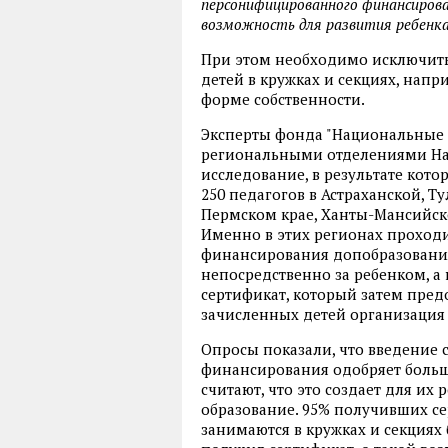
персонифицированного финансирова
возможность для развития ребенка
При этом необходимо исключить
детей в кружках и секциях, нап
форме собственности.
Эксперты фонда "Национальные р
региональными отделениями На
исследование, в результате кот
250 педагогов в Астраханской, Т
Пермском крае, Ханты-Мансийско
Именно в этих регионах проход
финансирования допобразования
непосредственно за ребенком, а
сертификат, который затем пред
зачисленных детей организация 
Опросы показали, что введение
финансирования одобряет больш
считают, что это создает для и
образование. 95% получивших се
занимаются в кружках и секциях 