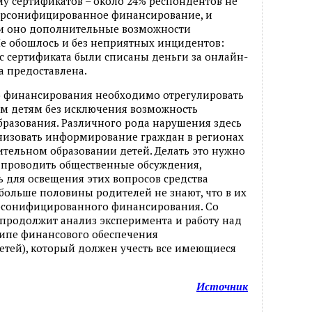
у сертификатов – около 24% респондентов не
персонифицированное финансирование, и
 ли оно дополнительные возможности
Не обошлось и без неприятных инцидентов:
 с сертификата были списаны деньги за онлайн-
ла предоставлена.
 финансирования необходимо отрегулировать
сем детям без исключения возможность
бразования. Различного рода нарушения здесь
низовать информирование граждан в регионах
тельном образовании детей. Делать это нужно
проводить общественные обсуждения,
ь для освещения этих вопросов средства
ольше половины родителей не знают, что в их
ерсонифицированного финансирования. Со
продолжит анализ эксперимента и работу над
ипе финансового обеспечения
етей), который должен учесть все имеющиеся
Источник