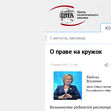
КО
7 августа, пятница
О праве на кружок
17 марта 2017 / 11:06
Любовь
Духанина
член Общественн
Российского общ
Большинство родителей рассматри