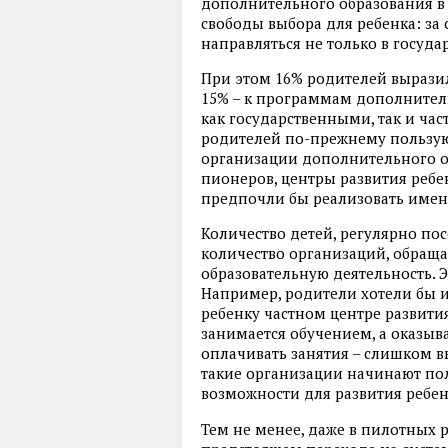
дополнительного образования в
свободы выбора для ребенка: за
направляться не только в госуда
При этом 16% родителей выразил
15% – к программам дополнител
как государственными, так и ч
родителей по-прежнему пользу
организации дополнительного об
пионеров, центры развития ребе
предпочли бы реализовать имен
Количество детей, регулярно пос
количество организаций, обращ
образовательную деятельность. Э
Например, родители хотели бы 
ребенку частном центре развития
занимается обучением, а оказыва
оплачивать занятия – слишком в
такие организации начинают по
возможности для развития ребенк
Тем не менее, даже в пилотных 