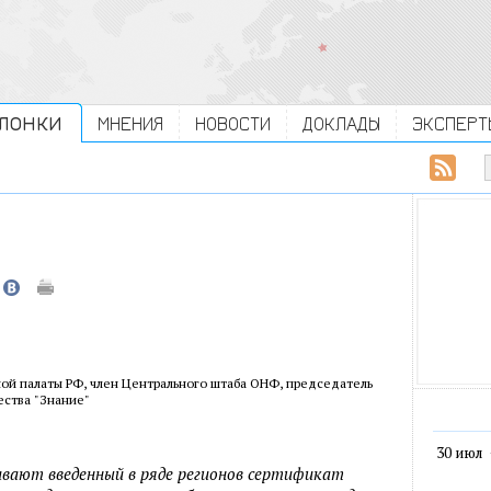
ЛОНКИ
МНЕНИЯ
НОВОСТИ
ДОКЛАДЫ
ЭКСПЕРТ
ой палаты РФ, член Центрального штаба ОНФ, председатель
ества "Знание"
30 июл
вают введенный в ряде регионов сертификат