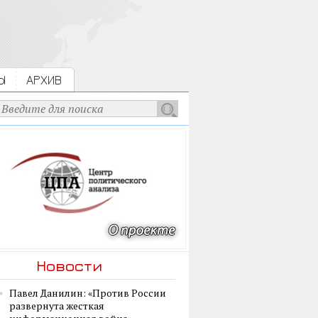
Ы
АРХИВ
Новости
Павел Данилин: «Против России
развернута жесткая