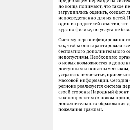
предстоящем переходе на систем
до конца понимают, что такое 
затруднились оценить, создаст
непосредственно для их детей. 
один из родителей отметил, что
курс по физике, но услуга не бы
Систему персонифицированного
так, чтобы она гарантировала в
бесплатного дополнительного о
недопустимы. Необходимо орга
о новых возможностях в дополни
доступным и понятным языком, 
устранять недостатки, привлекат
массовой информации. Сегодня б
регионе реализуется система п
своей стороны Народный фронт 
законопроектом (о новом принц
дополнительного образования д
пожелания граждан.