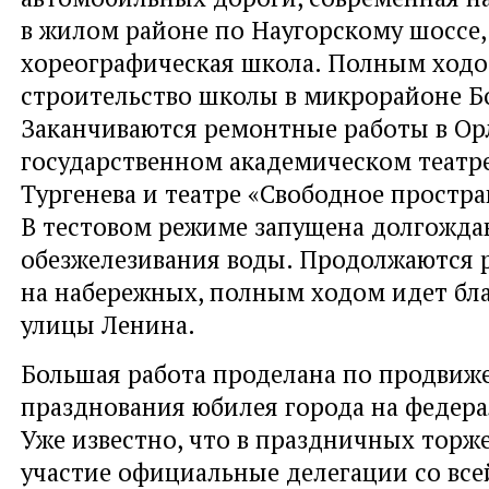
в жилом районе по Наугорскому шоссе,
хореографическая школа. Полным ходо
строительство школы в микрорайоне Б
Заканчиваются ремонтные работы в О
государственном академическом театре 
Тургенева и театре «Свободное простра
В тестовом режиме запущена долгожда
обезжелезивания воды. Продолжаются 
на набережных, полным ходом идет бл
улицы Ленина.
Большая работа проделана по продвиж
празднования юбилея города на федера
Уже известно, что в праздничных торж
участие официальные делегации со все