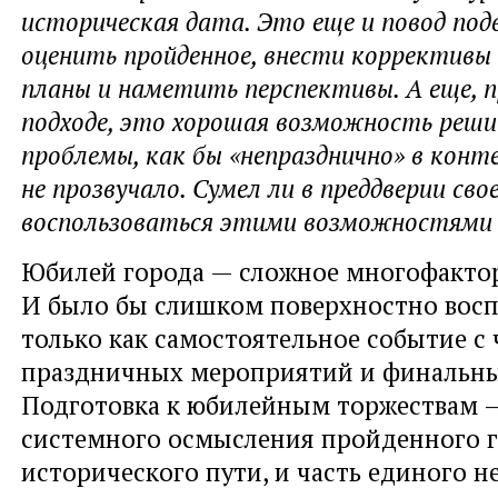
историческая дата. Это еще и повод под
оценить пройденное, внести коррективы
планы и наметить перспективы. А еще, 
подходе, это хорошая возможность реш
проблемы, как бы «непразднично» в кон
не прозвучало. Сумел ли в преддверии сво
воспользоваться этими возможностями 
Юбилей города — сложное многофактор
И было бы слишком поверхностно восп
только как самостоятельное событие с
праздничных мероприятий и финальн
Подготовка к юбилейным торжествам —
системного осмысления пройденного 
исторического пути, и часть единого 