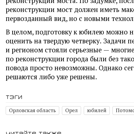
реконструкции моста. По задумке, посл
реконструкции мост должен иметь ма
первозданный вид, но с новыми техно
В целом, подготовку к юбилею можно н
оценить на твердую четверку. Задачи 
и регионом стояли серьезные — многи
по реконструкции города были без тако
повода просто невозможны. Однако се
решаются либо уже решены.
тэги
Орловская область
Орел
юбилей
Потом
читайте также