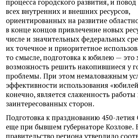
процесса городского развития, и пово
всех внутренних и внешних ресурсов,
ориентированных на развитие областно
в конце концов привлечение новых ресу
числе и значительных федеральных сре
их точечное и приоритетное использов
то смысле, подготовка к юбилею — это
возможность решить накопившиеся у г
проблемы. При этом немаловажным ус
эффективности использования «юбилей
конечно, является слаженность работы 
заинтересованных сторон.
Подготовка к празднованию 450-летия 
еще при бывшем губернаторе Козлове. В
правительство региона утвердило соо