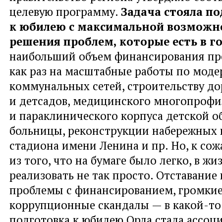
целевую программу.
Задача стояла п
к юбилею с максимальной возможн
решения проблем, которые есть в г
наибольший объем финансирования пр
как раз на масштабные работы по мод
коммунальных сетей, строительству до
и детсадов, медицинского многопрофи
и параклинического корпуса детской о
больницы, реконструкции набережных 
стадиона имени Ленина и пр. Но, к со
из того, что на бумаге было легко, в жи
реализовать не так просто. Отставание 
проблемы с финансированием, громки
коррупционные скандалы — в какой-т
подготовка к юбилею Орла стала ассоц