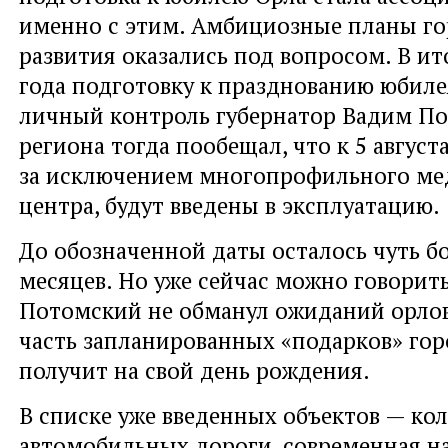
именно с этим. Амбициозные планы го
развития оказались под вопросом. В ит
года подготовку к празднованию юбиле
личный контроль губернатор Вадим По
региона тогда пообещал, что к 5 августа
за исключением многопрофильного ме
центра, будут введены в эксплуатацию.
До обозначенной даты осталось чуть б
месяцев. Но уже сейчас можно говорить
Потомский не обманул ожиданий орло
часть запланированных «подарков» гор
получит на свой день рождения.
В списке уже введенных объектов — кол
автомобильных дороги, современная н