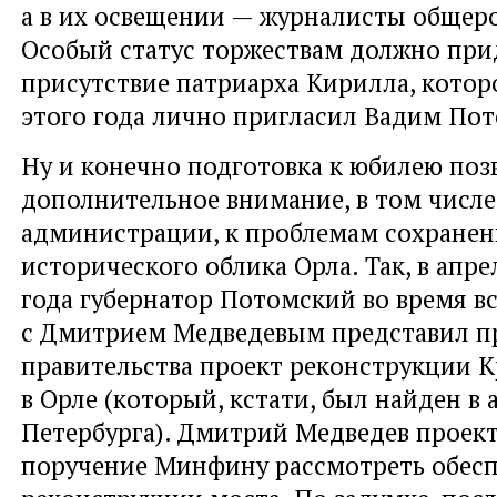
а в их освещении — журналисты общер
Особый статус торжествам должно при
присутствие патриарха Кирилла, которо
этого года лично пригласил Вадим По
Ну и конечно подготовка к юбилею поз
дополнительное внимание, в том числе
администрации, к проблемам сохранен
исторического облика Орла. Так, в апр
года губернатор Потомский во время в
с Дмитрием Медведевым представил п
правительства проект реконструкции К
в Орле (который, кстати, был найден в 
Петербурга). Дмитрий Медведев проек
поручение Минфину рассмотреть обес