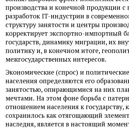
производства и конечной продукции с
разработок IT-индустрии в современн
структуру занятости и центры производ
корректирует экспортно-импортный б
государств, динамику миграции, их вн
политику и, в конечном итоге, геополи
межгосударственных интересов.
Экономические (спрос) и политически
населения определяются его образован
занятостью, опирающимися на них пла
мечтами. На этом фоне борьба с патер
отношением населения к государству, 
сохранилось как отягощающий элемент
наследия, является в настоящий момен