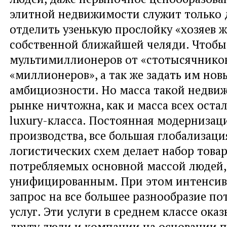
элитной недвижимости служит только д
отделить узенькую прослойку «хозяев 
собственной ближайшей челяди. Чтобы
мультимиллионеров от «стотысячнико
«миллионеров», а так же задать им нов
амбициозности. Но масса такой недви
рынке ничтожна, как и масса всех оста
luxury-класса. Постоянная модернизац
производства, все большая глобализаци
логистических схем делает набор товар
потребляемых основной массой людей, 
унифицированным. При этом интенсив
запрос на все большее разнообразие п
услуг. Эти услуги в среднем классе ока
другу люди и компании на основании 