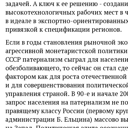
задачей. А ключ к ее решению - создан
высокотехнологичных рабочих мест в ч
в идеале в экспортно-ориентированных 
привязкой к спецификации регионов.
Если в годы становления рыночной эк
агрессивной монетаристской политики
СССР патернализм сыграл для населени
обезболивающего, то сейчас он стал 
фактором как для роста отечественной
и для совершенствования политическо
управления страной. В 90-е и начале 20
запрос населения на патернализм не 
правящему классу России (первому кру
администрации Б. Ельцина) массово вы
на Запад. Политическая элита осознан