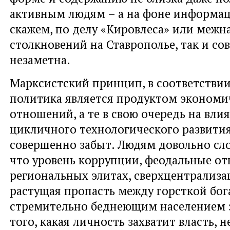
активным людям – а на фоне информац
скажем, по делу «Кировлеса» или меж
столкновений на Ставрополье, так и с
незаметна.
Марксистский принцип, в соответстви
политика является продуктом экономи
отношений, а те в свою очередь на вли
цикличного технологического развития
совершенно забыт. Людям довольно сл
что уровень коррупции, феодальные о
региональных элитах, сверхцентрализа
растущая пропасть между горсткой бог
стремительно беднеющим населением з
того, какая личность захватит власть, н