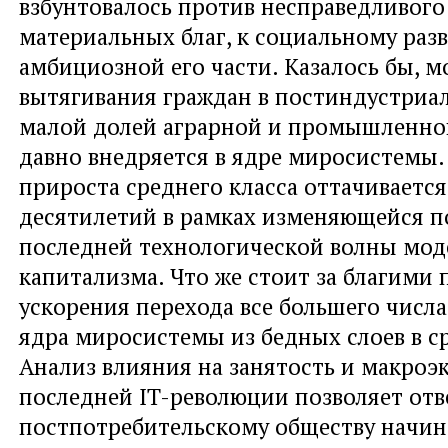
взбунтовалось против несправедливого
материальных благ, к социальному раз
амбициозной его части. Казалось бы, м
вытягивания граждан в постиндустриа
малой долей аграрной и промышленной
давно внедряется в ядре миросистемы.
прироста среднего класса оттачивается
десятилетий в рамках изменяющейся п
последней технологической волны мод
капитализма. Что же стоит за благими
ускорения перехода все большего числа
ядра миросистемы из бедных слоев в с
Анализ влияния на занятость и макро
последней IT-революции позволяет отве
постпотребительскому обществу начин