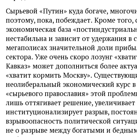
Сырьевой «Путин» куда богаче, многоч
поэтому, пока, побеждает. Кроме того, 
экономическая база «постиндустриаль
нестабильна и зависит от удержания в
мегаполисах значительной доли прибы
сектора. Уже очень скоро лозунг «хват
Кавказ» может дополниться более акту
«хватит кормить Москву». Существующ
неолиберальный экономический курс в
«сырьевого православия» этой проблемы
лишь оттягивает решение, увеличивает
институционализирует разрыв, постоя
взрывоопасность политической ситуаци
не о разрыве между богатыми и бедным