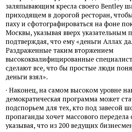
заляпывающим кресла своего Bentley ш
приходящем в дорогой ресторан, чтобы
паху и сфотографироваться на фоне п
Москвы, указывая вверх указательным п
подтверждая, что ему «деньги Аллах да
Раздраженные таким вторжением
высококвалифицированные специалист
сделают все, что бы простые люди поня
деньги взял».
· Наконец, на самом высоком уровне н
демократическая программа может ст
подспорьем для тех, кто под завесой 
пропаганды хочет массового передела 
указывая, что из 200 ведущих бизнесме