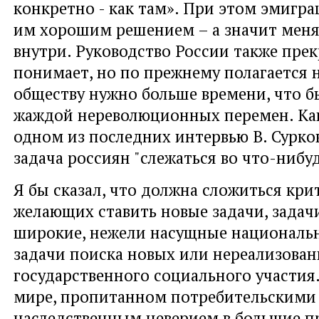
конкретно - как там». При этом эмигра
им хорошим решением – а значит меня
внутри. Руководство России также прек
понимает, но по прежнему полагается н
обществу нужно больше времени, что б
жаждой нереволюционных перемен. Как
одном из последних интервью В. Сурко
задача россиян "слежаться во что-нибуд
Я бы сказал, что должна сложиться кри
желающих ставить новые задачи, задачи
широкие, нежели насущные националь
задачи поиска новых или нереализова
государственного социального участия.
мире, пропитанном потребительскими
наследственным неверием в большие пр