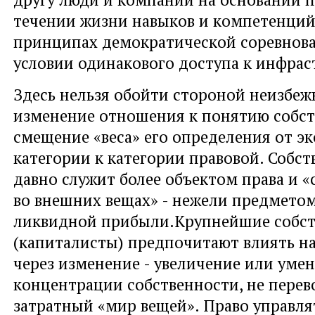
течении жизни навыков и компетенций 
принципах демократической соревнова
условии одинакового доступа к инфрас
Здесь нельзя обойти стороной неизбеж
изменение отношения к понятию собст
смещение «веса» его определения от э
категории к категории правовой. Собст
давно служит более объектом права и 
во внешних вещах» - нежели предмето
ликвидной прибыли.Крупнейшие собс
(капиталисты) предпочитают влиять н
через изменение - увеличение или уме
концентрации собственности, не перев
затратный «мир вещей». Право управля