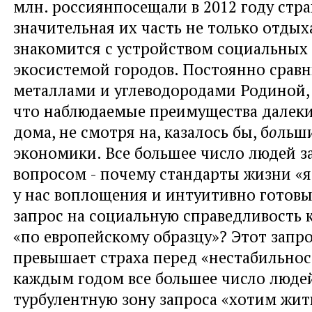
млн. россиянпосещали в 2012 году стра
значительная их часть не только отдых
знакомится с устройством социальных
экосистемой городов. Постоянно сравн
металлами и углеводородами Родиной,
что наблюдаемые преимущества далек
дома, не смотря на, казалось бы, б
о
льш
экономики. Все большее число людей з
вопросом - почему стандарты жизни «я
у нас воплощения и интуитивно готов
запрос на социальную справедливость
«по европейскому образцу»? Этот запро
превышает страха перед «нестабильнос
каждым годом все большее число людей
турбулентную зону запроса «хотим жить