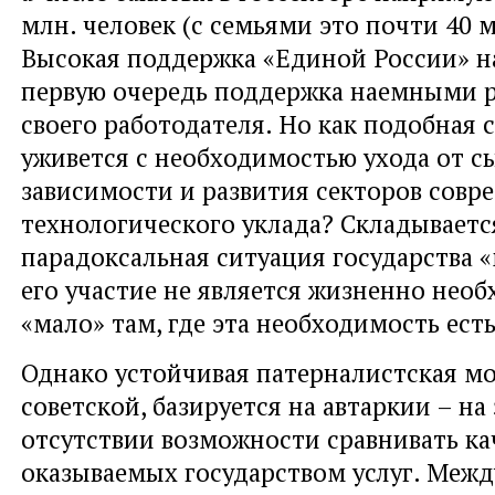
млн. человек (с семьями это почти 40 м
Высокая поддержка «Единой России» на
первую очередь поддержка наемными 
своего работодателя. Но как подобная 
уживется с необходимостью ухода от с
зависимости и развития секторов совр
технологического уклада? Складываетс
парадоксальная ситуация государства «
его участие не является жизненно нео
«мало» там, где эта необходимость есть
Однако устойчивая патерналистская мо
советской, базируется на автаркии – на
отсутствии возможности сравнивать ка
оказываемых государством услуг. Межд