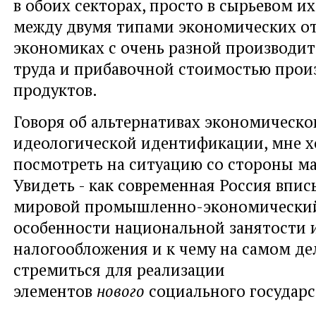
в обоих секторах, просто в сырьевом их
между двумя типами экономических о
экономиках с очень разной производи
труда и прибавочной стоимостью про
продуктов.
Говоря об альтернативах экономическог
идеологической идентификации, мне х
посмотреть на ситуацию со стороны м
Увидеть - как современная Россия впис
мировой промышленно-экономический
особенности национальной занятости 
налогообложения и к чему на самом де
стремиться для реализации
элементов
нового
социального государс