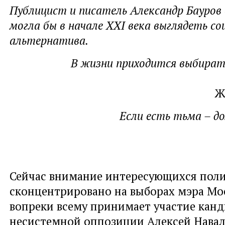
Публицист и писатель Александр Бауров 
могла бы в начале XXI века выглядеть с
альтернатива.
В жизни приходится выбират
Ж
Если есть тьма – д
Сейчас внимание интересующихся поли
сконцентрировано на выборах мэра Мо
вопреки всему принимает участие кан
несистемной оппозиции Алексей Навал