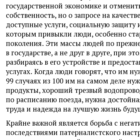
государственной экономике и отменит
собственность, но о запросе на качеств
доступные услуги, социальную защиту и
которым привыкли люди, особенно ст
поколения. Эти массы людей по прежн
в государстве, а не друг в друге, при э
разбираясь в его устройстве и предост
услугах. Когда люди говорят, что им ну
99 случаях из 100 им на самом деле н
продукты, хороший трезвый водопрово
по расписанию поезда, нужна достойна
труда и надежда на лучшую жизнь буд
Крайне важной является борьба с нега
последствиями патерналистского наст