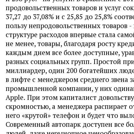
продовольственных товаров и услуг сок
37,27 до 37,08% и с 25,85 до 25,8% соотв
пользу непродовольственных товаров - 
структуре расходов впервые стала само
не менее, товары, благодаря росту кред
каждым днем все более доступные, ур
разных социальных групп. Простой при
миллиардер, один 200 богатейших люд
в лифте с менеджером среднего звена 
промышленной компании, у них одина
Apple. При этом капиталист довольству
скромностью, а менеджера распирает от
него «крутой» телефон и будет что выл
Современный автопарк доступен все б
людей, даже нерыночное ценообразован