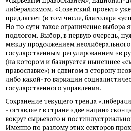
«сырьевым православием», национал-д
либерализмом. «Советский проект» уже
предлагает (в том числе, благодаря «у
Но по сути такое ограничение выбора я
подлогом. Выбор, в первую очередь, ну
между продолжением неолиберального 
государственным регулированием «в р
(на котором и базируется нынешнее «с
православие») и сдвигом в сторону нео
либо какой-то вариации социалистиче
государственного управления.
Сохранение текущего тренда «либерали
- оставляет в стране «две нации» ско
вокруг сырьевого и постиндустриально
Именно по разлому этих секторов про