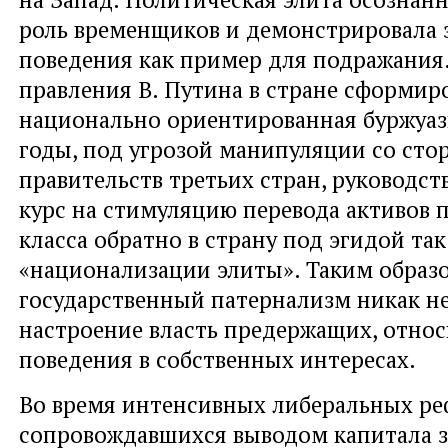
роль временщиков и демонстрировала 
поведения как пример для подражания.
правления В. Путина в стране сформир
национально ориентированная буржуаз
годы, под угрозой манипуляции со сто
правительств третьих стран, руководст
курс на стимуляцию перевода активов 
класса обратно в страну под эгидой та
«национализации элиты». Таким образ
государственный патернализм никак не
настроение власть предержащих, отно
поведения в собственных интересах.
Во время интенсивных либеральных ре
сопровождавшихся выводом капитала за