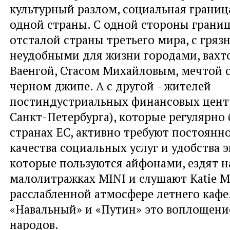
культурный разлом, социальная границ
одной страны. С одной стороны границ
отсталой страны третьего мира, с гряз
неудобными для жизни городами, вахт
Ваенгой, Стасом Михайловым, мечтой 
черном джипе. А с другой - жителей
постиндустриальных финансовых цент
Санкт-Петербурга), которые регулярно
странах ЕС, активно требуют постоянно
качества социальных услуг и удобства 
которые пользуются айфонами, ездят н
малолитражках MINI и слушают Katie M
расслабленной атмосфере летнего кафе
«Навальный» и «Путин» это воплощение
народов.