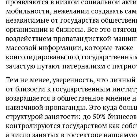
проявляются в низкой социальной акти
мобильности, нежелании создавать са
независимые от государства обществе
организации и бизнесы. Все это отягощ
воздействием пропагандисткой машин
массовой информации, которые также
консолидированы под государственны
зачастую путают патернализм с патри
Тем не менее, уверенность, что личный
от близости к государственным инстит
возвращается в общественное мнение не
навязчивой пропаганды. Это куда больш
структурой занятости: до 50% бизнесов
контролируются государством как собс
а число занятых в госсекторе напрямую