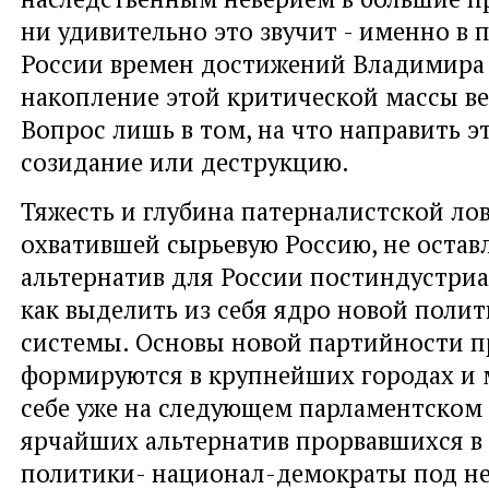
ни удивительно это звучит - именно в 
России времен достижений Владимира
накопление этой критической массы ве
Вопрос лишь в том, на что направить эт
созидание или деструкцию.
Тяжесть и глубина патерналистской ло
охватившей сырьевую Россию, не остав
альтернатив для России постиндустриа
как выделить из себя ядро новой поли
системы. Основы новой партийности п
формируются в крупнейших городах и м
себе уже на следующем парламентском 
ярчайших альтернатив прорвавшихся в
политики- национал-демократы под н