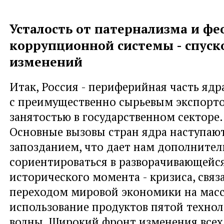
Усталость от патернализма и фе
коррупционной системы - спуск
изменений
Итак, Россия - периферийная часть яд
с преимущественно сырьевым экспорт
занятостью в государственном секторе.
Основные вызовы стран ядра наступают
запозданием, что дает нам дополните
сориентироваться в разворачивающейс
исторического момента - кризиса, связ
переходом мировой экономики на мас
использование продуктов пятой техно
волны. Широкий фронт изменения всех