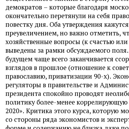
демократов – которые благодаря моск
окончательно перетянули на себя прав
повестку дня. Оба утверждения кажутс
преувеличением, но важно отметить, чт
хозяйственные вопросы (к счастью или 
выведены за рамки обсуждаемого поля.
будущем чаще всего заканчивается ссор
взглядов в прошлое (отношение к совет
православию, приватизации 90-х). Эко
регуляторы в правительстве и Админи
президента спокойно проводят неолиб
политику более-менее коррелирующую 
2020». Критика этого курса, которую 
со стороны ряда экономистов и эксперт
форме и содержанию не близка даже п