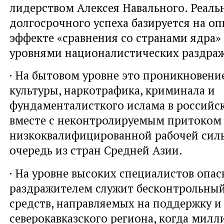
лидерством Алексея Навального. Реаль
долгосрочного успеха базируется на о
эффекте «сравнения со странами ядра»
уровнями националистических раздра
· На бытовом уровне это проникновени
культуры, наркотрафика, криминала и
фундаменталисткого ислама в российс
вместе с неконтролируемым притоком
низкоквалифицированной рабочей силы
очередь из стран Средней Азии.
· На уровне высоких специалистов опа
раздражителем служит бесконтрольный
средств, направляемых на поддержку и
северокавказского региона, когда мил