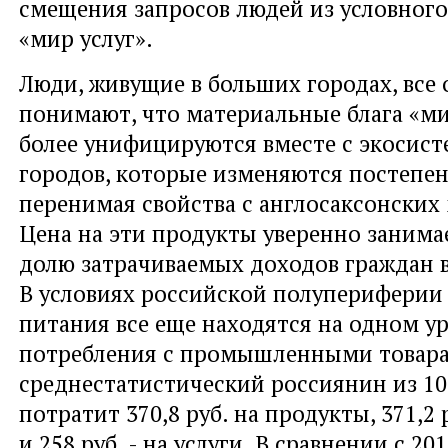
смещения запросов людей из условного
«мир услуг».
Люди, живущие в больших городах, все 
понимают, что материальные блага «ми
более унифицируются вместе с экосис
городов, которые изменяются постепен
перенимая свойства с англосаксонских
Цена на эти продукты уверенно занима
долю затрачиваемых доходов граждан в
В условиях российской полупериферии
питания все еще находятся на одном у
потребления с промышленными товарам
среднестатистический россиянин из 10
потратит 370,8 руб. на продукты, 371,2 
и 258 руб. - на услуги. В сравнении с 201