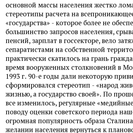
основной массы населения жестко лома
стереотипы расчета на всепроникающее
«государства» - которое более не обесп
большинство запросов населения, срыв
пенсий, зарплат в госсекторе, вело зат
сепаратистами на собственной террит
практически скатилось на грань гражд
время вооруженных столкновений в Мос
1993 г. 90-е годы дали некоторую приви
сформировался стереотип - «народ жив
жизнью, а государство своей». По прош
все изменилось, регулярные «медийны
поводу оценки советского периода наш
огромная популярность образа Сталина
желании населения вернуться к планов