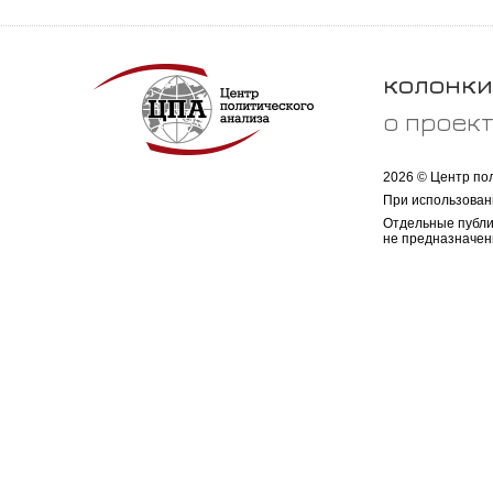
колонки
о проек
2026 © Центр по
При использован
Отдельные публи
не предназначен