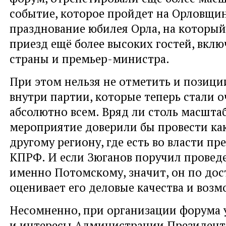
событие, которое пройдет на Орловщин
празднование юбилея Орла, на которы
приезд ещё более высоких гостей, вклю
страны и премьер-министра.
При этом нельзя не отметить и позиц
внутри партии, которые теперь стали 
абсолютно всем. Вряд ли столь масшта
мероприятие доверили бы провести ка
другому региону, где есть во власти пр
КПРФ. И если Зюганов поручил провед
именно Потомскому, значит, он по дос
оценивает его деловые качества и воз
Несомненно, при организации форума 
и интересы Администрации Президент