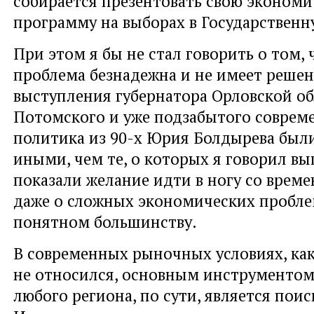
собирается презентовать свою эконом
программу на выборах в Государственн
При этом я бы не стал говорить о том, 
проблема безнадежна и не имеет решен
выступления губернатора Орловской о
Потомского и уже подзабытого совре
политика из 90-х Юрия Болдырева был
иными, чем те, о которых я говорил вы
показали желание идти в ногу со време
даже о сложных экономических проблем
понятном большинству.
В современных рыночных условиях, как
не относился, основным инструментом
любого региона, по сути, является поис