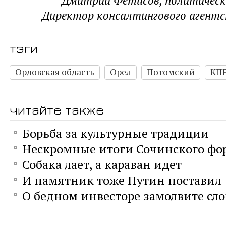
Дмитрий Фетисов, политическ
Директор консалтингового агентс
тэги
Орловская область
Орел
Потомский
КП
читайте также
Борьба за культурные традиции
Нескромные итоги Сочинского фо
Собака лает, а караван идет
И памятник тоже Путин поставил
О бедном инвесторе замолвите сло