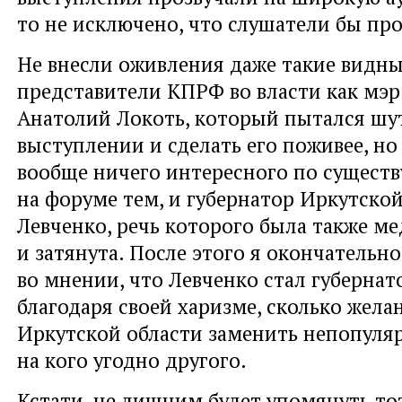
то не исключено, что слушатели бы про
Не внесли оживления даже такие видн
представители КПРФ во власти как мэ
Анатолий Локоть, который пытался шут
выступлении и сделать его поживее, но 
вообще ничего интересного по существ
на форуме тем, и губернатор Иркутской
Левченко, речь которого была также м
и затянута. После этого я окончательн
во мнении, что Левченко стал губернат
благодаря своей харизме, сколько жел
Иркутской области заменить непопуля
на кого угодно другого.
Кстати, не лишним будет упомянуть тот