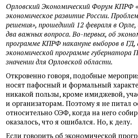
Орловский Экономический Форум КПРФ «
экономическое развитие России. Пробле
решения», прошедший 12 февраля в Орле,
два важных вопроса. Во-первых, об эконо
программе КПРФ накануне выборов в ГД, 
экономической программе губернатора П
значении для Орловской области.
Откровенно говоря, подобные меропр
носят пафосный и формальный характе
никакой пользы, кроме имиджевой, уч
и организаторам. Поэтому я не питал 
относительно ОЭФ, когда на него собир
оказалось, что я ошибался. Но, к делу.
Если говорить об экономической про