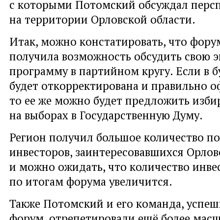
с которыми Потомский обсуждал перс
на территории Орловской области.
Итак, можно констатировать, что фору
получила возможность обсудить свою 
программу в партийном кругу. Если в 
будет откорректирована и правильно о
то ее же можно будет предложить изби
на выборах в Государственную Думу.
Регион получил большое количество п
инвесторов, заинтересовавшихся Орлов
и можно ожидать, что количество инве
по итогам форума увеличится.
Также Потомский и его команда, успеш
форум, отрепетировали ещё более мас