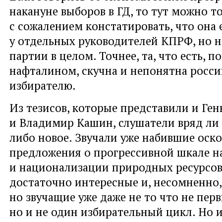
накануне выборов в ГД, то тут можно т
с сожалением констатировать, что она 
у отдельных руководителей КПРФ, но н
партии в целом. Точнее, та, что есть, п
нафталином, скучна и непонятна росс
избирателю.
Из тезисов, которые представили и Ген
и Владимир Кашин, слушатели вряд ли 
либо новое. Звучали уже набившие оск
предложения о прогрессивной шкале 
и национализации природных ресурсо
достаточно интересные и, несомненно,
но звучащие уже даже не то что не перв
но и не один избирательный цикл. Но 