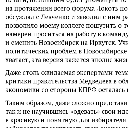
на протяжении всего форума Локоть п
обсуждал с Левченко и заводил с ним р
позволило моему коллеге пошутить о т
намерен проситься на работу в команд
и сменить Новосибирск на Иркутск. Уч
политических проблем в Новосибирске
хватает, эта версия кажется вполне жи
Даже столь ожидаемая экспертами тем
критики правительства Медведева в об
экономики со стороны КПРФ осталась в
Таким образом, даже сложно представи
так и не научившись «одевать» свои ид
в красивую и понятную для избирателя 