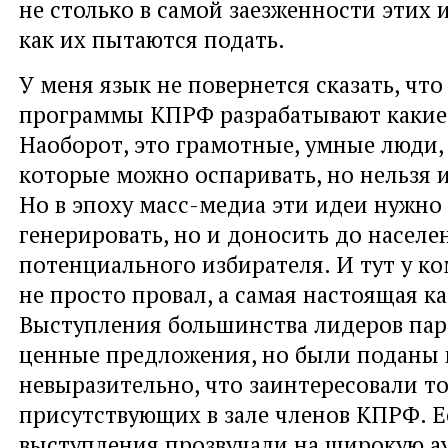
не столько в самой заезженности этих и
как их пытаются подать.
У меня язык не повернется сказать, чт
программы КПРФ разрабатывают какие
Наоборот, это грамотные, умные люди,
которые можно оспаривать, но нельзя 
Но в эпоху масс-медиа эти идеи нужно 
генерировать, но и доносить до населен
потенциального избирателя. И тут у к
не просто провал, а самая настоящая к
Выступления большинства лидеров па
ценные предложения, но были поданы 
невыразительно, что заинтересовали т
присутствующих в зале членов КПРФ. Е
выступления прозвучали на широкую а