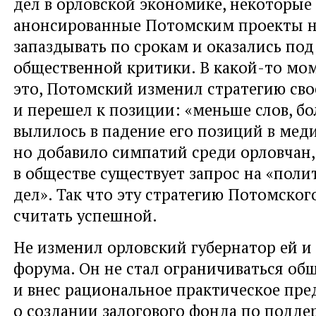
дел в орловской экономике, некоторые
анонсированные Потомским проекты 
запаздывать по срокам и оказались под
общественной критики. В какой-то мом
это, Потомский изменил стратегию сво
и перешел к позиции: «меньше слов, бо
вылилось в падение его позиций в мед
но добавило симпатий среди орловчан, 
в обществе существует запрос на «поли
дел». Так что эту стратегию Потомско
считать успешной.
Не изменил орловский губернатор ей и
форума. Он не стал ограничиваться о
и внес рациональное практическое пр
о создании залогового фонда по подде