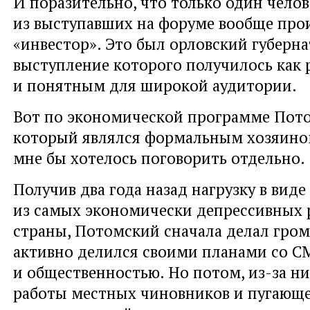
И поразительно, что только один челов
из выступавших на форуме вообще прои
«инвестор». Это был орловский губерн
выступление которого получилось как
и понятным для широкой аудитории.
Вот по экономической программе Пото
который являлся формальным хозяино
мне бы хотелось поговорить отдельно.
Получив два года назад нагрузку в виде
из самых экономически депрессивных 
страны, Потомский сначала делал гром
активно делился своими планами со 
и общественностью. Но потом, из-за ни
работы местных чиновников и пугающе