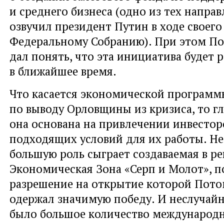
и среднего бизнеса (одно из тех напра
озвучил президент Путин в ходе своег
Федеральному Собранию). При этом П
дал понять, что эта инициатива будет 
в ближайшее время.
Что касается экономической программ
по выводу Орловщины из кризиса, то г
она основана на привлечении инвестор
подходящих условий для их работы. Не
большую роль сыграет создаваемая в р
Экономическая Зона «Серп и Молот», п
разрешение на открытие которой Пото
одержал значимую победу. И неслучай
было большое количество международн