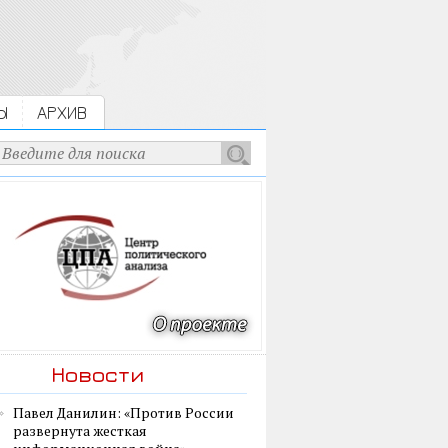
Ы
АРХИВ
Новости
Павел Данилин: «Против России
развернута жесткая