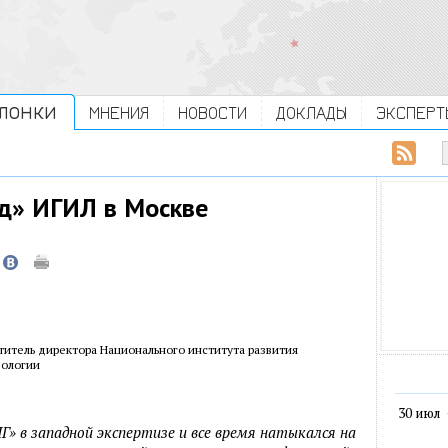
ЛОНКИ
МНЕНИЯ
НОВОСТИ
ДОКЛАДЫ
ЭКСПЕРТ
ед» ИГИЛ в Москве
титель директора Национального института развития
еологии
30 июл
ИГ» в западной экспертизе и все время натыкался на