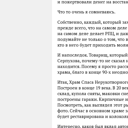
и пожертвовали денег на восста
Что то очень я сомневаюсь.
Собственно, каждый, который зах
прежде всего, что на самом деле
на самом деле делает РПЦ, и даж
подумайте не только о том, что в
кто в него будет приходить моли
И напоследок. Товарищ, которы
Серпухова, почему-то не сказал н
находится. Посему я просто рас
храма, благо в конце 90-х неодн
Итак, Храм Спаса Нерукотворного
Построен в конце 19 века. В 20 
склад, купола сняты, маковки сн
построены гаражи. Кирпичные и 
Посмотреть, как выглядел этот р
фото. Сейчас в основном храме 
будет реставрирована и колокол
Интересно, каков был вклад авто