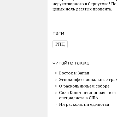
нерукотворного в Серпухове? Поч
целых ноль десятых процента.
тэги
РПЦ
читайте также
Восток и Запад
Этноконфессиональные трад
О раскольничьем соборе
Сила Константинополя - в е
специалиста в США
Ни раскола, ни единства