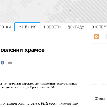
ЛОНКИ
МНЕНИЯ
НОВОСТИ
ДОКЛАДЫ
ЭКСПЕР
новлении храмов
ог, генеральный директор Центра политического анализа,
ого университета при Правительстве РФ
30 июл
тся ернический призыв к РПЦ восстанавливать